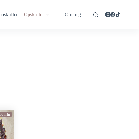
opskrifter
Opskrifter
Om mig
30 min