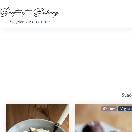
Vegetariske opskrifter
Sunde
60 min+
Vegetari