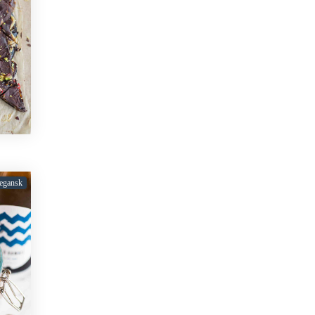
egansk