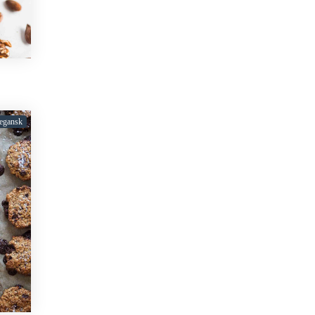
egansk