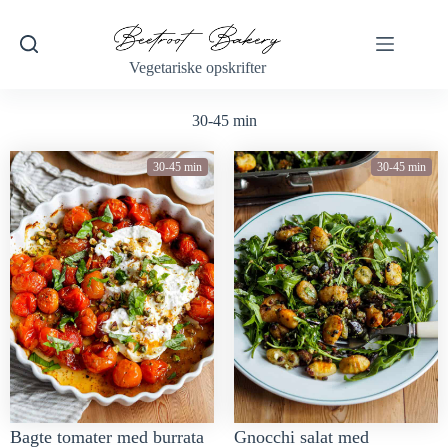
Vegetariske opskrifter
30-45 min
30-45 min
30-45 min
Bagte tomater med burrata
Gnocchi salat med