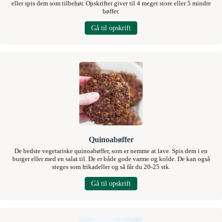
eller spis dem som tilbehør. Opskrifter giver til 4 meget store eller 5 mindre
bøffer.
Gå til opskrift
Quinoabøffer
De bedste vegetariske quinoabøffer, som er nemme at lave. Spis dem i en
burger eller med en salat til. De er både gode varme og kolde. De kan også
steges som frikadeller og så får du 20-25 stk.
Gå til opskrift