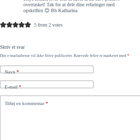
overrasket! Tak for at dele dine erfaringer med
opskriften 😊 Bh Katharina
5 from 2 votes
Skriv et svar
Din e-mailadresse vil ikke blive publiceret.
Krævede felter er markeret med
*
Navn
*
E-mail
*
Tilføj en kommentar
*