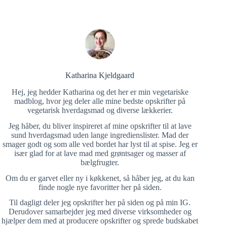
Katharina Kjeldgaard
Hej, jeg hedder Katharina og det her er min vegetariske
madblog, hvor jeg deler alle mine bedste opskrifter på
vegetarisk hverdagsmad og diverse lækkerier.
Jeg håber, du bliver inspireret af mine opskrifter til at lave
sund hverdagsmad uden lange ingredienslister. Mad der
smager godt og som alle ved bordet har lyst til at spise. Jeg er
især glad for at lave mad med grøntsager og masser af
bælgfrugter.
Om du er garvet eller ny i køkkenet, så håber jeg, at du kan
finde nogle nye favoritter her på siden.
Til dagligt deler jeg opskrifter her på siden og på min IG.
Derudover samarbejder jeg med diverse virksomheder og
hjælper dem med at producere opskrifter og sprede budskabet