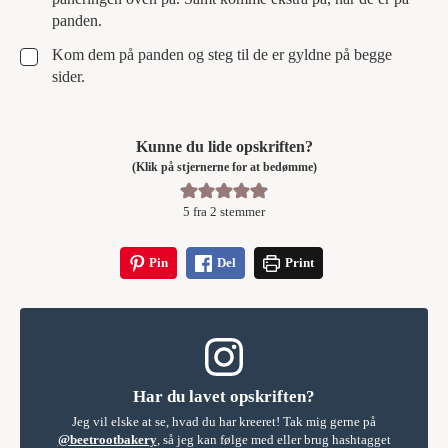
panden.
▢
Kom dem på panden og steg til de er gyldne på begge
sider.
Kunne du lide opskriften?
(Klik på stjernerne for at bedømme)
5
fra
2
stemmer
Pin
Del
Print
Har du lavet opskriften?
Jeg vil elske at se, hvad du har kreeret! Tak mig gerne på
@beetrootbakery
, så jeg kan følge med eller brug hashtagget