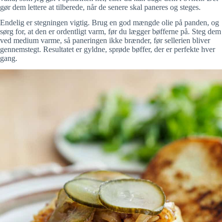
gør dem lettere at tilberede, når de senere skal paneres og steges.
Endelig er stegningen vigtig. Brug en god mængde olie på panden, og
sørg for, at den er ordentligt varm, før du lægger bøfferne på. Steg dem
ved medium varme, så paneringen ikke brænder, før sellerien bliver
gennemstegt. Resultatet er gyldne, sprøde bøffer, der er perfekte hver
gang.