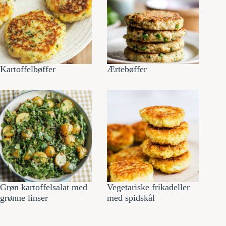
Kartoffelbøffer
Ærtebøffer
Grøn kartoffelsalat med
Vegetariske frikadeller
grønne linser
med spidskål