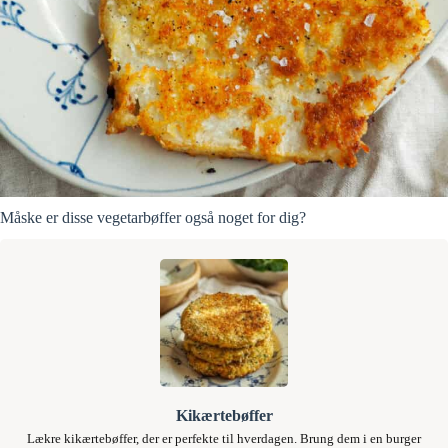
Måske er disse vegetarbøffer også noget for dig?
Kikærtebøffer
Lækre kikærtebøffer, der er perfekte til hverdagen. Brung dem i en burger