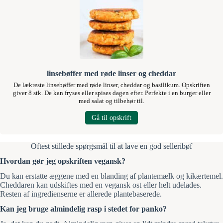
linsebøffer med røde linser og cheddar
De lækreste linsebøffer med røde linser, cheddar og basilikum. Opskriften
giver 8 stk. De kan fryses eller spises dagen efter. Perfekte i en burger eller
med salat og tilbehør til.
Gå til opskrift
Oftest stillede spørgsmål til at lave en god selleribøf
Hvordan gør jeg opskriften vegansk?
Du kan erstatte æggene med en blanding af plantemælk og kikærtemel.
Cheddaren kan udskiftes med en vegansk ost eller helt udelades.
Resten af ingredienserne er allerede plantebaserede.
Kan jeg bruge almindelig rasp i stedet for panko?