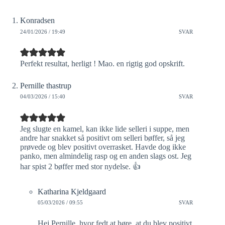
Konradsen
24/01/2026 / 19:49
SVAR
Perfekt resultat, herligt ! Mao. en rigtig god opskrift.
Pernille thastrup
04/03/2026 / 15:40
SVAR
Jeg slugte en kamel, kan ikke lide selleri i suppe, men
andre har snakket så positivt om selleri bøffer, så jeg
prøvede og blev positivt overrasket. Havde dog ikke
panko, men almindelig rasp og en anden slags ost. Jeg
har spist 2 bøffer med stor nydelse. 👍
Katharina Kjeldgaard
05/03/2026 / 09:55
SVAR
Hej Pernille, hvor fedt at høre, at du blev positivt