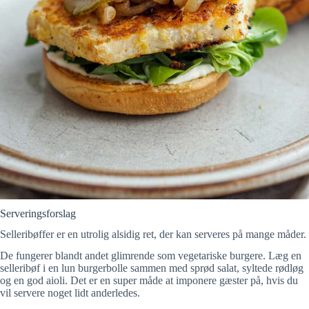
Serveringsforslag
Selleribøffer er en utrolig alsidig ret, der kan serveres på mange måder.
De fungerer blandt andet glimrende som vegetariske burgere. Læg en
selleribøf i en lun burgerbolle sammen med sprød salat, syltede rødløg
og en god aioli. Det er en super måde at imponere gæster på, hvis du
vil servere noget lidt anderledes.