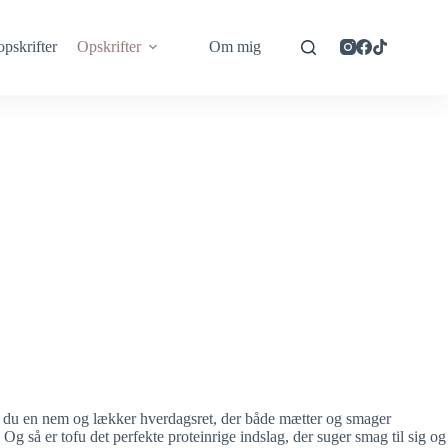
opskrifter
Opskrifter
Om mig
får du en nem og lækker hverdagsret, der både mætter og smager
 så er tofu det perfekte proteinrige indslag, der suger smag til sig og