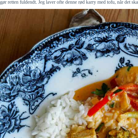
gør retten fuldendt. Jeg laver ofte denne rød karry med tofu, når det sk