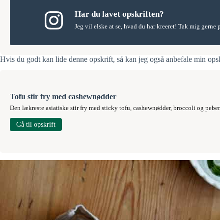
Har du lavet opskriften?
Jeg vil elske at se, hvad du har kreeret! Tak mig gerne
Hvis du godt kan lide denne opskrift, så kan jeg også anbefale min ops
Tofu stir fry med cashewnødder
Den lækreste asiatiske stir fry med sticky tofu, cashewnødder, broccoli og peberf
Gå til opskrift