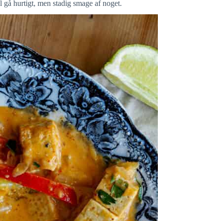
al gå hurtigt, men stadig smage af noget.