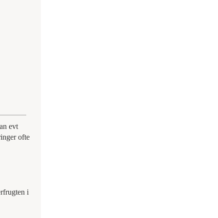
an evt
inger ofte
rfrugten i