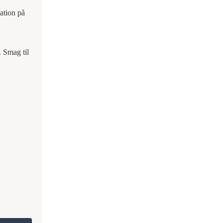
iation på
. Smag til