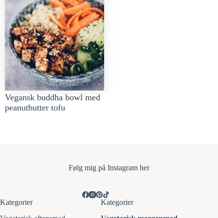
Vegansk buddha bowl med
peanutbutter tofu
Følg mi
g på Instagram her
Kategorier
Kategorier