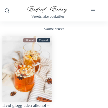
Vegetariske opskrifter
Varme drikke
60 min+
Vegansk
Hvid gløgg uden alkohol –