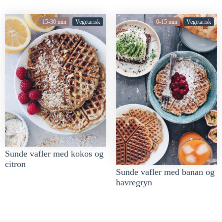
15-30 min
Vegetarisk
0-15 min
Vegetarisk
Sunde vafler med kokos og
citron
Sunde vafler med banan og
havregryn