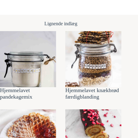
Lignende indlæg
Hjemmelavet
Hjemmelavet knækbrød
pandekagemix
færdigblanding