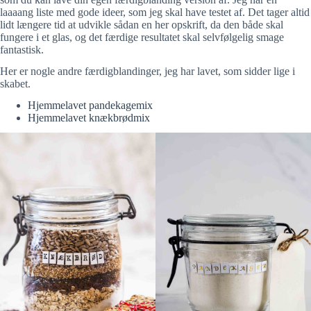
laaaang liste med gode ideer, som jeg skal have testet af. Det tager altid
lidt længere tid at udvikle sådan en her opskrift, da den både skal
fungere i et glas, og det færdige resultatet skal selvfølgelig smage
fantastisk.
Her er nogle andre færdigblandinger, jeg har lavet, som sidder lige i
skabet.
Hjemmelavet pandekagemix
Hjemmelavet knækbrødmix