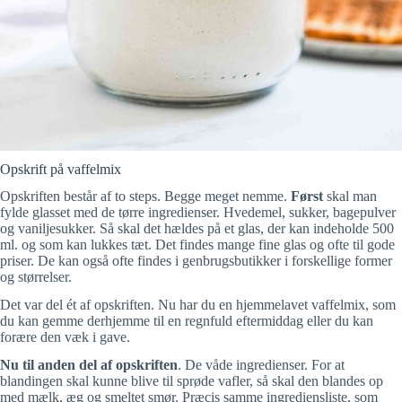
Opskrift på vaffelmix
Opskriften består af to steps. Begge meget nemme.
Først
skal man
fylde glasset med de tørre ingredienser. Hvedemel, sukker, bagepulver
og vaniljesukker. Så skal det hældes på et glas, der kan indeholde 500
ml. og som kan lukkes tæt. Det findes mange fine glas og ofte til gode
priser. De kan også ofte findes i genbrugsbutikker i forskellige former
og størrelser.
Det var del ét af opskriften. Nu har du en hjemmelavet vaffelmix, som
du kan gemme derhjemme til en regnfuld eftermiddag eller du kan
forære den væk i gave.
Nu til anden del af opskriften
. De våde ingredienser. For at
blandingen skal kunne blive til sprøde vafler, så skal den blandes op
med mælk, æg og smeltet smør. Præcis samme ingrediensliste, som