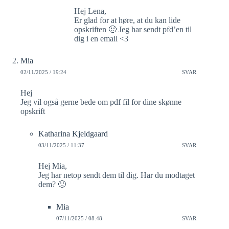
Hej Lena,
Er glad for at høre, at du kan lide
opskriften 🙂 Jeg har sendt pfd’en til
dig i en email <3
Mia
02/11/2025 / 19:24
SVAR
Hej
Jeg vil også gerne bede om pdf fil for dine skønne
opskrift
Katharina Kjeldgaard
03/11/2025 / 11:37
SVAR
Hej Mia,
Jeg har netop sendt dem til dig. Har du modtaget
dem? 🙂
Mia
07/11/2025 / 08:48
SVAR