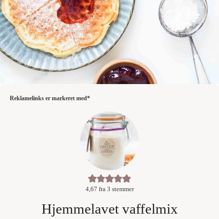
Reklamelinks er markeret med*
4,67
fra
3
stemmer
Hjemmelavet vaffelmix