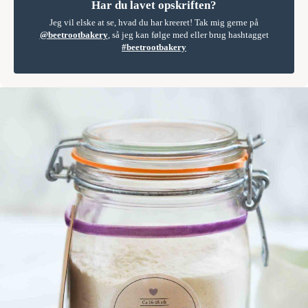
Har du lavet opskriften?
Jeg vil elske at se, hvad du har kreeret! Tak mig gerne på
@beetrootbakery
, så jeg kan følge med eller brug hashtagget
#beetrootbakery