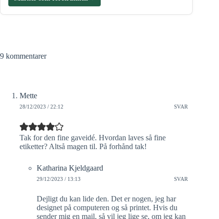
9 kommentarer
Mette
28/12/2023 / 22:12
SVAR
Tak for den fine gaveidé. Hvordan laves så fine
etiketter? Altså magen til. På forhånd tak!
Katharina Kjeldgaard
29/12/2023 / 13:13
SVAR
Dejligt du kan lide den. Det er nogen, jeg har
designet på computeren og så printet. Hvis du
sender mig en mail, så vil jeg lige se, om jeg kan