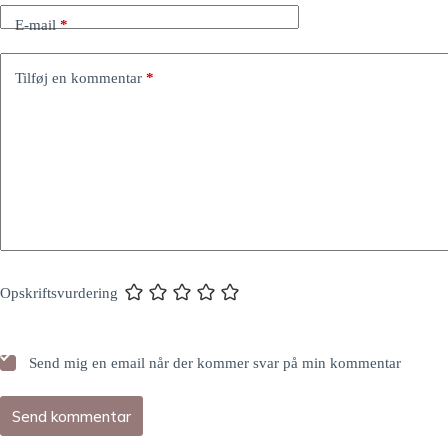
E-mail
*
Tilføj en kommentar
*
Opskriftsvurdering
Send mig en email når der kommer svar på min kommentar
Send kommentar