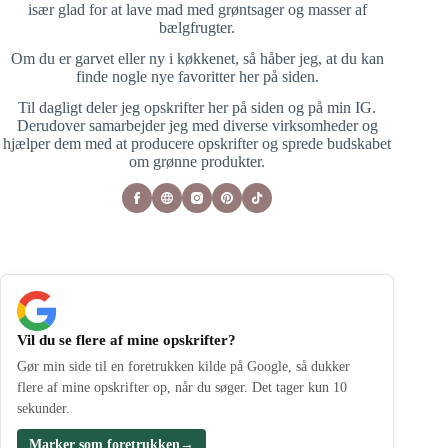
især glad for at lave mad med grøntsager og masser af
bælgfrugter.
Om du er garvet eller ny i køkkenet, så håber jeg, at du kan
finde nogle nye favoritter her på siden.
Til dagligt deler jeg opskrifter her på siden og på min IG.
Derudover samarbejder jeg med diverse virksomheder og
hjælper dem med at producere opskrifter og sprede budskabet
om grønne produkter.
Vil du se flere af mine opskrifter?
Gør min side til en foretrukken kilde på Google, så dukker
flere af mine opskrifter op, når du søger. Det tager kun 10
sekunder.
Marker som foretrukken
→