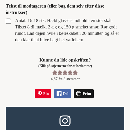
Tekst til modtageren (eller bag dem selv efter disse
instrukser)
▢
Antal: 16-18 stk. Hæld glassets indhold i en stor skål.
Tilsæt 8 dl mælk, 2 æg og 150 g smeltet smør. Rør godt
rundt. Lad dejen hvile i køleskabet i 20 minutter, og så er
den klar til at blive bagt i et vaffeljern.
Kunne du lide opskriften?
(Klik på stjernerne for at bedømme)
4,67
fra
3
stemmer
Pin
Del
Print