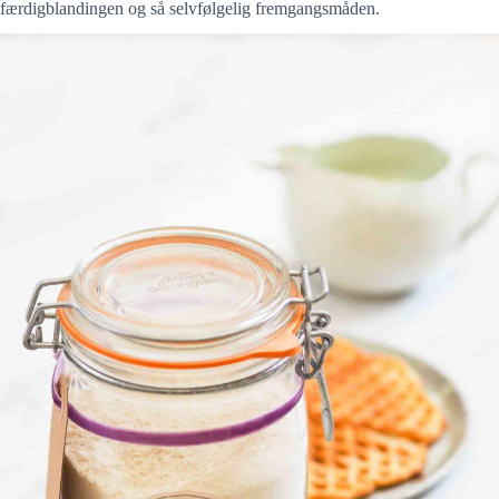
færdigblandingen og så selvfølgelig fremgangsmåden.