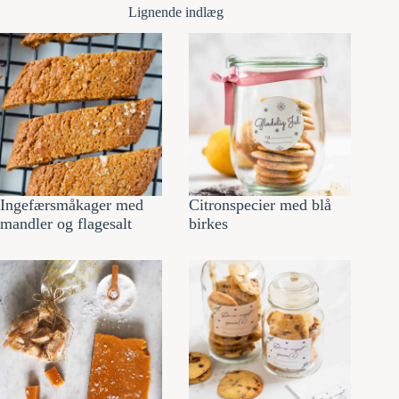
Lignende indlæg
Ingefærsmåkager med
Citronspecier med blå
mandler og flagesalt
birkes