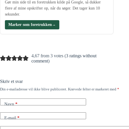
Gør min side til en foretrukken kilde på Google, så dukker
flere af mine opskrifter op, når du søger. Det tager kun 10
sekunder.
Marker som foretrukken
→
4,67 from 3 votes (
3 ratings without
comment
)
Skriv et svar
Din e-mailadresse vil ikke blive publiceret.
Krævede felter er markeret med
*
Navn
*
E-mail
*