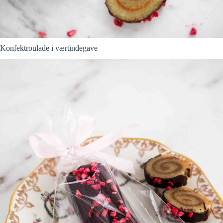
Konfektroulade i værtindegave