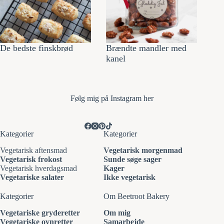
De bedste finskbrød
Brændte mandler med
kanel
Følg mi
g på Instagram her