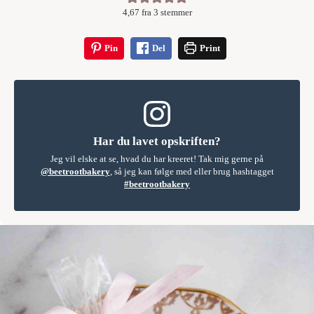
4,67
fra
3
stemmer
Pin
Del
Print
Har du lavet opskriften?
Jeg vil elske at se, hvad du har kreeret! Tak mig gerne på
@beetrootbakery
, så jeg kan følge med eller brug hashtagget
#beetrootbakery