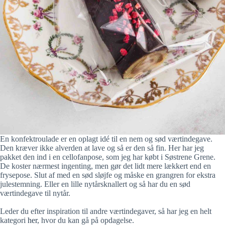
En konfektroulade er en oplagt idé til en nem og sød værtindegave.
Den kræver ikke alverden at lave og så er den så fin. Her har jeg
pakket den ind i en cellofanpose, som jeg har købt i Søstrene Grene.
De koster nærmest ingenting, men gør det lidt mere lækkert end en
frysepose. Slut af med en sød sløjfe og måske en grangren for ekstra
julestemning. Eller en lille nytårsknallert og så har du en sød
værtindegave til nytår.
Leder du efter inspiration til andre værtindegaver, så har jeg en helt
kategori
her
, hvor du kan gå på opdagelse.