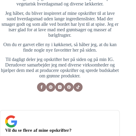
vegetarisk hverdagsmad og diverse lækkerier.
Jeg håber, du bliver inspireret af mine opskrifter til at lave
sund hverdagsmad uden lange ingredienslister. Mad der
smager godt og som alle ved bordet har lyst til at spise. Jeg er
især glad for at lave mad med grøntsager og masser af
bælgfrugter.
Om du er garvet eller ny i køkkenet, så håber jeg, at du kan
finde nogle nye favoritter her på siden.
Til dagligt deler jeg opskrifter her på siden og på min IG.
Derudover samarbejder jeg med diverse virksomheder og
hjælper dem med at producere opskrifter og sprede budskabet
om grønne produkter.
Vil du se flere af mine opskrifter?