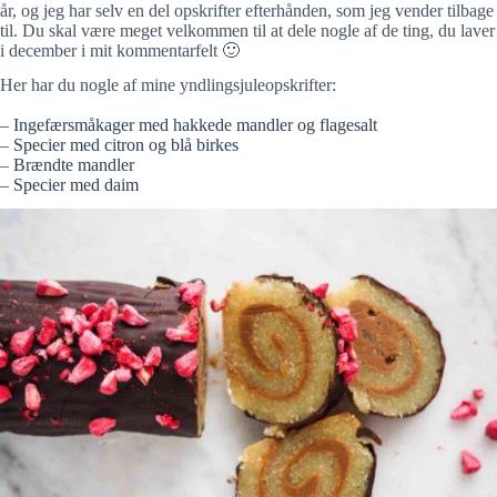
år, og jeg har selv en del opskrifter efterhånden, som jeg vender tilbage
til. Du skal være meget velkommen til at dele nogle af de ting, du laver
i december i mit kommentarfelt 🙂
Her har du nogle af mine yndlingsjuleopskrifter:
–
Ingefærsmåkager med hakkede mandler og flagesalt
–
Specier med citron og blå birkes
–
Brændte mandler
–
Specier med daim