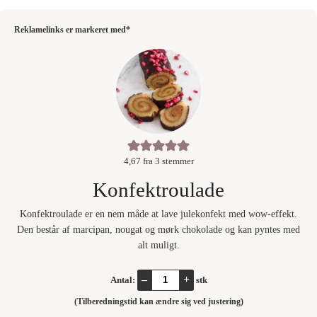
Reklamelinks er markeret med*
4,67
fra
3
stemmer
Konfektroulade
Konfektroulade er en nem måde at lave julekonfekt med wow-effekt.
Den består af marcipan, nougat og mørk chokolade og kan pyntes med
alt muligt.
–
+
Antal:
stk
(Tilberedningstid kan ændre sig ved justering)