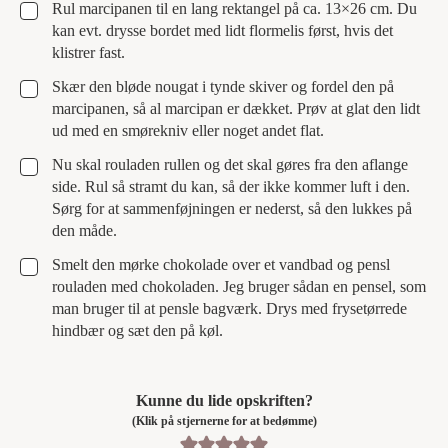
▢
Rul marcipanen til en lang rektangel på ca. 13×26 cm. Du
kan evt. drysse bordet med lidt flormelis først, hvis det
klistrer fast.
▢
Skær den bløde nougat i tynde skiver og fordel den på
marcipanen, så al marcipan er dækket. Prøv at glat den lidt
ud med en smørekniv eller noget andet flat.
▢
Nu skal rouladen rullen og det skal gøres fra den aflange
side. Rul så stramt du kan, så der ikke kommer luft i den.
Sørg for at sammenføjningen er nederst, så den lukkes på
den måde.
▢
Smelt den mørke chokolade over et vandbad og pensl
rouladen med chokoladen. Jeg bruger sådan en pensel, som
man bruger til at pensle bagværk. Drys med frysetørrede
hindbær og sæt den på køl.
Kunne du lide opskriften?
(Klik på stjernerne for at bedømme)