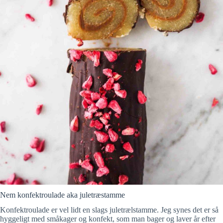
Nem konfektroulade aka juletræstamme
Konfektroulade er vel lidt en slags juletrælstamme. Jeg synes det er så
hyggeligt med småkager og konfekt, som man bager og laver år efter