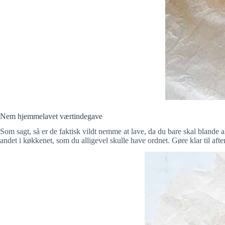
Nem hjemmelavet værtindegave
Som sagt, så er de faktisk vildt nemme at lave, da du bare skal blande al
andet i køkkenet, som du alligevel skulle have ordnet. Gøre klar til a