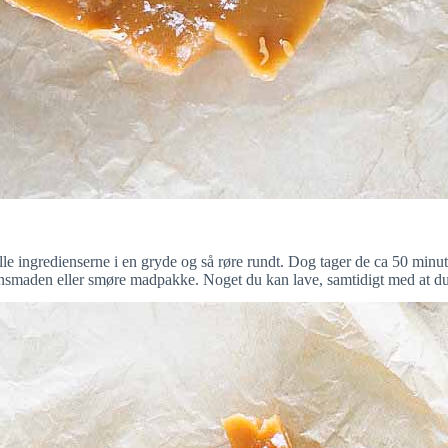
le ingredienserne i en gryde og så røre rundt. Dog tager de ca 50 minutter
ftensmaden eller smøre madpakke. Noget du kan lave, samtidigt med at du