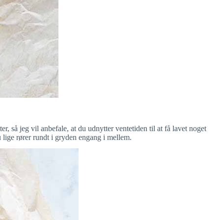
, så jeg vil anbefale, at du udnytter ventetiden til at få lavet noget
 lige rører rundt i gryden engang i mellem.