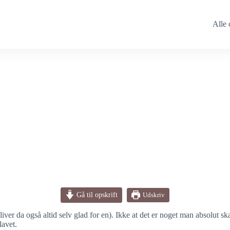
Alle 
Gå til opskrift
Udskriv
iver da også altid selv glad for en). Ikke at det er noget man absolut
lavet.