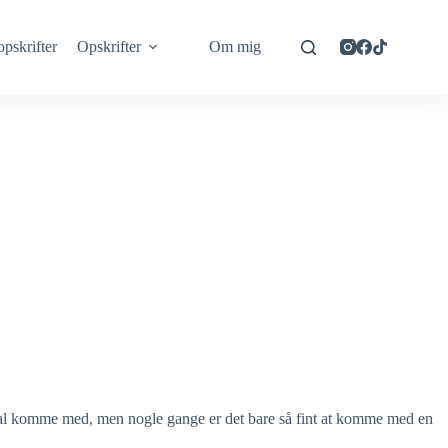
opskrifter
Opskrifter
Om mig
 skal komme med, men nogle gange er det bare så fint at komme med en