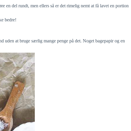
re en del rundt, men ellers så er det rimelig nemt at få lavet en portion
ke bedre!
ind uden at bruge særlig mange penge på det. Noget bagepapir og en