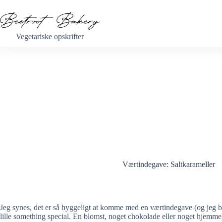
Fortsæt
til
indhold
Vegetariske opskrifter
Værtindegave: Saltkarameller
Jeg synes, det er så hyggeligt at komme med en værtindegave (og jeg bl
lille something special. En blomst, noget chokolade eller noget hjemme