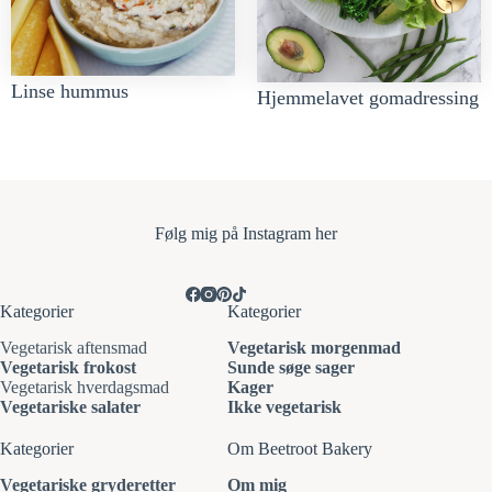
Linse hummus
Hjemmelavet gomadressing
Følg mi
g på Instagram her
Kategorier
Kategorier
Vegetarisk aftensmad
Vegetarisk morgenmad
Vegetarisk frokost
Sunde søge sager
Vegetarisk hverdagsmad
Kager
Vegetariske salater
Ikke vegetarisk
Kategorier
Om Beetroot Bakery
Vegetariske gryderetter
Om mig