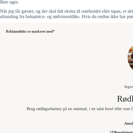
flere uger.
Når jeg får gæster, og der skal lidt ekstra til ostebordet eller tapas, er
afrunding fra balsamico- og rødvinseddike. Hvis du endnu ikke har prøve
Reklamelinks er markeret med*
Inge
Rød
Brug rødløgschutney på en ostemad, i en salat bowl eller som fy
Anta
(Tilberedning