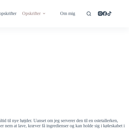
opskrifter
Opskrifter
Om mig
id til nye højder. Uanset om jeg serverer den til en ostetallerken,
 er nem at lave, kræver få ingredienser og kan holde sig i køleskabet i