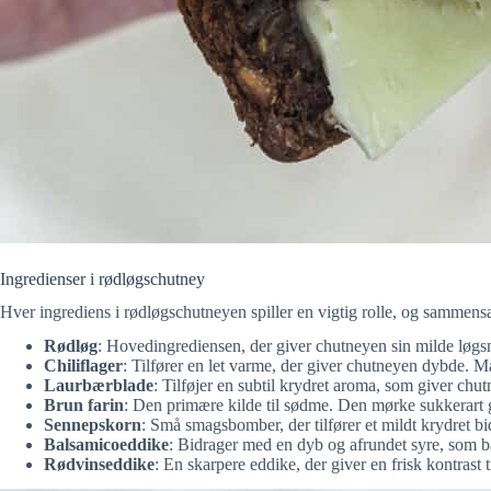
Ingredienser i rødløgschutney
Hver ingrediens i rødløgschutneyen spiller en vigtig rolle, og sammens
Rødløg
: Hovedingrediensen, der giver chutneyen sin milde løgsm
Chiliflager
: Tilfører en let varme, der giver chutneyen dybde. M
Laurbærblade
: Tilføjer en subtil krydret aroma, som giver c
Brun farin
: Den primære kilde til sødme. Den mørke sukkerart
Sennepskorn
: Små smagsbomber, der tilfører et mildt krydret bi
Balsamicoeddike
: Bidrager med en dyb og afrundet syre, som 
Rødvinseddike
: En skarpere eddike, der giver en frisk kontrast