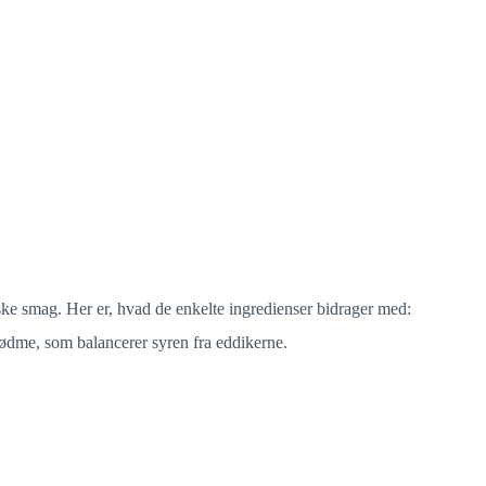
ske smag. Her er, hvad de enkelte ingredienser bidrager med:
sødme, som balancerer syren fra eddikerne.