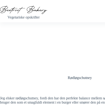
Fortsæt
til
indhold
Vegetariske opskrifter
Rødløgschutney
Jeg elsker rødløgschutney, fordi den har den perfekte balance mellem sød
bruger den som et smagfuldt element i en burger eller smører den på en s