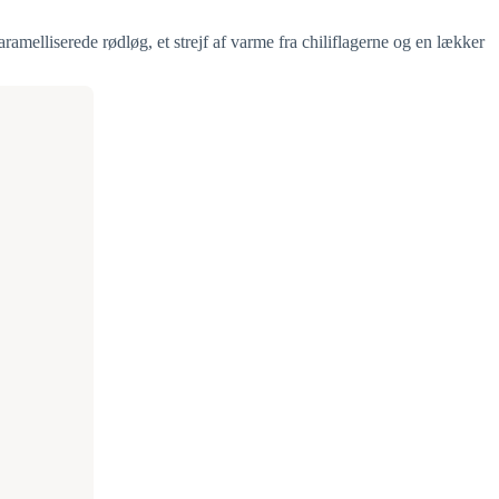
aramelliserede rødløg, et strejf af varme fra chiliflagerne og en lækker