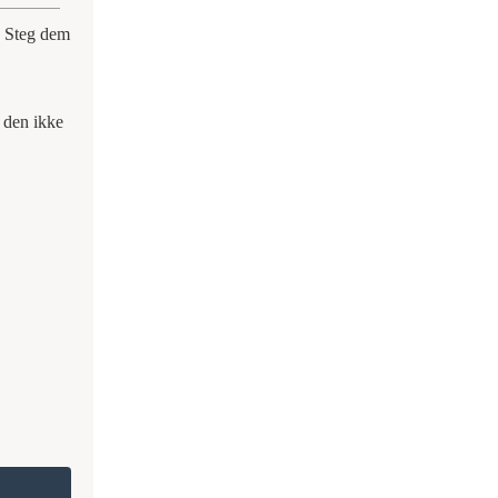
. Steg dem
å den ikke