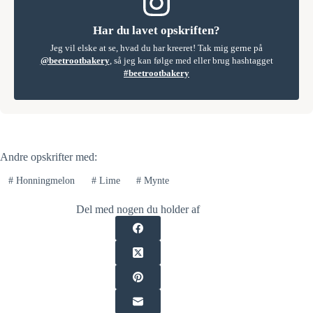
Har du lavet opskriften?
Jeg vil elske at se, hvad du har kreeret! Tak mig gerne på
@beetrootbakery
, så jeg kan følge med eller brug hashtagget
#beetrootbakery
Andre opskrifter med:
#
Honningmelon
#
Lime
#
Mynte
Del med nogen du holder af