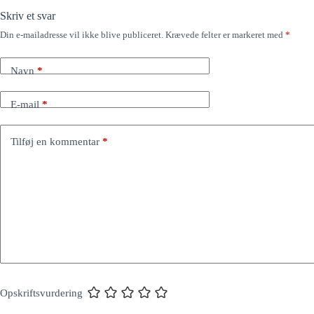
Skriv et svar
Din e-mailadresse vil ikke blive publiceret.
Krævede felter er markeret med
*
Navn
*
E-mail
*
Tilføj en kommentar
*
Opskriftsvurdering