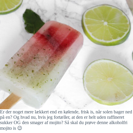
Er der noget mere lækkert end en kølende, frisk is, når solen bager ned
på en? Og hvad nu, hvis jeg fortæller, at den er helt uden raffineret
sukker OG den smager af mojito? Så skal du prøve denne alkoholfri
mojito is 😉