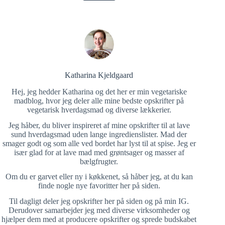
Katharina Kjeldgaard
Hej, jeg hedder Katharina og det her er min vegetariske
madblog, hvor jeg deler alle mine bedste opskrifter på
vegetarisk hverdagsmad og diverse lækkerier.
Jeg håber, du bliver inspireret af mine opskrifter til at lave
sund hverdagsmad uden lange ingredienslister. Mad der
smager godt og som alle ved bordet har lyst til at spise. Jeg er
især glad for at lave mad med grøntsager og masser af
bælgfrugter.
Om du er garvet eller ny i køkkenet, så håber jeg, at du kan
finde nogle nye favoritter her på siden.
Til dagligt deler jeg opskrifter her på siden og på min IG.
Derudover samarbejder jeg med diverse virksomheder og
hjælper dem med at producere opskrifter og sprede budskabet