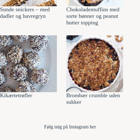
Sunde snickers – med
Chokolademuffins med
dadler og havregryn
sorte bønner og peanut
butter topping
Kikærtetrøfler
Brombær crumble uden
sukker
Følg mi
g på Instagram her