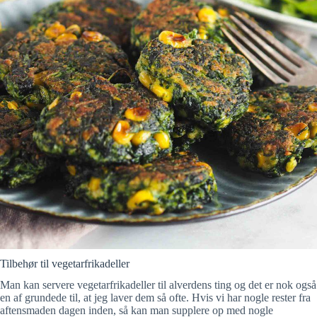
Tilbehør til vegetarfrikadeller
Man kan servere vegetarfrikadeller til alverdens ting og det er nok også
en af grundede til, at jeg laver dem så ofte. Hvis vi har nogle rester fra
aftensmaden dagen inden, så kan man supplere op med nogle