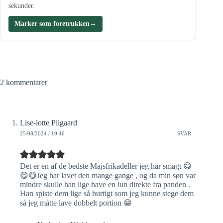
sekunder.
Marker som foretrukken
→
2 kommentarer
Lise-lotte Pilgaard
25/08/2024 / 19:46
SVAR
Det er en af de bedste Majsfrikadeller jeg har smagt 😋
😋😋Jeg har lavet den mange gange , og da min søn var
mindre skulle han lige have en lun direkte fra panden .
Han spiste dem lige så hurtigt som jeg kunne stege dem
så jeg måtte lave dobbelt portion 😁