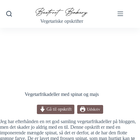
Fortsæt
til
indhold
Vegetariske opskrifter
Vegetarfrikadeller med spinat og majs
Gå til opskrift
Udskriv
Jeg har efterhånden en ret god samling vegetarfrikadeller på bloggen,
men det skader jo aldrig med en til. Denne opskrift er med en
imponerende mængde spinat, så det er derfor, at de har den flotte
grønne farve. De er lavet med frossen spinat, som man hurtigt kan tø