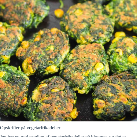
Opskrifter på vegetarfrikadeller
Jeg har en god samling af vegetarfrikadeller på bloggen, og det er