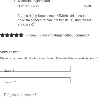
Katharina Kjeldgaard
26/08/2024 / 12:01
SVAR
Nøj en dejlig kommentar. MMmh sådan en lun
delle fra panden er bare det bedste. Tusind tak for
at skrive 🙂
5 from 5 votes (
4 ratings without comment
)
Skriv et svar
Din e-mailadresse vil ikke blive publiceret.
Krævede felter er markeret med
*
Navn
*
E-mail
*
Tilføj en kommentar
*