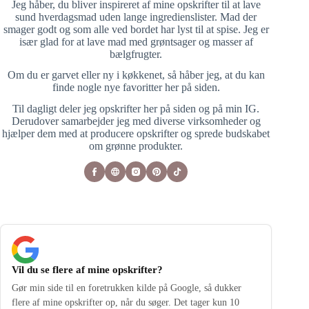
Jeg håber, du bliver inspireret af mine opskrifter til at lave
sund hverdagsmad uden lange ingredienslister. Mad der
smager godt og som alle ved bordet har lyst til at spise. Jeg er
især glad for at lave mad med grøntsager og masser af
bælgfrugter.
Om du er garvet eller ny i køkkenet, så håber jeg, at du kan
finde nogle nye favoritter her på siden.
Til dagligt deler jeg opskrifter her på siden og på min IG.
Derudover samarbejder jeg med diverse virksomheder og
hjælper dem med at producere opskrifter og sprede budskabet
om grønne produkter.
Vil du se flere af mine opskrifter?
Gør min side til en foretrukken kilde på Google, så dukker
flere af mine opskrifter op, når du søger. Det tager kun 10