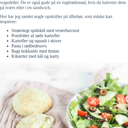
vegedeller. De er også gode på en rugbrødsmad, hvis du halverer dem
på tværs eller i en sandwich.
Her har jeg samlet nogle opskrifter på tilbehør, som måske kan
inspirere:
Smørstegt spidskål med vesterhavsost
Pomfritter af søde kartofler
Kartofler og squash i skiver
Pasta i rødbedesovs
Bagt hokkaido med timian
Kikærter med kål og karry