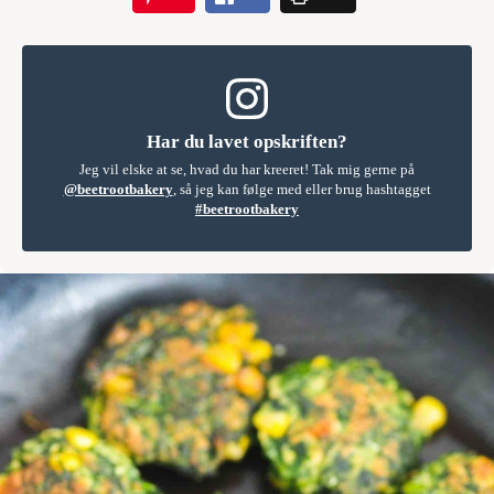
Har du lavet opskriften?
Jeg vil elske at se, hvad du har kreeret! Tak mig gerne på
@beetrootbakery
, så jeg kan følge med eller brug hashtagget
#beetrootbakery