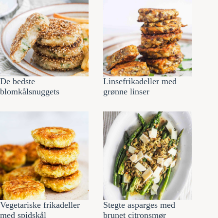
De bedste
Linsefrikadeller med
blomkålsnuggets
grønne linser
Vegetariske frikadeller
Stegte asparges med
med spidskål
brunet citronsmør