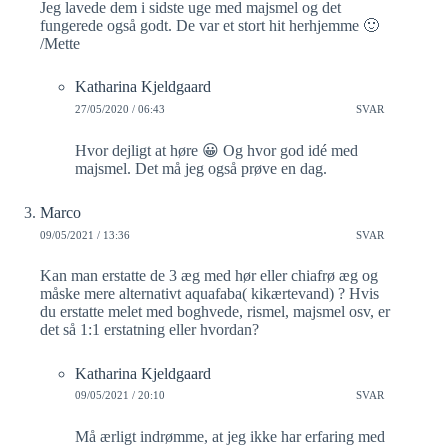
Jeg lavede dem i sidste uge med majsmel og det
fungerede også godt. De var et stort hit herhjemme 🙂
/Mette
Katharina Kjeldgaard
27/05/2020 / 06:43
SVAR
Hvor dejligt at høre 😀 Og hvor god idé med
majsmel. Det må jeg også prøve en dag.
Marco
09/05/2021 / 13:36
SVAR
Kan man erstatte de 3 æg med hør eller chiafrø æg og
måske mere alternativt aquafaba( kikærtevand) ? Hvis
du erstatte melet med boghvede, rismel, majsmel osv, er
det så 1:1 erstatning eller hvordan?
Katharina Kjeldgaard
09/05/2021 / 20:10
SVAR
Må ærligt indrømme, at jeg ikke har erfaring med