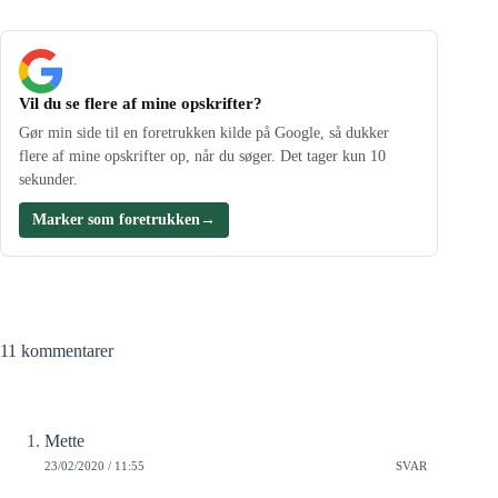
Vil du se flere af mine opskrifter?
Gør min side til en foretrukken kilde på Google, så dukker
flere af mine opskrifter op, når du søger. Det tager kun 10
sekunder.
Marker som foretrukken
→
11 kommentarer
Mette
23/02/2020 / 11:55
SVAR