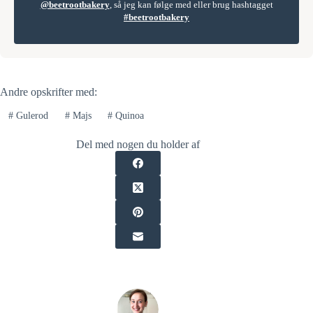
@beetrootbakery
, så jeg kan følge med eller brug hashtagget
#beetrootbakery
Andre opskrifter med:
#
Gulerod
#
Majs
#
Quinoa
Del med nogen du holder af