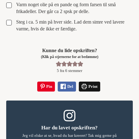
▢
Varm noget olie på en pande og form farsen til små
frikadeller. Der går ca 2 spsk pr delle.
▢
Steg i ca. 5 min på hver side. Lad dem simre ved lavere
varme, hvis de ikke er færdige.
Kunne du lide opskriften?
(Klik på stjernerne for at bedømme)
5
fra
6
stemmer
Pin
Del
Print
Har du lavet opskriften?
Jeg vil elske at se, hvad du har kreeret! Tak mig gerne på