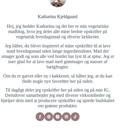
Katharina Kjeldgaard
Hej, jeg hedder Katharina og det her er min vegetariske
madblog, hvor jeg deler alle mine bedste opskrifter på
vegetarisk hverdagsmad og diverse lækkerier.
Jeg håber, du bliver inspireret af mine opskrifter til at lave
sund hverdagsmad uden lange ingredienslister. Mad der
smager godt og som alle ved bordet har lyst til at spise. Jeg er
især glad for at lave mad med grøntsager og masser af
bælgfrugter.
Om du er garvet eller ny i køkkenet, så håber jeg, at du kan
finde nogle nye favoritter her på siden.
Til dagligt deler jeg opskrifter her på siden og på min IG.
Derudover samarbejder jeg med diverse virksomheder og
hjælper dem med at producere opskrifter og sprede budskabet
om grønne produkter.