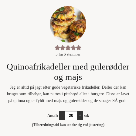
5
fra
6
stemmer
Quinoafrikadeller med gulerødder
og majs
Jeg er altid på jagt efter gode vegetariske frikadeller. Deller der kan
bruges som tilbehør, kan puttes i pitabrød eller i burgere. Disse er lavet
på quinoa og er fyldt med majs og gulerødder og de smager SÅ godt.
–
+
Antal:
stk
(Tilberedningstid kan ændre sig ved justering)