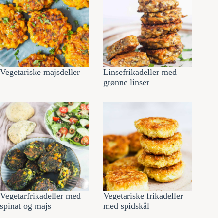
Vegetariske majsdeller
Linsefrikadeller med
grønne linser
Vegetarfrikadeller med
Vegetariske frikadeller
spinat og majs
med spidskål