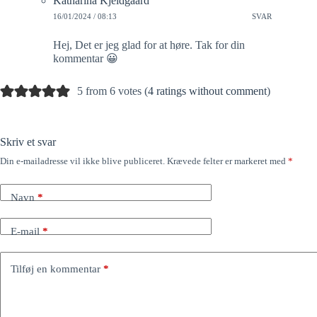
Katharina Kjeldgaard
16/01/2024 / 08:13
SVAR
Hej, Det er jeg glad for at høre. Tak for din
kommentar 😀
5 from 6 votes (
4 ratings without comment
)
Skriv et svar
Din e-mailadresse vil ikke blive publiceret.
Krævede felter er markeret med
*
Navn
*
E-mail
*
Tilføj en kommentar
*