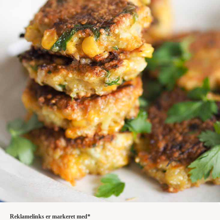
Reklamelinks er markeret med*