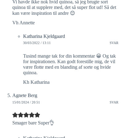
Vi havde ikke nok hvid quinoa, så jeg brugte sort
quinoa til at supplere med, det så super flot ud! Så det
kan være inspiration til andre 😊
Vh Annette
Katharina Kjeldgaard
30/03/2022 / 13:11
SVAR
Tusind mange tak for din kommentar 😀 Og tak
for inspirationen. Kan godt forestille mig, de vil
være flotte med en blanding af sorte og hvide
quinoa.
Kh Katharina
Agnete Berg
15/01/2024 / 20:51
SVAR
Smager bare Super👌