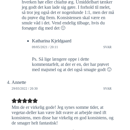
hverken hør eller chiafrø æg. Umiddelbart tænker
jeg godt det kan lade sig gøre. I forhold til melet,
så tror jeg også det er nogenlunde 1:1, men der må
du prøve dig frem. Konsistensen skal være en
smule våd i det. Vend endelig tilbage, hvis du
forsøger dig med det 🙂
Katharina Kjeldgaard
09/05/2021 / 20:11
SVAR
Ps. Så lige længere oppe i dette
kommentarfelt, at der er en, der har prøvet
med majsmel og at det også smagte godt 🙂
Annette
29/03/2022 / 20:30
SVAR
Mm de er virkelig gode! Jeg synes somme tider, at
vegetar-deller kan være lidt svære at arbejde med ift
konsistens, men disse har virkelig en god konsistens, og
de smager helt fantastisk!