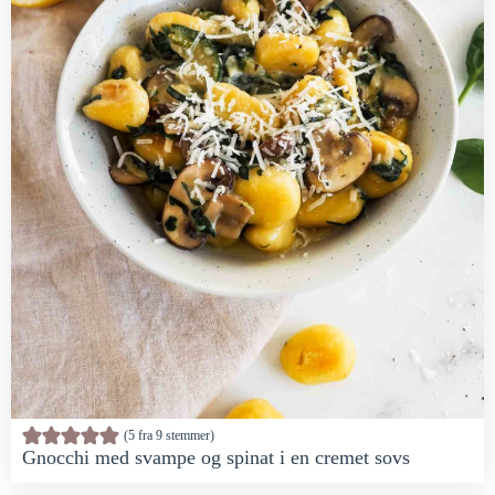
5
fra
9
stemmer
Gnocchi med svampe og spinat i en cremet sovs