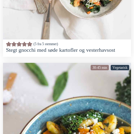
5
fra
5
stemmer
Stegt gnocchi med søde kartofler og vesterhavsost
30-45 min
Vegetarisk