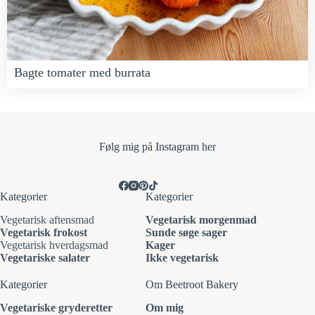
Bagte tomater med burrata
Følg mi
g på Instagram her