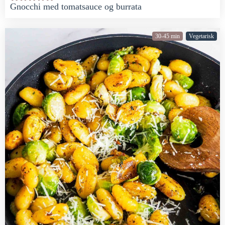
Gnocchi med tomatsauce og burrata
30-45 min
Vegetarisk