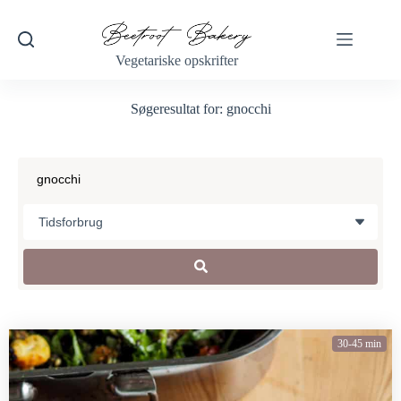
Vegetariske opskrifter
Søgeresultat for: gnocchi
30-45 min