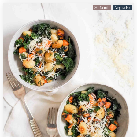
30-45 min
Vegetarisk