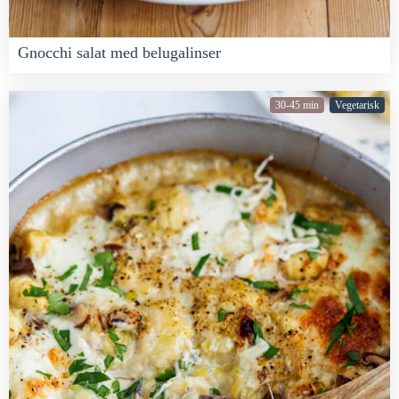
Gnocchi salat med belugalinser
30-45 min
Vegetarisk