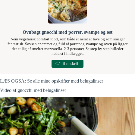
Ovnbagt gnocchi med porrer, svampe og ost
Nem vegetarisk comfort food, som både er nemt at lave og som smager
fantastisk. Sovsen er cremet og fuld af porrer og svampe og oven på ligger
der et låg af smeltet mozzarella. 2-3 personer. Se step by step billeder
nederst i indlægget.
Gå til opskrift
LÆS OGSÅ: Se alle mine
opskrifter med belugalinser
Video af gnocchi med belugalinser