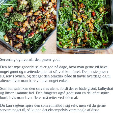
Servering og hvornår den passer godt
Den her type gnocchi salat er god på dage, hvor man gerne vil have
noget grønt og mættende uden at stå ved komfuret. Det meste passer
sig selv i ovnen, og det gør den praktisk både til travle hverdage og til
aftener, hvor man bare vil lave noget enkelt.
Som lun salat kan den serveres alene, fordi der er både grønt, kulhydrat
og linser i samme fad. Den fungerer også godt som en del af et større
bord, hvis man laver flere små retter ved siden af.
Du kan sagtens spise den som et måltid i sig selv, men vil du gerne
servere noget til, så kunne det eksempelvis være nogle af disse