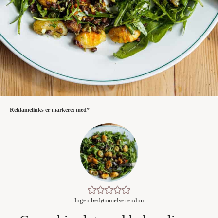
Reklamelinks er markeret med*
Ingen bedømmelser endnu