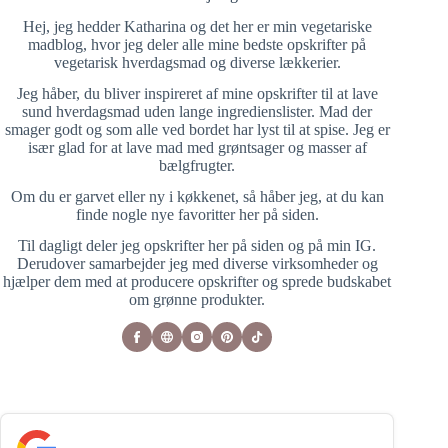
Hej, jeg hedder Katharina og det her er min vegetariske
madblog, hvor jeg deler alle mine bedste opskrifter på
vegetarisk hverdagsmad og diverse lækkerier.
Jeg håber, du bliver inspireret af mine opskrifter til at lave
sund hverdagsmad uden lange ingredienslister. Mad der
smager godt og som alle ved bordet har lyst til at spise. Jeg er
især glad for at lave mad med grøntsager og masser af
bælgfrugter.
Om du er garvet eller ny i køkkenet, så håber jeg, at du kan
finde nogle nye favoritter her på siden.
Til dagligt deler jeg opskrifter her på siden og på min IG.
Derudover samarbejder jeg med diverse virksomheder og
hjælper dem med at producere opskrifter og sprede budskabet
om grønne produkter.