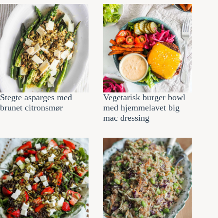
Stegte asparges med
Vegetarisk burger bowl
brunet citronsmør
med hjemmelavet big
mac dressing