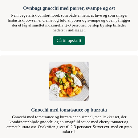
Ovnbagt gnocchi med porrer, svampe og ost
Nem vegetarisk comfort food, som både er nemt at lave og som smager
fantastisk. Sovsen er cremet og fuld af porrer og svampe og oven på ligger
der et låg af smeltet mozzarella. 2-3 personer. Se step by step billeder
nederst i indlægget.
Gå til opskrift
Gnocchi med tomatsauce og burrata
Gnocchi med tomatsauce og burrata er en simpel, men lækker ret, der
kombinerer bløde gnocchi og en smagfuld sauce med cherry tomater og
cremet burrata ost. Opskriften giver til 2-3 personer. Server evt. med en grøn
salat til.