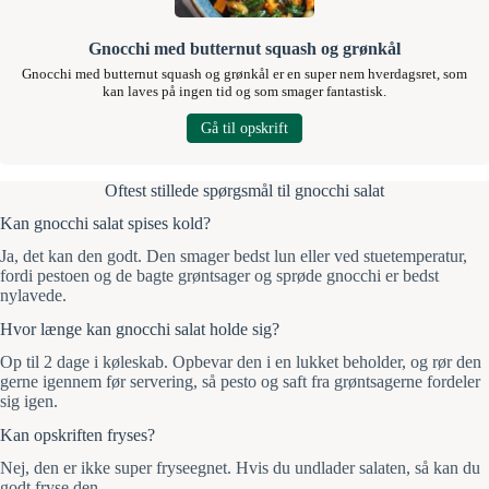
Gnocchi med butternut squash og grønkål
Gnocchi med butternut squash og grønkål er en super nem hverdagsret, som
kan laves på ingen tid og som smager fantastisk.
Gå til opskrift
Oftest stillede spørgsmål til gnocchi salat
Kan gnocchi salat spises kold?
Ja, det kan den godt. Den smager bedst lun eller ved stuetemperatur,
fordi pestoen og de bagte grøntsager og sprøde gnocchi er bedst
nylavede.
Hvor længe kan gnocchi salat holde sig?
Op til 2 dage i køleskab. Opbevar den i en lukket beholder, og rør den
gerne igennem før servering, så pesto og saft fra grøntsagerne fordeler
sig igen.
Kan opskriften fryses?
Nej, den er ikke super fryseegnet. Hvis du undlader salaten, så kan du
godt fryse den.