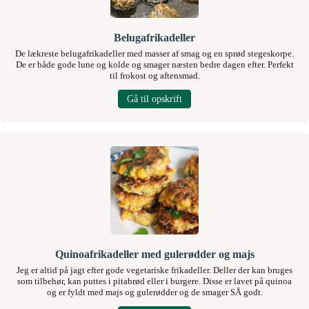
Belugafrikadeller
De lækreste belugafrikadeller med masser af smag og en sprød stegeskorpe.
De er både gode lune og kolde og smager næsten bedre dagen efter. Perfekt
til frokost og aftensmad.
Gå til opskrift
Quinoafrikadeller med gulerødder og majs
Jeg er altid på jagt efter gode vegetariske frikadeller. Deller der kan bruges
som tilbehør, kan puttes i pitabrød eller i burgere. Disse er lavet på quinoa
og er fyldt med majs og gulerødder og de smager SÅ godt.