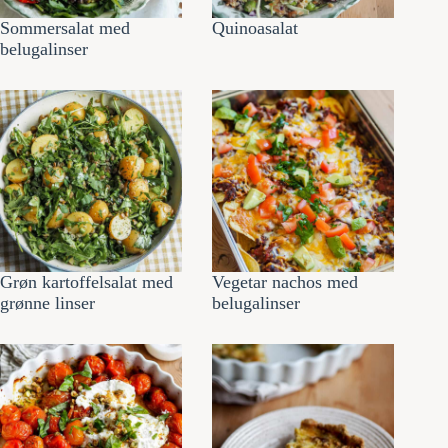
Sommersalat med
Quinoasalat
belugalinser
Grøn kartoffelsalat med
Vegetar nachos med
grønne linser
belugalinser