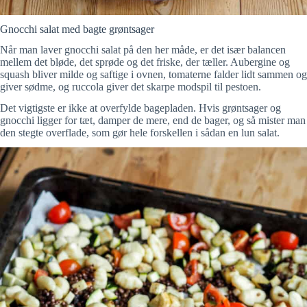
Gnocchi salat med bagte grøntsager
Når man laver gnocchi salat på den her måde, er det især balancen
mellem det bløde, det sprøde og det friske, der tæller. Aubergine og
squash bliver milde og saftige i ovnen, tomaterne falder lidt sammen og
giver sødme, og ruccola giver det skarpe modspil til pestoen.
Det vigtigste er ikke at overfylde bagepladen. Hvis grøntsager og
gnocchi ligger for tæt, damper de mere, end de bager, og så mister man
den stegte overflade, som gør hele forskellen i sådan en lun salat.