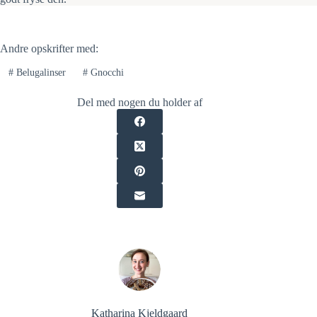
Andre opskrifter med:
#
Belugalinser
#
Gnocchi
Del med nogen du holder af
Katharina Kjeldgaard