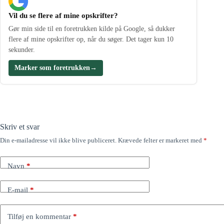
Vil du se flere af mine opskrifter?
Gør min side til en foretrukken kilde på Google, så dukker
flere af mine opskrifter op, når du søger. Det tager kun 10
sekunder.
Marker som foretrukken
→
Skriv et svar
Din e-mailadresse vil ikke blive publiceret.
Krævede felter er markeret med
*
Navn
*
E-mail
*
Tilføj en kommentar
*