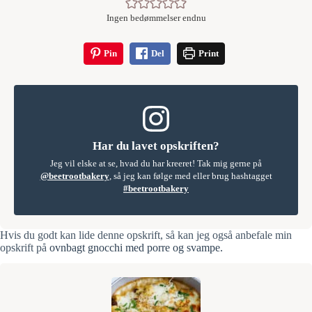
Ingen bedømmelser endnu
Pin
Del
Print
Har du lavet opskriften?
Jeg vil elske at se, hvad du har kreeret! Tak mig gerne på
@beetrootbakery
, så jeg kan følge med eller brug hashtagget
#beetrootbakery
Hvis du godt kan lide denne opskrift, så kan jeg også anbefale min
opskrift på
ovnbagt gnocchi med porre og svampe.