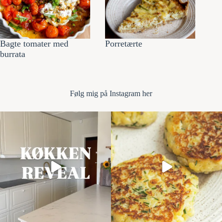
Bagte tomater med
Porretærte
burrata
Følg mi
g på Instagram her