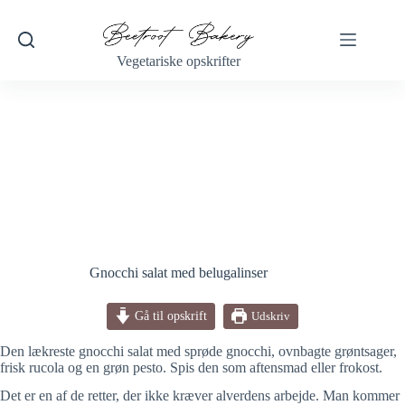
Fortsæt
til
indhold
Vegetariske opskrifter
Gnocchi salat med belugalinser
Gå til opskrift
Udskriv
Den lækreste gnocchi salat med sprøde gnocchi, ovnbagte grøntsager,
frisk rucola og en grøn pesto. Spis den som aftensmad eller frokost.
Det er en af de retter, der ikke kræver alverdens arbejde. Man kommer