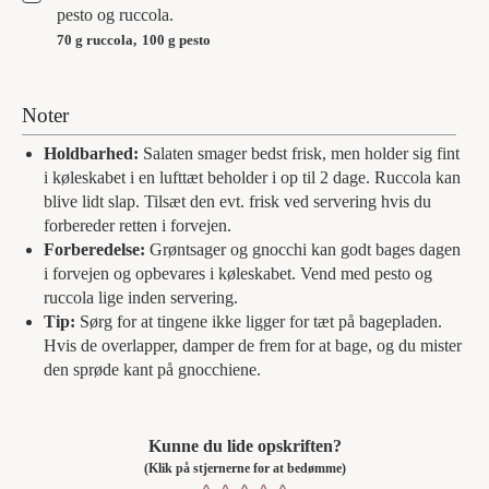
pesto og ruccola.
70 g ruccola,
100 g pesto
Noter
Holdbarhed:
Salaten smager bedst frisk, men holder sig fint
i køleskabet i en lufttæt beholder i op til 2 dage. Ruccola kan
blive lidt slap. Tilsæt den evt. frisk ved servering hvis du
forbereder retten i forvejen.
Forberedelse:
Grøntsager og gnocchi kan godt bages dagen
i forvejen og opbevares i køleskabet. Vend med pesto og
ruccola lige inden servering.
Tip:
Sørg for at tingene ikke ligger for tæt på bagepladen.
Hvis de overlapper, damper de frem for at bage, og du mister
den sprøde kant på gnocchiene.
Kunne du lide opskriften?
(Klik på stjernerne for at bedømme)