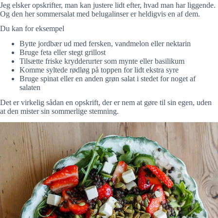
Jeg elsker opskrifter, man kan justere lidt efter, hvad man har liggende.
Og den her sommersalat med belugalinser er heldigvis en af dem.
Du kan for eksempel
Bytte jordbær ud med fersken, vandmelon eller nektarin
Bruge feta eller stegt grillost
Tilsætte friske krydderurter som mynte eller basilikum
Komme syltede rødløg på toppen for lidt ekstra syre
Bruge spinat eller en anden grøn salat i stedet for noget af
salaten
Det er virkelig sådan en opskrift, der er nem at gøre til sin egen, uden
at den mister sin sommerlige stemning.