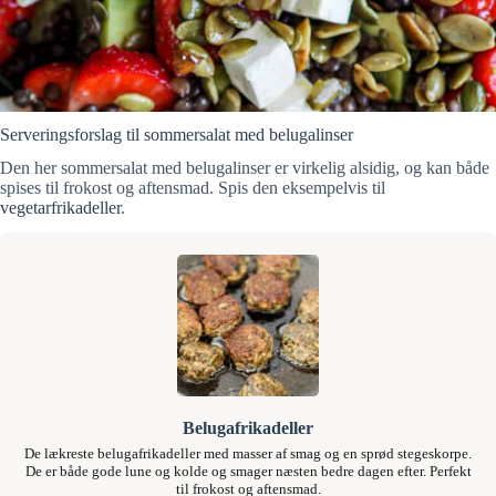
Serveringsforslag til sommersalat med belugalinser
Den her sommersalat med belugalinser er virkelig alsidig, og kan både
spises til frokost og aftensmad. Spis den eksempelvis til
vegetarfrikadeller
.
Belugafrikadeller
De lækreste belugafrikadeller med masser af smag og en sprød stegeskorpe.
De er både gode lune og kolde og smager næsten bedre dagen efter. Perfekt
til frokost og aftensmad.