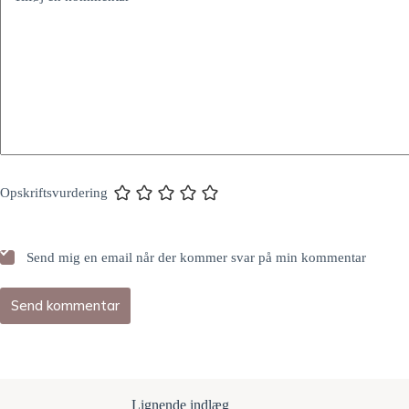
Opskriftsvurdering
Send mig en email når der kommer svar på min kommentar
Send kommentar
Lignende indlæg