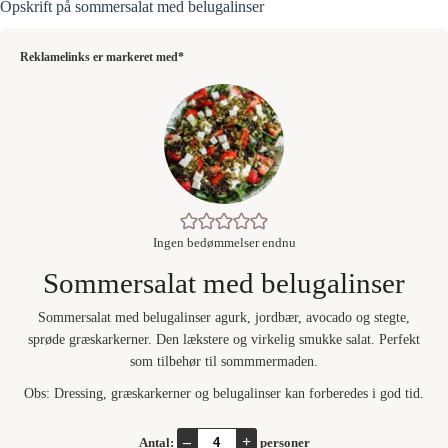
Opskrift på sommersalat med belugalinser
Reklamelinks er markeret med*
Ingen bedømmelser endnu
Sommersalat med belugalinser
Sommersalat med belugalinser agurk, jordbær, avocado og stegte,
sprøde græskarkerner. Den lækstere og virkelig smukke salat. Perfekt
som tilbehør til sommmermaden.
Obs: Dressing, græskarkerner og belugalinser kan forberedes i god tid.
–
+
Antal:
personer