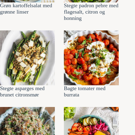
Grøn kartoffelsalat med
Stegte padron pebre med
grønne linser
flagesalt, citron og
honning
Stegte asparges med
Bagte tomater med
brunet citronsmør
burrata