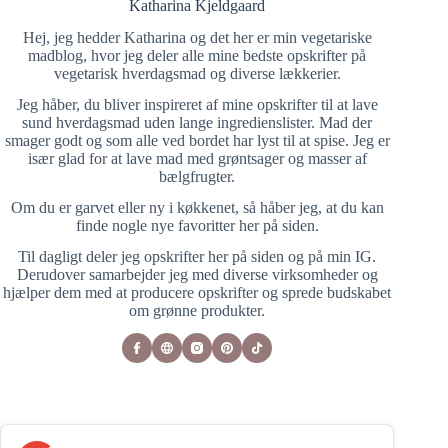
Katharina Kjeldgaard
Hej, jeg hedder Katharina og det her er min vegetariske
madblog, hvor jeg deler alle mine bedste opskrifter på
vegetarisk hverdagsmad og diverse lækkerier.
Jeg håber, du bliver inspireret af mine opskrifter til at lave
sund hverdagsmad uden lange ingredienslister. Mad der
smager godt og som alle ved bordet har lyst til at spise. Jeg er
især glad for at lave mad med grøntsager og masser af
bælgfrugter.
Om du er garvet eller ny i køkkenet, så håber jeg, at du kan
finde nogle nye favoritter her på siden.
Til dagligt deler jeg opskrifter her på siden og på min IG.
Derudover samarbejder jeg med diverse virksomheder og
hjælper dem med at producere opskrifter og sprede budskabet
om grønne produkter.