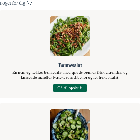
noget for dig 🙂
Bønnesalat
En nem og lækker bønnesalat med sprøde bønner, frisk citronskal og
knasende mandler. Perfekt som tilbehør og let frokostsalat.
Gå til opskrift