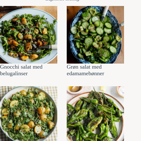
Gnocchi salat med
Grøn salat med
belugalinser
edamamebønner