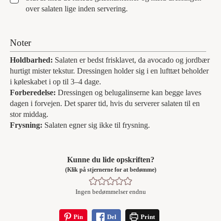
over salaten lige inden servering.
Noter
Holdbarhed:
Salaten er bedst frisklavet, da avocado og jordbær
hurtigt mister tekstur. Dressingen holder sig i en lufttæt beholder
i køleskabet i op til 3–4 dage.
Forberedelse:
Dressingen og belugalinserne kan begge laves
dagen i forvejen. Det sparer tid, hvis du serverer salaten til en
stor middag.
Frysning:
Salaten egner sig ikke til frysning.
Kunne du lide opskriften?
(Klik på stjernerne for at bedømme)
Ingen bedømmelser endnu
Pin
Del
Print