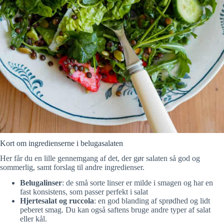
Kort om ingredienserne i belugasalaten
Her får du en lille gennemgang af det, der gør salaten så god og
sommerlig, samt forslag til andre ingredienser.
Belugalinser
: de små sorte linser er milde i smagen og har en
fast konsistens, som passer perfekt i salat
Hjertesalat og ruccola
: en god blanding af sprødhed og lidt
peberet smag. Du kan også saftens bruge andre typer af salat
eller kål.