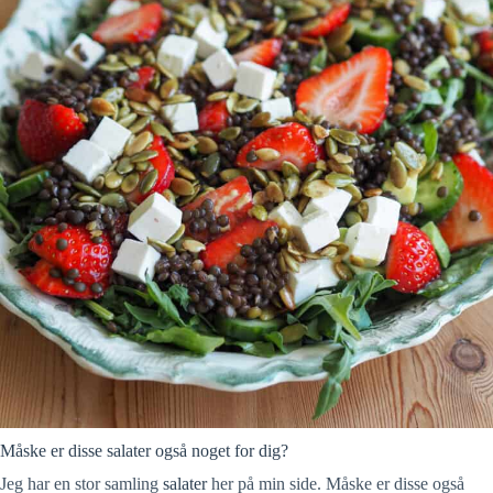
Måske er disse salater også noget for dig?
Jeg har en stor samling
salater
her på min side. Måske er disse også