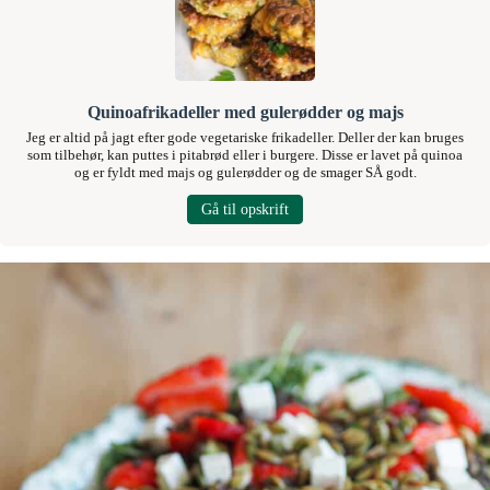
Quinoafrikadeller med gulerødder og majs
Jeg er altid på jagt efter gode vegetariske frikadeller. Deller der kan bruges
som tilbehør, kan puttes i pitabrød eller i burgere. Disse er lavet på quinoa
og er fyldt med majs og gulerødder og de smager SÅ godt.
Gå til opskrift