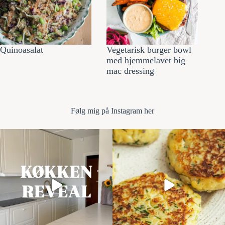
Quinoasalat
Vegetarisk burger bowl
med hjemmelavet big
mac dressing
Følg mi
g på Instagram her