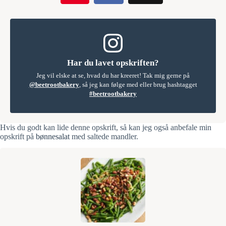
Har du lavet opskriften?
Jeg vil elske at se, hvad du har kreeret! Tak mig gerne på
@beetrootbakery
, så jeg kan følge med eller brug hashtagget
#beetrootbakery
Hvis du godt kan lide denne opskrift, så kan jeg også anbefale min
opskrift på
bønnesalat
med saltede mandler.