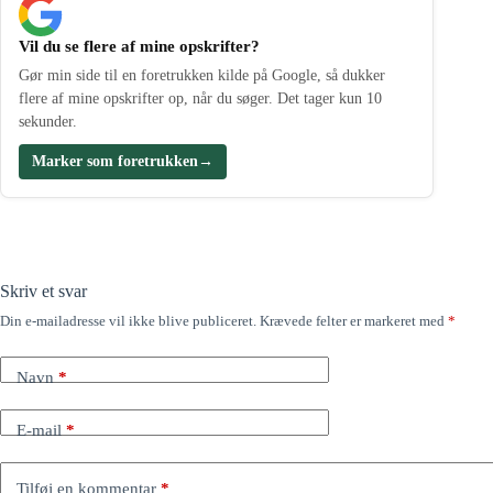
Vil du se flere af mine opskrifter?
Gør min side til en foretrukken kilde på Google, så dukker
flere af mine opskrifter op, når du søger. Det tager kun 10
sekunder.
Marker som foretrukken
→
Skriv et svar
Din e-mailadresse vil ikke blive publiceret.
Krævede felter er markeret med
*
Navn
*
E-mail
*
Tilføj en kommentar
*