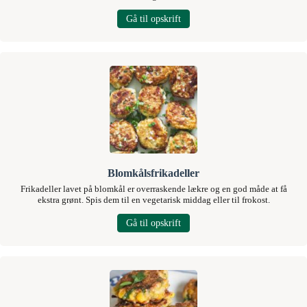
Gå til opskrift
Blomkålsfrikadeller
Frikadeller lavet på blomkål er overraskende lækre og en god måde at få
ekstra grønt. Spis dem til en vegetarisk middag eller til frokost.
Gå til opskrift