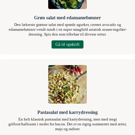
Grøn salat med edamamebønner
Den lækreste grønne salat med sprøde agurker, cremet avocado og
edamamebønner vendt rundt i en super smagfuld asiatisk sesam-ingefær-
dressing. Spis den som tilbehør til diverse retter.
Gå til opskrift
Pastasalat med karrydressing
En helt klassisk pastasalat med karrydressing, men med stegt
grillost/halloumi i stedet for bacon. Det er en rigtig sommerret med ærter,
majs og radiser.