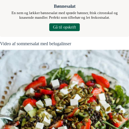
Bønnesalat
En nem og lækker bønnesalat med sprøde bønner, frisk citronskal og
knasende mandler. Perfekt som tilbehør og let frokostsalat.
Gå til opskrift
Video af sommersalat med belugalinser