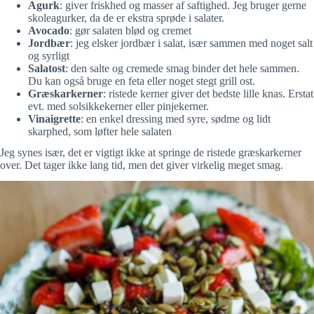
Agurk
: giver friskhed og masser af saftighed. Jeg bruger gerne
skoleagurker, da de er ekstra sprøde i salater.
Avocado
: gør salaten blød og cremet
Jordbær
: jeg elsker jordbær i salat, især sammen med noget salt
og syrligt
Salatost
: den salte og cremede smag binder det hele sammen.
Du kan også bruge en feta eller noget stegt grill ost.
Græskarkerner
: ristede kerner giver det bedste lille knas. Erstat
evt. med solsikkekerner eller pinjekerner.
Vinaigrette
: en enkel dressing med syre, sødme og lidt
skarphed, som løfter hele salaten
Jeg synes især, det er vigtigt ikke at springe de ristede græskarkerner
over. Det tager ikke lang tid, men det giver virkelig meget smag.