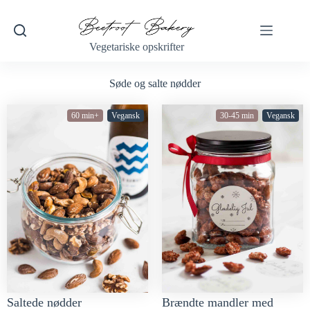
Vegetariske opskrifter
Søde og salte nødder
60 min+
Vegansk
30-45 min
Vegansk
Saltede nødder
Brændte mandler med