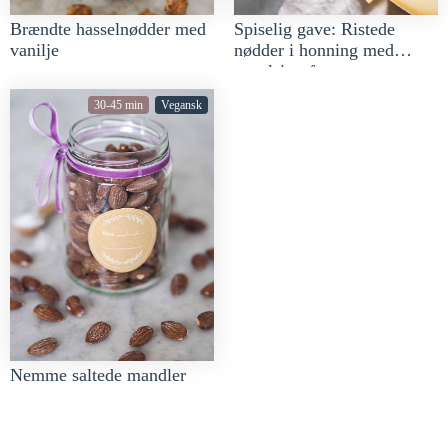
Spiselig gave: Ristede
Brændte hasselnødder med
nødder i honning med
vanilje
appelsinsaft
30-45 min
Vegansk
Nemme saltede mandler