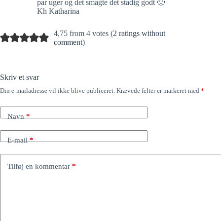
par uger og det smagte det stadig godt 🙂
Kh Katharina
4,75 from 4 votes (
2 ratings without
comment
)
Skriv et svar
Din e-mailadresse vil ikke blive publiceret.
Krævede felter er markeret med
*
Navn
*
E-mail
*
Tilføj en kommentar
*