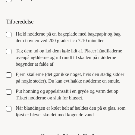
Tilberedelse
▢
Hæld nødderne på en bageplade med bagepapir og bag
dem i ovnen ved 200 grader i ca 7-10 minutter.
▢
Tag dem ud og lad dem køle lidt af. Placer håndfladerne
ovenpå nødderne og rul rundt til skallen på nødderne
begynder at falde af.
▢
Fjern skallerne (det gør ikke noget, hvis den stadig sidder
på nogle steder). Du kan evt hakke nødderne en smule.
▢
Put honning og appelsinsaft i en gryde og varm det op.
Tilsæt nødderne og sluk for blusset.
▢
Når blandingen er kølet helt af hældes den på et glas, som
først er blevet skoldet med kogende vand.