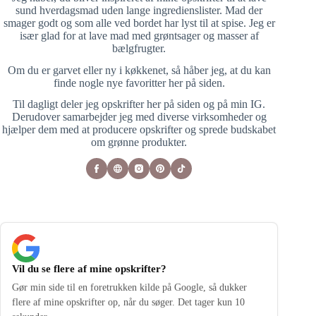
sund hverdagsmad uden lange ingredienslister. Mad der
smager godt og som alle ved bordet har lyst til at spise. Jeg er
især glad for at lave mad med grøntsager og masser af
bælgfrugter.
Om du er garvet eller ny i køkkenet, så håber jeg, at du kan
finde nogle nye favoritter her på siden.
Til dagligt deler jeg opskrifter her på siden og på min IG.
Derudover samarbejder jeg med diverse virksomheder og
hjælper dem med at producere opskrifter og sprede budskabet
om grønne produkter.
Vil du se flere af mine opskrifter?
Gør min side til en foretrukken kilde på Google, så dukker
flere af mine opskrifter op, når du søger. Det tager kun 10