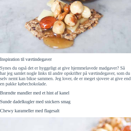
Inspiration til værtindegaver
Synes du også det er hyggeligt at give hjemmelavede madgaver? Så
har jeg samlet nogle links til andre opskrifter på værtindegaver, som du
selv nemt kan bikse sammen. Jeg lover, de er meget sjovere at give end
en pakke købechokolade.
Brændte mandler med et hint af kanel
Sunde dadelkugler med snickers smag
Chewy karameller med flagesalt