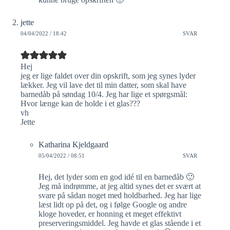
jette
04/04/2022 / 18:42
SVAR
Hej
jeg er lige faldet over din opskrift, som jeg synes lyder
lækker. Jeg vil lave det til min datter, som skal have
barnedåb på søndag 10/4. Jeg har lige et spørgsmål:
Hvor længe kan de holde i et glas???
vh
Jette
Katharina Kjeldgaard
05/04/2022 / 08:51
SVAR
Hej, det lyder som en god idé til en barnedåb 🙂
Jeg må indrømme, at jeg altid synes det er svært at
svare på sådan noget med holdbarhed. Jeg har lige
læst lidt op på det, og i følge Google og andre
kloge hoveder, er honning et meget effektivt
preserveringsmiddel. Jeg havde et glas stående i et