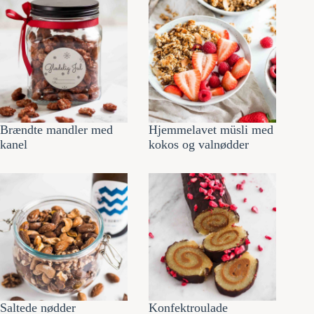
Brændte mandler med
Hjemmelavet müsli med
kanel
kokos og valnødder
Saltede nødder
Konfektroulade