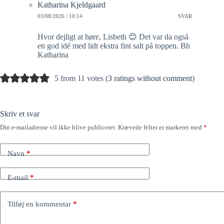
Katharina Kjeldgaard
03/08/2026 / 10:14
SVAR
Hvor dejligt at høre, Lisbeth 😊 Det var da også
en god idé med lidt ekstra fint salt på toppen. Bh
Katharina
5 from 11 votes (
3 ratings without comment
)
Skriv et svar
Din e-mailadresse vil ikke blive publiceret.
Krævede felter er markeret med
*
Navn
*
E-mail
*
Tilføj en kommentar
*