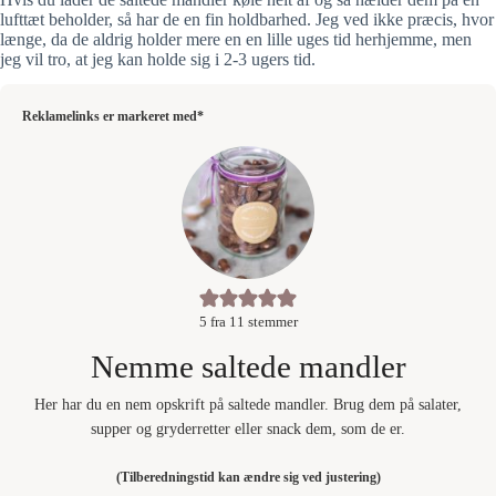
lufttæt beholder, så har de en fin holdbarhed. Jeg ved ikke præcis, hvor
længe, da de aldrig holder mere en en lille uges tid herhjemme, men
jeg vil tro, at jeg kan holde sig i 2-3 ugers tid.
Reklamelinks er markeret med*
5
fra
11
stemmer
Nemme saltede mandler
Her har du en nem opskrift på saltede mandler. Brug dem på salater,
supper og gryderretter eller snack dem, som de er.
(Tilberedningstid kan ændre sig ved justering)