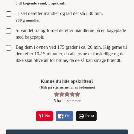
3 dl kogende vand,
5 spsk salt
▢
Tilsæt derefter mandler og lad det stå i 30 min.
200 g mandler
▢
Si vandet fra og fordel derefter mandlerne på en bageplade
med bagepapir.
▢
Bag dem i ovnen ved 175 grader i ca. 20 min. Kig gerne til
dem efter 10-15 minutter, da alle ovne er forskellige og de
ikke skal blive alt for brune, da de så kan smage brændt.
Kunne du lide opskriften?
(Klik på stjernerne for at bedømme)
5
fra
11
stemmer
Pin
Del
Print