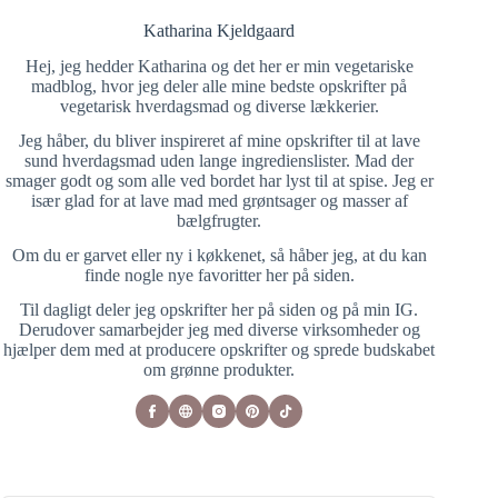
Katharina Kjeldgaard
Hej, jeg hedder Katharina og det her er min vegetariske
madblog, hvor jeg deler alle mine bedste opskrifter på
vegetarisk hverdagsmad og diverse lækkerier.
Jeg håber, du bliver inspireret af mine opskrifter til at lave
sund hverdagsmad uden lange ingredienslister. Mad der
smager godt og som alle ved bordet har lyst til at spise. Jeg er
især glad for at lave mad med grøntsager og masser af
bælgfrugter.
Om du er garvet eller ny i køkkenet, så håber jeg, at du kan
finde nogle nye favoritter her på siden.
Til dagligt deler jeg opskrifter her på siden og på min IG.
Derudover samarbejder jeg med diverse virksomheder og
hjælper dem med at producere opskrifter og sprede budskabet
om grønne produkter.