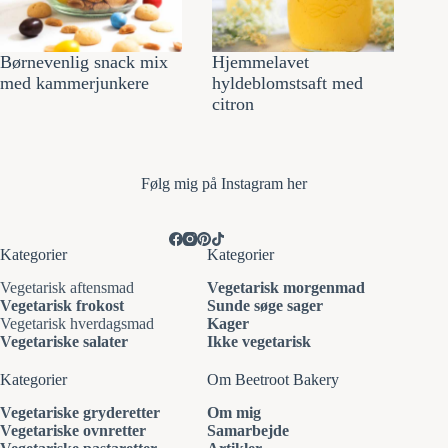
Børnevenlig snack mix
Hjemmelavet
med kammerjunkere
hyldeblomstsaft med
citron
Følg mi
g på Instagram her