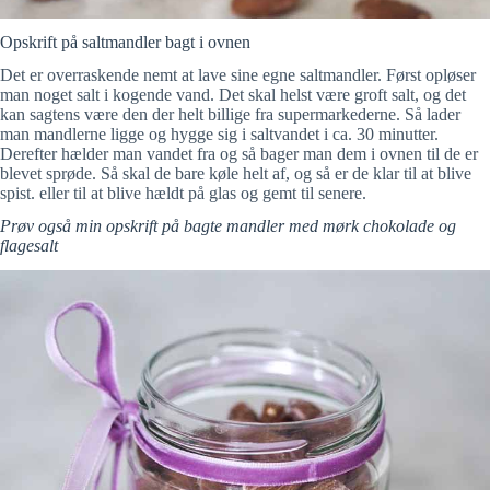
Opskrift på saltmandler bagt i ovnen
Det er overraskende nemt at lave sine egne saltmandler. Først opløser
man noget salt i kogende vand. Det skal helst være groft salt, og det
kan sagtens være den der helt billige fra supermarkederne. Så lader
man mandlerne ligge og hygge sig i saltvandet i ca. 30 minutter.
Derefter hælder man vandet fra og så bager man dem i ovnen til de er
blevet sprøde. Så skal de bare køle helt af, og så er de klar til at blive
spist. eller til at blive hældt på glas og gemt til senere.
Prøv også min opskrift på bagte mandler med mørk chokolade og
flagesalt