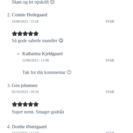
Skøn og let opskrift 😊
Connie Hedegaard
10/06/2025 / 15:18
SVAR
Så gode saltede mandler 😋
Katharina Kjeldgaard
12/06/2025 / 11:06
SVAR
Tak for din kommentar 🙂
Gea johansen
02/10/2025 / 19:34
SVAR
Super nemt. Smager godt👍
Dorthe Østergaard