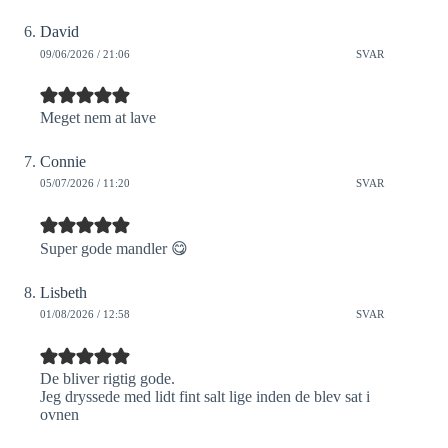
David
09/06/2026 / 21:06
SVAR
Meget nem at lave
Connie
05/07/2026 / 11:20
SVAR
Super gode mandler 😋
Lisbeth
01/08/2026 / 12:58
SVAR
De bliver rigtig gode.
Jeg dryssede med lidt fint salt lige inden de blev sat i
ovnen