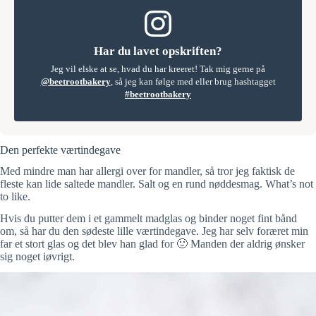
Har du lavet opskriften?
Jeg vil elske at se, hvad du har kreeret! Tak mig gerne på
@beetrootbakery
, så jeg kan følge med eller brug hashtagget
#beetrootbakery
Den perfekte værtindegave
Med mindre man har allergi over for mandler, så tror jeg faktisk de
fleste kan lide saltede mandler. Salt og en rund nøddesmag. What’s not
to like.
Hvis du putter dem i et gammelt madglas og binder noget fint bånd
om, så har du den sødeste lille værtindegave. Jeg har selv foræret min
far et stort glas og det blev han glad for 🙂 Manden der aldrig ønsker
sig noget iøvrigt.