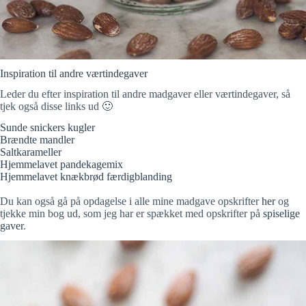
Inspiration til andre værtindegaver
Leder du efter inspiration til andre madgaver eller værtindegaver, så
tjek også disse links ud 🙂
Sunde snickers kugler
Brændte mandler
Saltkarameller
Hjemmelavet pandekagemix
Hjemmelavet knækbrød færdigblanding
Du kan også gå på opdagelse i alle mine madgave opskrifter
her
og
tjekke min bog ud, som jeg har er spækket med opskrifter på
spiselige
gaver
.