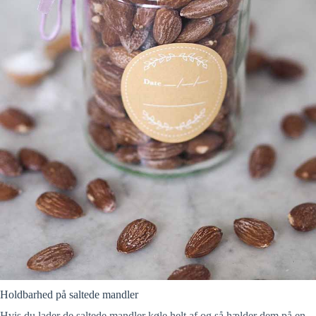
Holdbarhed på saltede mandler
Hvis du lader de saltede mandler køle helt af og så hælder dem på en