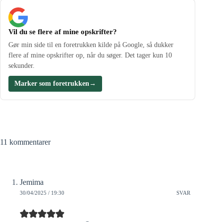
Vil du se flere af mine opskrifter?
Gør min side til en foretrukken kilde på Google, så dukker
flere af mine opskrifter op, når du søger. Det tager kun 10
sekunder.
Marker som foretrukken
→
11 kommentarer
Jemima
30/04/2025 / 19:30
SVAR