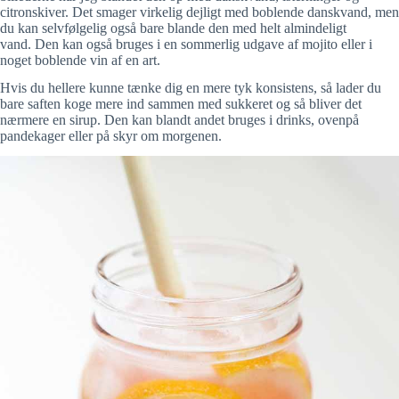
citronskiver. Det smager virkelig dejligt med boblende danskvand, men
du kan selvfølgelig også bare blande den med helt almindeligt
vand. Den kan også bruges i en sommerlig udgave af mojito eller i
noget boblende vin af en art.
Hvis du hellere kunne tænke dig en mere tyk konsistens, så lader du
bare saften koge mere ind sammen med sukkeret og så bliver det
nærmere en sirup. Den kan blandt andet bruges i drinks, ovenpå
pandekager eller på skyr om morgenen.