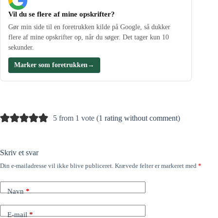
Vil du se flere af mine opskrifter?
Gør min side til en foretrukken kilde på Google, så dukker
flere af mine opskrifter op, når du søger. Det tager kun 10
sekunder.
Marker som foretrukken
→
5 from 1 vote (
1 rating without comment
)
Skriv et svar
Din e-mailadresse vil ikke blive publiceret.
Krævede felter er markeret med
*
Navn
*
E-mail
*