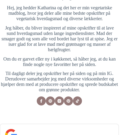
Hej, jeg hedder Katharina og det her er min vegetariske
madblog, hvor jeg deler alle mine bedste opskrifter på
vegetarisk hverdagsmad og diverse lækkerier.
Jeg håber, du bliver inspireret af mine opskrifter til at lave
sund hverdagsmad uden lange ingredienslister. Mad der
smager godt og som alle ved bordet har lyst til at spise. Jeg er
især glad for at lave mad med grøntsager og masser af
bælgfrugter.
Om du er garvet eller ny i køkkenet, så håber jeg, at du kan
finde nogle nye favoritter her på siden.
Til dagligt deler jeg opskrifter her på siden og på min IG.
Derudover samarbejder jeg med diverse virksomheder og
hjælper dem med at producere opskrifter og sprede budskabet
om grønne produkter.