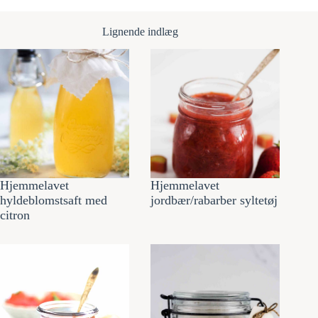
Lignende indlæg
Hjemmelavet
Hjemmelavet
hyldeblomstsaft med
jordbær/rabarber syltetøj
citron