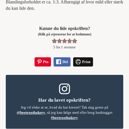
Blandingsforholdet er ca. 1:3. Afhængigt af hvor mild eller stærk
du kan lide den.
Kunne du lide opskriften?
(Klik på stjernerne for at bedømme)
5
fra 1 stemme
Pin
Del
Print
Har du lavet opskriften?
Jeg vil elske at se, hvad du har kreeret! Tak mig gerne på
@beetrootbakery
, så jeg kan følge med eller brug hashtagget
#beetrootbakery