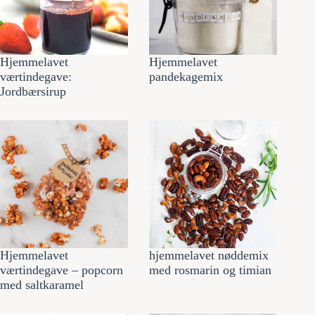
Hjemmelavet
Hjemmelavet
værtindegave:
pandekagemix
Jordbærsirup
Hjemmelavet
hjemmelavet nøddemix
værtindegave – popcorn
med rosmarin og timian
med saltkaramel