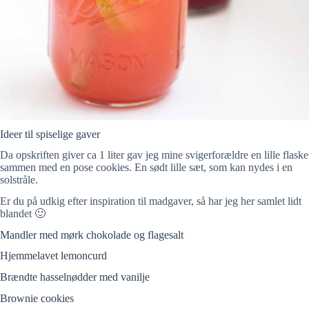
Ideer til spiselige gaver
Da opskriften giver ca 1 liter gav jeg mine svigerforældre en lille flaske
sammen med en pose cookies. En sødt lille sæt, som kan nydes i en
solstråle.
Er du på udkig efter inspiration til madgaver, så har jeg her samlet lidt
blandet 🙂
Mandler med mørk chokolade og flagesalt
Hjemmelavet lemoncurd
Brændte hasselnødder med vanilje
Brownie cookies