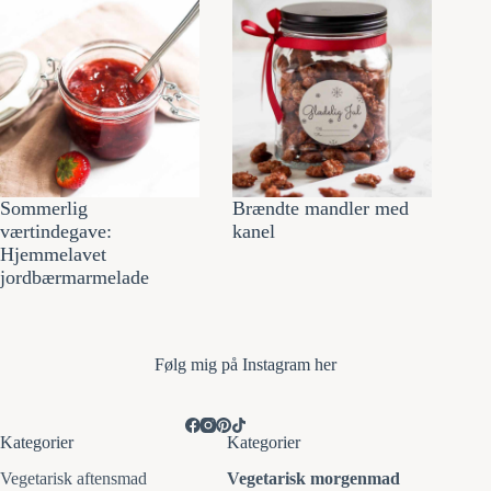
Sommerlig
Brændte mandler med
værtindegave:
kanel
Hjemmelavet
jordbærmarmelade
Følg mi
g på Instagram her