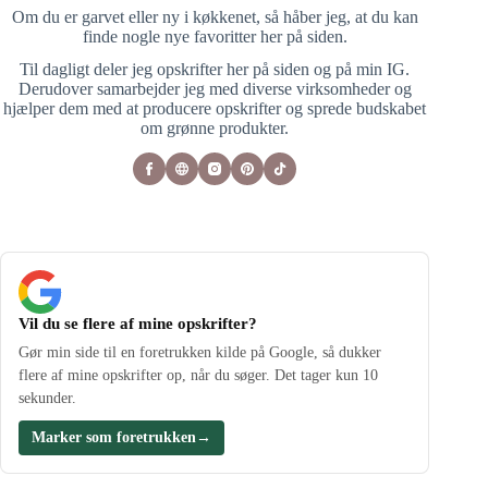
Om du er garvet eller ny i køkkenet, så håber jeg, at du kan
finde nogle nye favoritter her på siden.
Til dagligt deler jeg opskrifter her på siden og på min IG.
Derudover samarbejder jeg med diverse virksomheder og
hjælper dem med at producere opskrifter og sprede budskabet
om grønne produkter.
Vil du se flere af mine opskrifter?
Gør min side til en foretrukken kilde på Google, så dukker
flere af mine opskrifter op, når du søger. Det tager kun 10
sekunder.
Marker som foretrukken
→