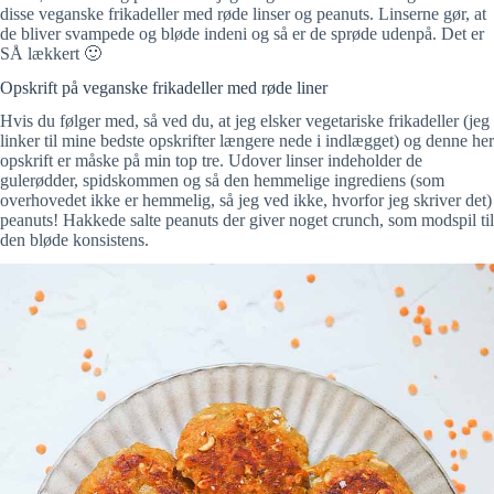
disse veganske frikadeller med røde linser og peanuts. Linserne gør, at
de bliver svampede og bløde indeni og så er de sprøde udenpå. Det er
SÅ lækkert 🙂
Opskrift på veganske frikadeller med røde liner
Hvis du følger med, så ved du, at jeg elsker vegetariske frikadeller (jeg
linker til mine bedste opskrifter længere nede i indlægget) og denne her
opskrift er måske på min top tre. Udover linser indeholder de
gulerødder, spidskommen og så den hemmelige ingrediens (som
overhovedet ikke er hemmelig, så jeg ved ikke, hvorfor jeg skriver det)
peanuts! Hakkede salte peanuts der giver noget crunch, som modspil til
den bløde konsistens.