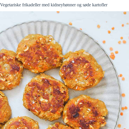
Vegetariske frikadeller med kidneybønner og søde kartofler