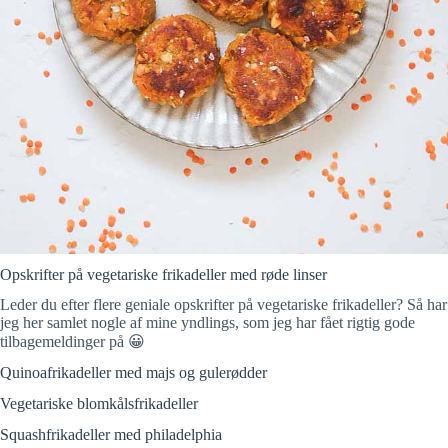
Opskrifter på vegetariske frikadeller med røde linser
Leder du efter flere geniale opskrifter på vegetariske frikadeller? Så har
jeg her samlet nogle af mine yndlings, som jeg har fået rigtig gode
tilbagemeldinger på 😀
Quinoafrikadeller med majs og gulerødder
Vegetariske blomkålsfrikadeller
Squashfrikadeller med philadelphia