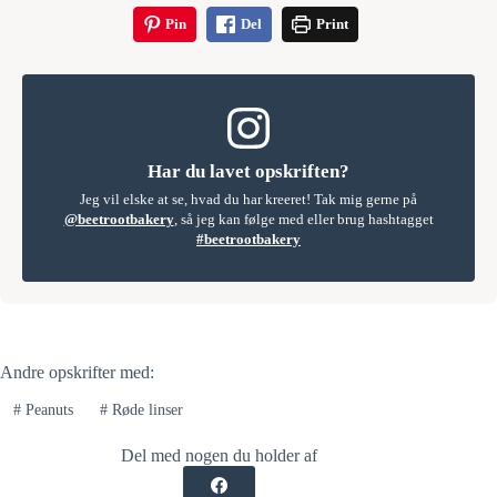
Pin
Del
Print
Har du lavet opskriften?
Jeg vil elske at se, hvad du har kreeret! Tak mig gerne på
@beetrootbakery
, så jeg kan følge med eller brug hashtagget
#beetrootbakery
Andre opskrifter med:
#
Peanuts
#
Røde linser
Del med nogen du holder af