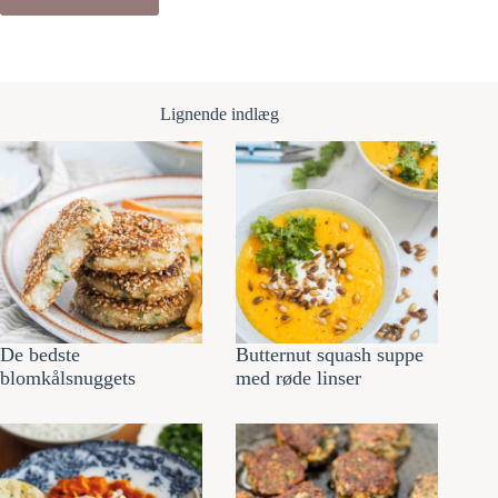
Lignende indlæg
De bedste
Butternut squash suppe
blomkålsnuggets
med røde linser