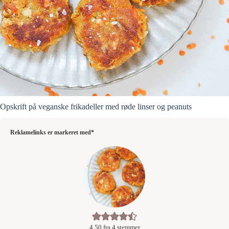
Opskrift på veganske frikadeller med røde linser og peanuts
Reklamelinks er markeret med*
4,50
fra
4
stemmer