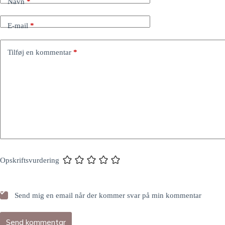
Navn
*
E-mail
*
Tilføj en kommentar
*
Opskriftsvurdering
Send mig en email når der kommer svar på min kommentar
Send kommentar