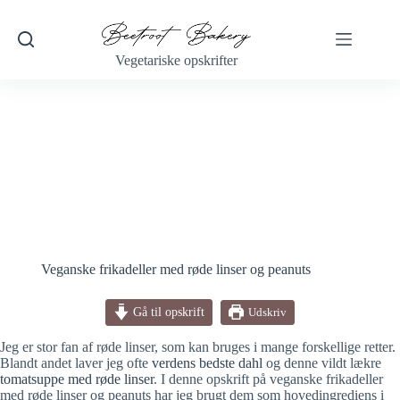
Fortsæt
til
indhold
Vegetariske opskrifter
Veganske frikadeller med røde linser og peanuts
Gå til opskrift
Udskriv
Jeg er stor fan af røde linser, som kan bruges i mange forskellige retter.
Blandt andet laver jeg ofte
verdens bedste dahl
og denne vildt lækre
tomatsuppe med røde linser
. I denne opskrift på veganske frikadeller
med røde linser og peanuts har jeg brugt dem som hovedingrediens i