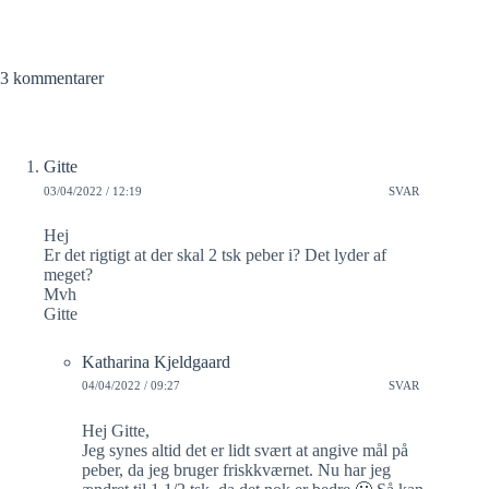
3 kommentarer
Gitte
03/04/2022 / 12:19
SVAR
Hej
Er det rigtigt at der skal 2 tsk peber i? Det lyder af
meget?
Mvh
Gitte
Katharina Kjeldgaard
04/04/2022 / 09:27
SVAR
Hej Gitte,
Jeg synes altid det er lidt svært at angive mål på
peber, da jeg bruger friskkværnet. Nu har jeg