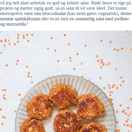
vil jeg helt klart anbefale en god og lækker salat. Røde linser er rige på
protein og mætter rigtig godt, så en salat til vil være ideel. Det kunne
eksempelvis
være min broccolisalat
(kan nemt gøres vegetarisk),
denne
nemme spidskålssalat
eller hvad med
en sommerlig salat med jordbær
og mozzarella
?