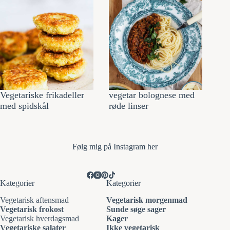
Vegetariske frikadeller
vegetar bolognese med
med spidskål
røde linser
Følg mi
g på Instagram her