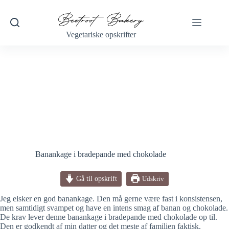
Fortsæt
til
indhold
Vegetariske opskrifter
Banankage i bradepande med chokolade
Gå til opskrift
Udskriv
Jeg elsker en god banankage. Den må gerne være fast i konsistensen,
men samtidigt svampet og have en intens smag af banan og chokolade.
De krav lever denne banankage i bradepande med chokolade op til.
Den er godkendt af min datter og det meste af familien faktisk.