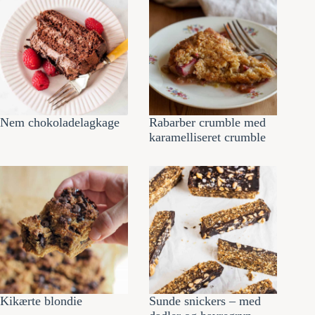
Nem chokoladelagkage
Rabarber crumble med
karamelliseret crumble
Kikærte blondie
Sunde snickers – med