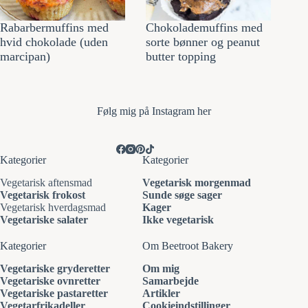
Rabarbermuffins med
Chokolademuffins med
hvid chokolade (uden
sorte bønner og peanut
marcipan)
butter topping
Følg mi
g på Instagram her