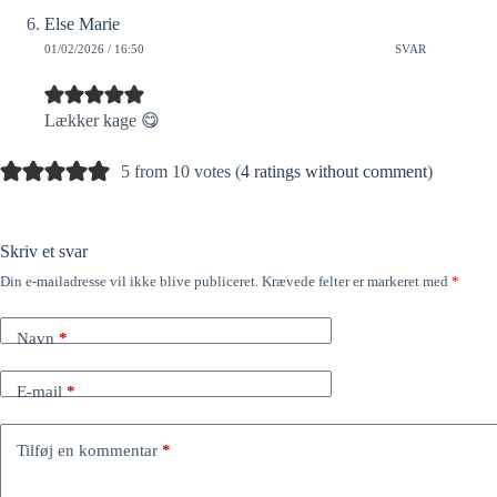
Else Marie
01/02/2026 / 16:50
SVAR
Lækker kage 😋
5 from 10 votes (
4 ratings without comment
)
Skriv et svar
Din e-mailadresse vil ikke blive publiceret.
Krævede felter er markeret med
*
Navn
*
E-mail
*
Tilføj en kommentar
*