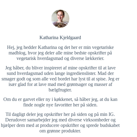
Katharina Kjeldgaard
Hej, jeg hedder Katharina og det her er min vegetariske
madblog, hvor jeg deler alle mine bedste opskrifter på
vegetarisk hverdagsmad og diverse lækkerier.
Jeg håber, du bliver inspireret af mine opskrifter til at lave
sund hverdagsmad uden lange ingredienslister. Mad der
smager godt og som alle ved bordet har lyst til at spise. Jeg er
især glad for at lave mad med grøntsager og masser af
bælgfrugter.
Om du er garvet eller ny i køkkenet, så håber jeg, at du kan
finde nogle nye favoritter her på siden.
Til dagligt deler jeg opskrifter her på siden og på min IG.
Derudover samarbejder jeg med diverse virksomheder og
hjælper dem med at producere opskrifter og sprede budskabet
om grønne produkter.