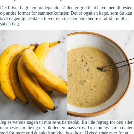
Det bliver bagt i en bradepande, så den er god til at have med til fester
og andre former for sammenkomster. Det er også en kage, som du kan
lave dagen før. Faktisk bliver den næsten bare bedre af at få lov til at
stå en dag.
Jeg serverede kagen til min søns barnedåb. En lille fejring for den aller
nærmeste familie og der fik den en masse ros. Tror muligvis min datter
stod for mere end ét enkelt stykke, host host. Hvis du står over for at