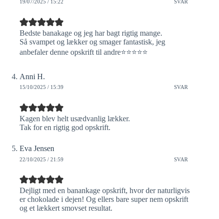
19/07/2025 / 15:22
SVAR
Bedste banakage og jeg har bagt rigtig mange.
Så svampet og lækker og smager fantastisk, jeg
anbefaler denne opskrift til andre⭐️⭐️⭐️⭐️⭐️
Anni H.
15/10/2025 / 15:39
SVAR
Kagen blev helt usædvanlig lækker.
Tak for en rigtig god opskrift.
Eva Jensen
22/10/2025 / 21:59
SVAR
Dejligt med en banankage opskrift, hvor der naturligvis
er chokolade i dejen! Og ellers bare super nem opskrift
og et lækkert smovset resultat.