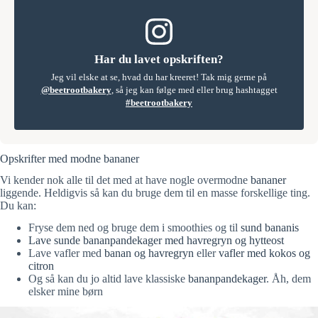
Har du lavet opskriften?
Jeg vil elske at se, hvad du har kreeret! Tak mig gerne på
@beetrootbakery
, så jeg kan følge med eller brug hashtagget
#beetrootbakery
Opskrifter med modne bananer
Vi kender nok alle til det med at have nogle overmodne
bananer
liggende. Heldigvis så kan du bruge dem til en masse forskellige ting.
Du kan:
Fryse dem ned og bruge dem i smoothies og til
sund bananis
Lave sunde bananpandekager med havregryn og hytteost
Lave vafler med
banan og havregryn
eller
vafler med kokos og
citron
Og så kan du jo altid lave klassiske
bananpandekager
. Åh, dem
elsker mine børn