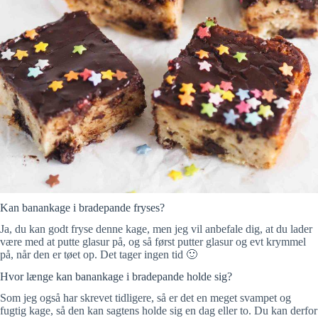
Kan banankage i bradepande fryses?
Ja, du kan godt fryse denne kage, men jeg vil anbefale dig, at du lader
være med at putte glasur på, og så først putter glasur og evt krymmel
på, når den er tøet op. Det tager ingen tid 🙂
Hvor længe kan banankage i bradepande holde sig?
Som jeg også har skrevet tidligere, så er det en meget svampet og
fugtig kage, så den kan sagtens holde sig en dag eller to. Du kan derfor