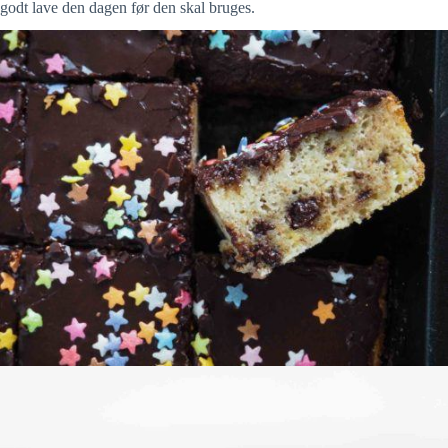
godt lave den dagen før den skal bruges.