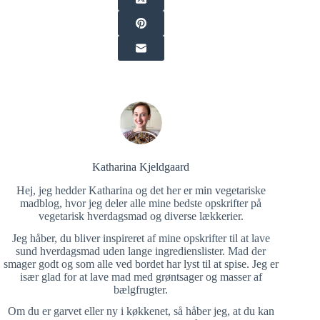
Katharina Kjeldgaard
Hej, jeg hedder Katharina og det her er min vegetariske
madblog, hvor jeg deler alle mine bedste opskrifter på
vegetarisk hverdagsmad og diverse lækkerier.
Jeg håber, du bliver inspireret af mine opskrifter til at lave
sund hverdagsmad uden lange ingredienslister. Mad der
smager godt og som alle ved bordet har lyst til at spise. Jeg er
især glad for at lave mad med grøntsager og masser af
bælgfrugter.
Om du er garvet eller ny i køkkenet, så håber jeg, at du kan