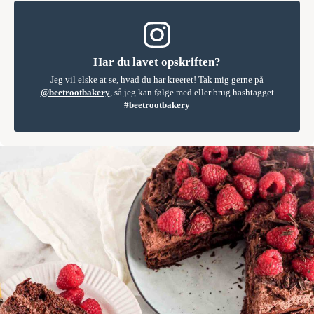
Har du lavet opskriften?
Jeg vil elske at se, hvad du har kreeret! Tak mig gerne på
@beetrootbakery
, så jeg kan følge med eller brug hashtagget
#beetrootbakery