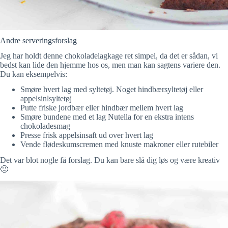
Andre serveringsforslag
Jeg har holdt denne chokoladelagkage ret simpel, da det er sådan, vi
bedst kan lide den hjemme hos os, men man kan sagtens variere den.
Du kan eksempelvis:
Smøre hvert lag med syltetøj. Noget hindbærsyltetøj eller
appelsinlsyltetøj
Putte friske jordbær eller hindbær mellem hvert lag
Smøre bundene med et lag Nutella for en ekstra intens
chokoladesmag
Presse frisk appelsinsaft ud over hvert lag
Vende flødeskumscremen med knuste makroner eller rutebiler
Det var blot nogle få forslag. Du kan bare slå dig løs og være kreativ
🙂