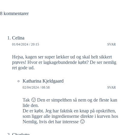
8 kommentarer
Celina
01/04/2024 / 20:15
SVAR
Hejsa, kagen ser super lækker ud og skal helt sikkert
prøves! Hvor er lagkagebundende købt? De ser nemlig
ret gode ud.
Katharina Kjeldgaard
02/04/2024 / 08:58
SVAR
Tak 🙂 Den er simpelthen så nem og de fleste kan
lide den.
De er købt. Jeg har faktisk en knap på opskriften,
som ligger alle ingredienserne direkte i kurven hos
Nemlig, hvis det har interesse 🙂
Charlotte