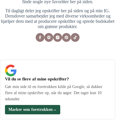
finde nogle nye favoritter her på siden.
Til dagligt deler jeg opskrifter her på siden og på min IG.
Derudover samarbejder jeg med diverse virksomheder og
hjælper dem med at producere opskrifter og sprede budskabet
om grønne produkter.
Vil du se flere af mine opskrifter?
Gør min side til en foretrukken kilde på Google, så dukker
flere af mine opskrifter op, når du søger. Det tager kun 10
sekunder.
Marker som foretrukken
→