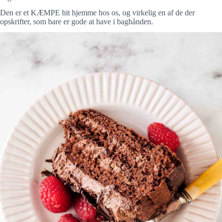
Den er et KÆMPE hit hjemme hos os, og virkelig en af de der
opskrifter, som bare er gode at have i baghånden.