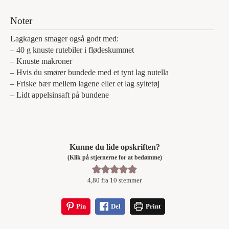
Noter
Lagkagen smager også godt med:
– 40 g knuste rutebiler i flødeskummet
– Knuste makroner
– Hvis du smører bundede med et tynt lag nutella
– Friske bær mellem lagene eller et lag syltetøj
– Lidt appelsinsaft på bundene
Kunne du lide opskriften?
(Klik på stjernerne for at bedømme)
4,80
fra
10
stemmer
Pin
Del
Print