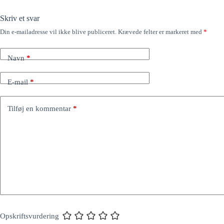
Skriv et svar
Din e-mailadresse vil ikke blive publiceret.
Krævede felter er markeret med
*
Navn
*
E-mail
*
Tilføj en kommentar
*
Opskriftsvurdering