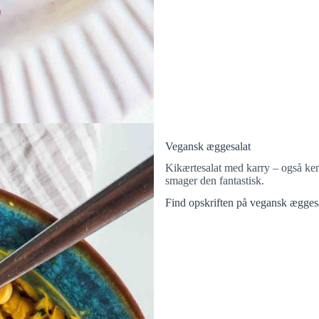
Vegansk æggesalat
Kikærtesalat med karry – også ke
smager den fantastisk.
Find opskriften på vegansk æggesa