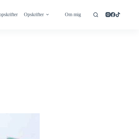
opskrifter
Opskrifter
Om mig