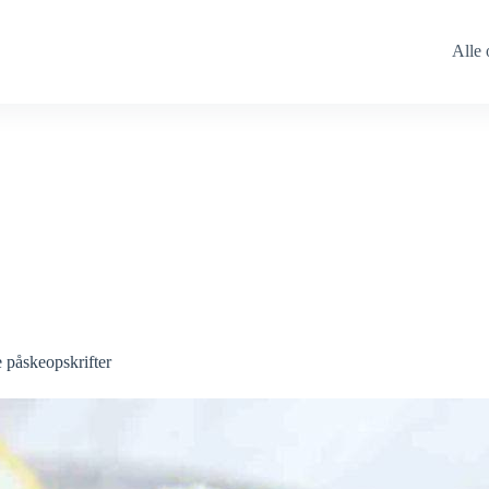
Alle 
 påskeopskrifter