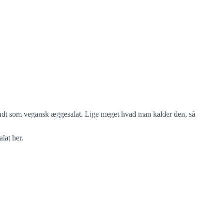
ndt som vegansk æggesalat. Lige meget hvad man kalder den, så
lat her.