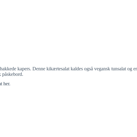
hakkede kapers. Denne kikærtesalat kaldes også vegansk tunsalat og er
sk påskebord.
t her.