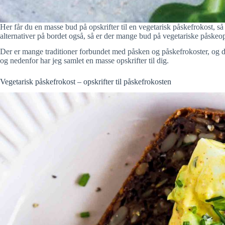
Her får du en masse bud på opskrifter til en vegetarisk påskefrokost, s
alternativer på bordet også, så er der mange bud på vegetariske påskeop
Der er mange traditioner forbundet med påsken og påskefrokoster, og d
og nedenfor har jeg samlet en masse opskrifter til dig.
Vegetarisk påskefrokost – opskrifter til påskefrokosten