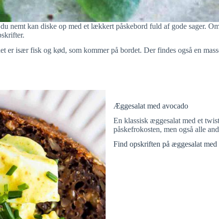
å du nemt kan diske op med et lækkert påskebord fuld af gode sager. Om 
skrifter.
et er især fisk og kød, som kommer på bordet. Der findes også en mass
Æggesalat med avocado
En klassisk æggesalat med et twist
påskefrokosten, men også alle and
Find opskriften på æggesalat med