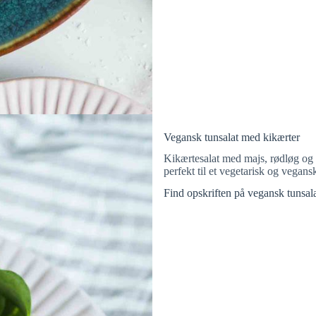
Vegansk tunsalat med kikærter
Kikærtesalat med majs, rødløg og 
perfekt til et vegetarisk og vegan
Find opskriften på vegansk tunsala