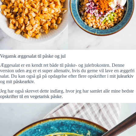
Vegansk æggesalat til påske og jul
Æggesalat er en kendt ret både til påske- og julefrokosten. Denne
version uden æg er et super altenativ, hvis du gerne vil lave en æggefri
salat. Du kan også gå på opdagelse efter flere opskrifter i mit
julearkiv
og mit
påskearkiv
.
Jeg har også skrevet dette indlæg, hvor jeg har samlet alle mine bedste
opskrifter til en vegetarisk påske.