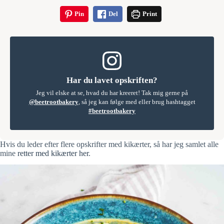
Pin
Del
Print
Har du lavet opskriften?
Jeg vil elske at se, hvad du har kreeret! Tak mig gerne på
@beetrootbakery
, så jeg kan følge med eller brug hashtagget
#beetrootbakery
Hvis du leder efter flere opskrifter med kikærter, så har jeg samlet alle
mine
retter med kikærter her
.