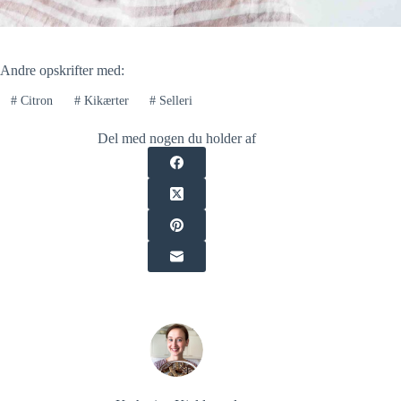
Andre opskrifter med:
#
Citron
#
Kikærter
#
Selleri
Del med nogen du holder af