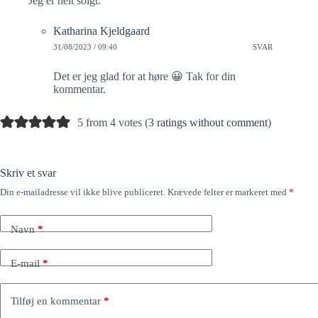
Jeg er helt solgt.
Katharina Kjeldgaard
31/08/2023 / 09:40
SVAR
Det er jeg glad for at høre 😀 Tak for din
kommentar.
5 from 4 votes (
3 ratings without comment
)
Skriv et svar
Din e-mailadresse vil ikke blive publiceret.
Krævede felter er markeret med
*
Navn
*
E-mail
*
Tilføj en kommentar
*