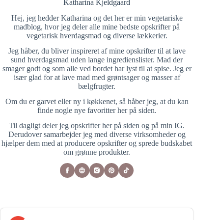
Katharina Kjeldgaard
Hej, jeg hedder Katharina og det her er min vegetariske
madblog, hvor jeg deler alle mine bedste opskrifter på
vegetarisk hverdagsmad og diverse lækkerier.
Jeg håber, du bliver inspireret af mine opskrifter til at lave
sund hverdagsmad uden lange ingredienslister. Mad der
smager godt og som alle ved bordet har lyst til at spise. Jeg er
især glad for at lave mad med grøntsager og masser af
bælgfrugter.
Om du er garvet eller ny i køkkenet, så håber jeg, at du kan
finde nogle nye favoritter her på siden.
Til dagligt deler jeg opskrifter her på siden og på min IG.
Derudover samarbejder jeg med diverse virksomheder og
hjælper dem med at producere opskrifter og sprede budskabet
om grønne produkter.