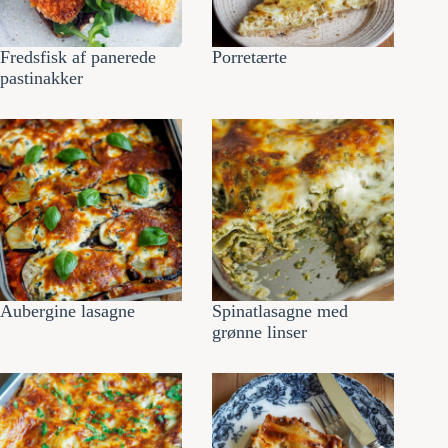
Fredsfisk af panerede
Porretærte
pastinakker
Aubergine lasagne
Spinatlasagne med
grønne linser