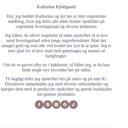
Katharina Kjeldgaard
Hej, jeg hedder Katharina og det her er min vegetariske
madblog, hvor jeg deler alle mine bedste opskrifter på
vegetarisk hverdagsmad og diverse lækkerier.
Jeg håber, du bliver inspireret af mine opskrifter til at lave
sund hverdagsmad uden lange ingredienslister. Mad der
smager godt og som alle ved bordet har lyst til at spise. Jeg er
især glad for at lave mad med grøntsager og masser af
bælgfrugter.
Om du er garvet eller ny i køkkenet, så håber jeg, at du kan
finde nogle nye favoritter her på siden.
Til dagligt deler jeg opskrifter her på siden og på min IG.
Derudover samarbejder jeg med diverse virksomheder og
hjælper dem med at producere opskrifter og sprede budskabet
om grønne produkter.