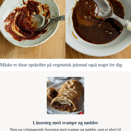
Måske er disse opskrifter på vegetarisk julemad også noget for dig:
Linsesteg med svampe og nødder
Nem og velsmagende linsesteg med svampe og nødder, som er ideel til