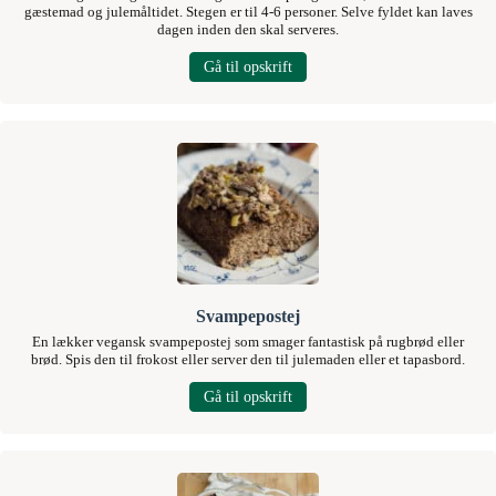
gæstemad og julemåltidet. Stegen er til 4-6 personer. Selve fyldet kan laves
dagen inden den skal serveres.
Gå til opskrift
Svampepostej
En lækker vegansk svampepostej som smager fantastisk på rugbrød eller
brød. Spis den til frokost eller server den til julemaden eller et tapasbord.
Gå til opskrift