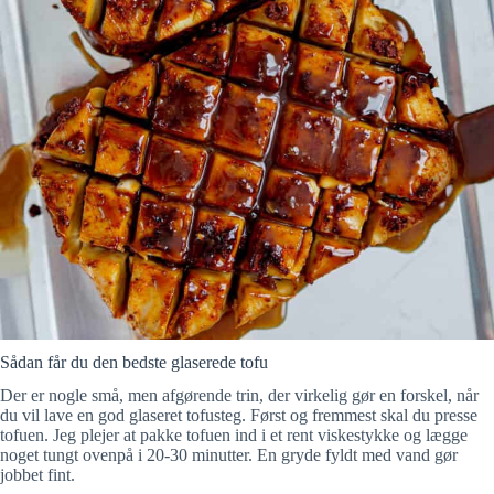
Sådan får du den bedste glaserede tofu
Der er nogle små, men afgørende trin, der virkelig gør en forskel, når
du vil lave en god glaseret tofusteg. Først og fremmest skal du presse
tofuen. Jeg plejer at pakke tofuen ind i et rent viskestykke og lægge
noget tungt ovenpå i 20-30 minutter. En gryde fyldt med vand gør
jobbet fint.