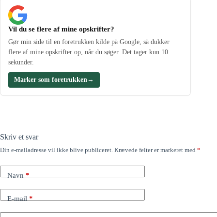
Vil du se flere af mine opskrifter?
Gør min side til en foretrukken kilde på Google, så dukker
flere af mine opskrifter op, når du søger. Det tager kun 10
sekunder.
Marker som foretrukken
→
Skriv et svar
Din e-mailadresse vil ikke blive publiceret.
Krævede felter er markeret med
*
Navn
*
E-mail
*