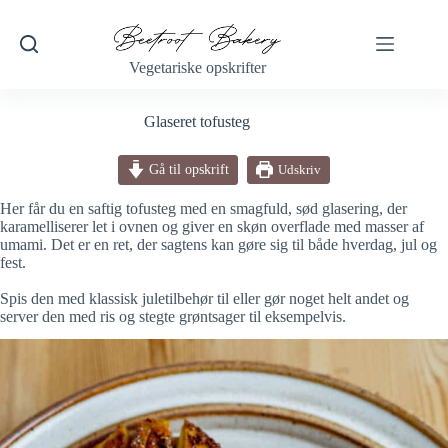
Fortsæt
til
indhold
Vegetariske opskrifter
Glaseret tofusteg
Gå til opskrift
Udskriv
Her får du en saftig tofusteg med en smagfuld, sød glasering, der
karamelliserer let i ovnen og giver en skøn overflade med masser af
umami. Det er en ret, der sagtens kan gøre sig til både hverdag, jul og
fest.
Spis den med klassisk juletilbehør til eller gør noget helt andet og
server den med ris og stegte grøntsager til eksempelvis.