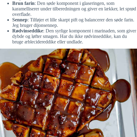
Brun farin
: Den søde komponent i glaseringen, som
karamelliserer under tilberedningen og giver en lækker, let sprød
overflade.
Sennep
: Tilføjer et lille skarpt pift og balancerer den søde farin.
Jeg bruger dijonsennep.
Rødvinseddike
: Den syrlige komponent i marinaden, som giver
dybde og løfter smagen. Har du ikke rødvinseddike, kan du
bruge æblecidereddike eller undlade.