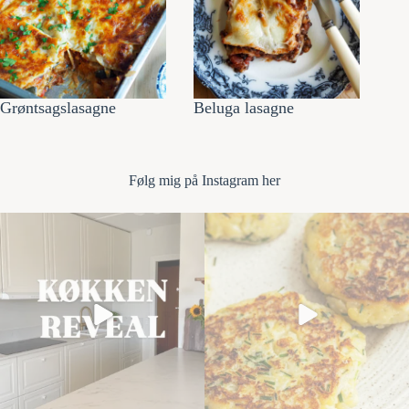
Grøntsagslasagne
Beluga lasagne
Følg mi
g på Instagram her