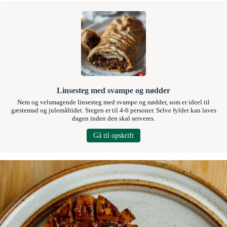
Linsesteg med svampe og nødder
Nem og velsmagende linsesteg med svampe og nødder, som er ideel til
gæstemad og julemåltidet. Stegen er til 4-6 personer. Selve fyldet kan laves
dagen inden den skal serveres.
Gå til opskrift