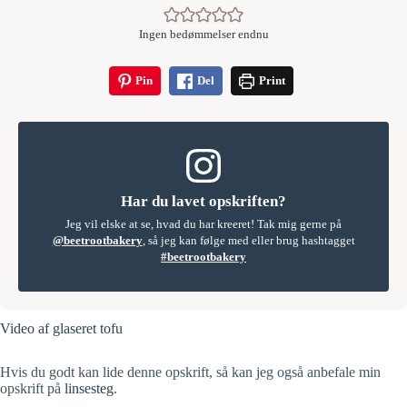
Ingen bedømmelser endnu
Pin
Del
Print
Har du lavet opskriften?
Jeg vil elske at se, hvad du har kreeret! Tak mig gerne på
@beetrootbakery
, så jeg kan følge med eller brug hashtagget
#beetrootbakery
Video af glaseret tofu
Hvis du godt kan lide denne opskrift, så kan jeg også anbefale min
opskrift på
linsesteg
.