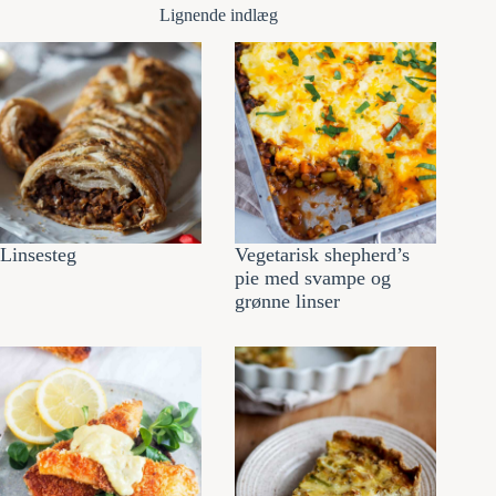
Lignende indlæg
Linsesteg
Vegetarisk shepherd’s
pie med svampe og
grønne linser