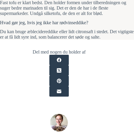
Fast tofu er klart bedst. Den holder formen under tilberedningen og
suger bedre marinaden til sig. Det er den de har i de fleste
supermarkeder. Undgå silketofu, de den er alt for blød.
Hvad gør jeg, hvis jeg ikke har rødvinseddike?
Du kan bruge æblecidereddike eller lidt citronsaft i stedet. Det vigtigste
er at få lidt syre ind, som balancerer det søde og salte.
Del med nogen du holder af