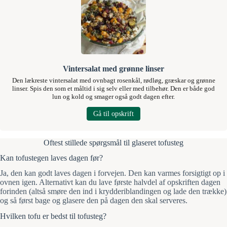
Vintersalat med grønne linser
Den lækreste vintersalat med ovnbagt rosenkål, rødløg, græskar og grønne
linser. Spis den som et måltid i sig selv eller med tilbehør. Den er både god
lun og kold og smager også godt dagen efter.
Gå til opskrift
Oftest stillede spørgsmål til glaseret tofusteg
Kan tofustegen laves dagen før?
Ja, den kan godt laves dagen i forvejen. Den kan varmes forsigtigt op i
ovnen igen. Alternativt kan du lave første halvdel af opskriften dagen
forinden (altså smøre den ind i krydderiblandingen og lade den trække)
og så først bage og glasere den på dagen den skal serveres.
Hvilken tofu er bedst til tofusteg?