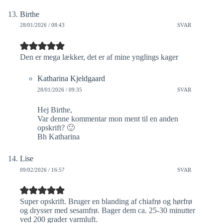
Birthe
28/01/2026 / 08:43
SVAR
Den er mega lækker, det er af mine ynglings kager
Katharina Kjeldgaard
28/01/2026 / 09:35
SVAR
Hej Birthe,
Var denne kommentar mon ment til en anden
opskrift? 🙂
Bh Katharina
Lise
09/02/2026 / 16:57
SVAR
Super opskrift. Bruger en blanding af chiafrø og hørfrø
og drysser med sesamfrø. Bager dem ca. 25-30 minutter
ved 200 grader varmluft.