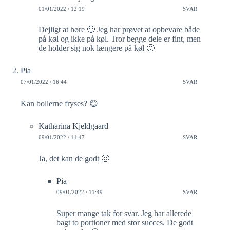
01/01/2022 / 12:19
SVAR
Dejligt at høre 🙂 Jeg har prøvet at opbevare både
på køl og ikke på køl. Tror begge dele er fint, men
de holder sig nok længere på køl 🙂
Pia
07/01/2022 / 16:44
SVAR
Kan bollerne fryses? 😊
Katharina Kjeldgaard
09/01/2022 / 11:47
SVAR
Ja, det kan de godt 🙂
Pia
09/01/2022 / 11:49
SVAR
Super mange tak for svar. Jeg har allerede
bagt to portioner med stor succes. De godt