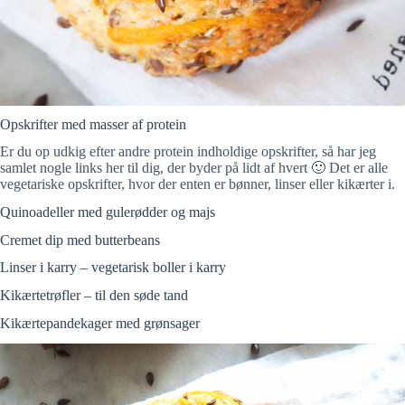
Opskrifter med masser af protein
Er du op udkig efter andre protein indholdige opskrifter, så har jeg
samlet nogle links her til dig, der byder på lidt af hvert 🙂 Det er alle
vegetariske opskrifter, hvor der enten er bønner, linser eller kikærter i.
Quinoadeller med gulerødder og majs
Cremet dip med butterbeans
Linser i karry – vegetarisk boller i karry
Kikærtetrøfler – til den søde tand
Kikærtepandekager med grønsager