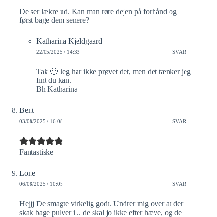
De ser lækre ud. Kan man røre dejen på forhånd og
først bage dem senere?
Katharina Kjeldgaard
22/05/2025 / 14:33
SVAR
Tak 🙂 Jeg har ikke prøvet det, men det tænker jeg
fint du kan.
Bh Katharina
Bent
03/08/2025 / 16:08
SVAR
Fantastiske
Lone
06/08/2025 / 10:05
SVAR
Hejjj De smagte virkelig godt. Undrer mig over at der
skak bage pulver i .. de skal jo ikke efter hæve, og de