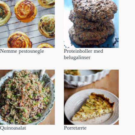
Nemme pestosnegle
Proteinboller med
belugalinser
Quinoasalat
Porretærte