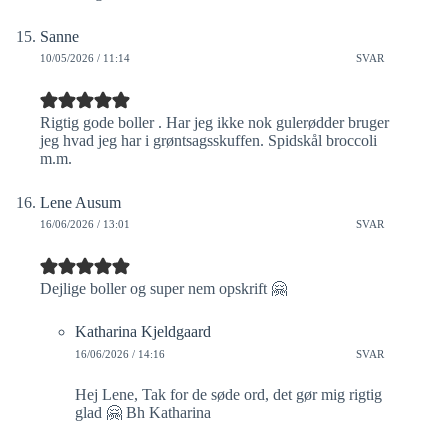
Sanne
10/05/2026 / 11:14
SVAR
Rigtig gode boller . Har jeg ikke nok gulerødder bruger
jeg hvad jeg har i grøntsagsskuffen. Spidskål broccoli
m.m.
Lene Ausum
16/06/2026 / 13:01
SVAR
Dejlige boller og super nem opskrift 🤗
Katharina Kjeldgaard
16/06/2026 / 14:16
SVAR
Hej Lene, Tak for de søde ord, det gør mig rigtig
glad 🤗 Bh Katharina