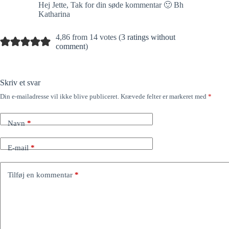
Hej Jette, Tak for din søde kommentar 🙂 Bh
Katharina
4,86 from 14 votes (
3 ratings without
comment
)
Skriv et svar
Din e-mailadresse vil ikke blive publiceret.
Krævede felter er markeret med
*
Navn
*
E-mail
*
Tilføj en kommentar
*