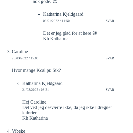
nok gode. 😊
Katharina Kjeldgaard
09/01/2022 / 11:50
SVAR
Det er jeg glad for at høre 😀
Kh Katharina
Caroline
20/03/2022 / 15:05
SVAR
Hvor mange Kcal pr. Stk?
Katharina Kjeldgaard
21/03/2022 / 08:21
SVAR
Hej Caroline,
Det ved jeg desværre ikke, da jeg ikke udregner
kalorier.
Kh Katharina
Vibeke