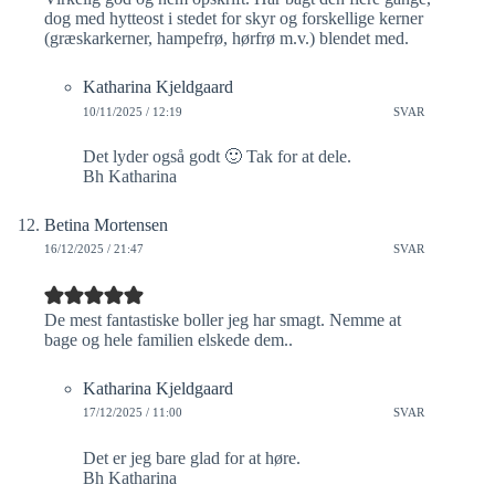
dog med hytteost i stedet for skyr og forskellige kerner
(græskarkerner, hampefrø, hørfrø m.v.) blendet med.
Katharina Kjeldgaard
10/11/2025 / 12:19
SVAR
Det lyder også godt 🙂 Tak for at dele.
Bh Katharina
Betina Mortensen
16/12/2025 / 21:47
SVAR
De mest fantastiske boller jeg har smagt. Nemme at
bage og hele familien elskede dem..
Katharina Kjeldgaard
17/12/2025 / 11:00
SVAR
Det er jeg bare glad for at høre.
Bh Katharina