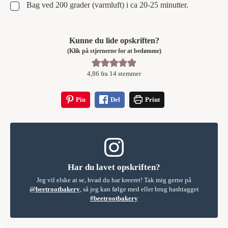
▢
Bag ved 200 grader (varmluft) i ca 20-25 minutter.
Kunne du lide opskriften?
(Klik på stjernerne for at bedømme)
4,86
fra
14
stemmer
Pin
Del
Print
Har du lavet opskriften?
Jeg vil elske at se, hvad du har kreeret! Tak mig gerne på
@beetrootbakery
, så jeg kan følge med eller brug hashtagget
#beetrootbakery