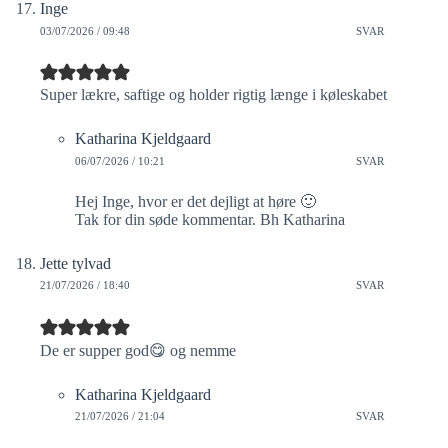
Inge
03/07/2026 / 09:48
SVAR
Super lækre, saftige og holder rigtig længe i køleskabet
Katharina Kjeldgaard
06/07/2026 / 10:21
SVAR
Hej Inge, hvor er det dejligt at høre 🙂
Tak for din søde kommentar. Bh Katharina
Jette tylvad
21/07/2026 / 18:40
SVAR
De er supper god😋 og nemme
Katharina Kjeldgaard
21/07/2026 / 21:04
SVAR