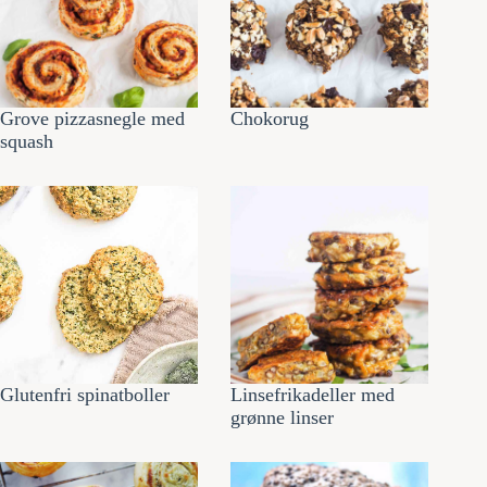
Grove pizzasnegle med
Chokorug
squash
Glutenfri spinatboller
Linsefrikadeller med
grønne linser