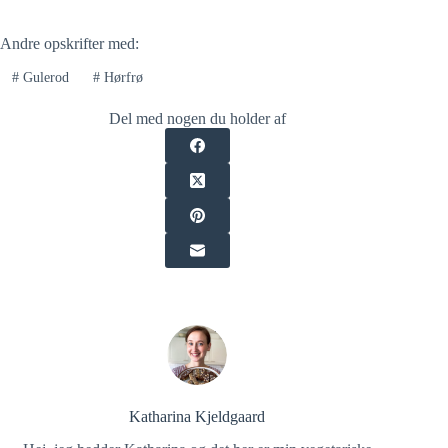
Andre opskrifter med:
#
Gulerod
#
Hørfrø
Del med nogen du holder af
Katharina Kjeldgaard