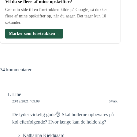
Vil du se flere af mine opskrifter?
Gør min side til en foretrukken kilde på Google, så dukker
flere af mine opskrifter op, når du søger. Det tager kun 10
sekunder.
Marker som foretrukken
→
34 kommentarer
Line
23/12/2021 / 09:09
SVAR
De lyder virkelig gode👌 Skal bollerne opbevares på
køl efterfølgende? Hvor længe kan de holde sig?
Katharina Kjeldgaard