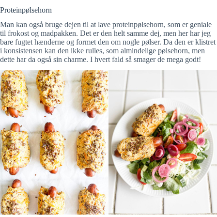
Proteinpølsehorn
Man kan også bruge dejen til at lave proteinpølsehorn, som er geniale
til frokost og madpakken. Det er den helt samme dej, men her har jeg
bare fugtet hænderne og formet den om nogle pølser. Da den er klistret
i konsistensen kan den ikke rulles, som almindelige pølsehorn, men
dette har da også sin charme. I hvert fald så smager de mega godt!