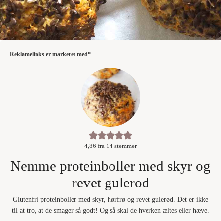
Reklamelinks er markeret med*
4,86
fra
14
stemmer
Nemme proteinboller med skyr og
revet gulerod
Glutenfri proteinboller med skyr, hørfrø og revet gulerød. Det er ikke
til at tro, at de smager så godt! Og så skal de hverken æltes eller hæve.