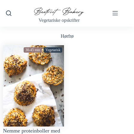
Vegetariske opskrifter
Hørfrø
30-45 min
Vegetarisk
Nemme proteinboller med