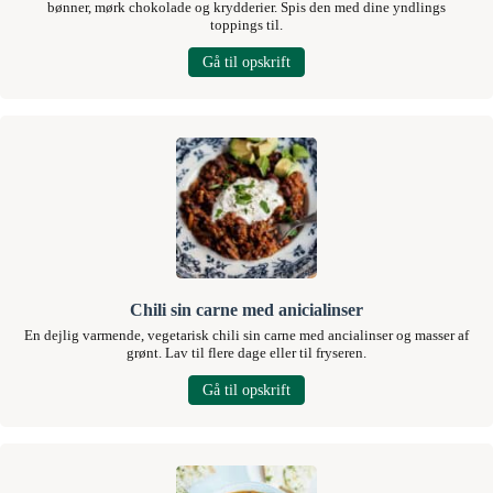
bønner, mørk chokolade og krydderier. Spis den med dine yndlings
toppings til.
Gå til opskrift
Chili sin carne med anicialinser
En dejlig varmende, vegetarisk chili sin carne med ancialinser og masser af
grønt. Lav til flere dage eller til fryseren.
Gå til opskrift