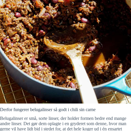
Derfor fungerer belugalinser så godt i chili sin carne
Belugalinser er små, sorte linser, der holder formen bedre end mange
andre linser. Det gør dem oplagte i en gryderet som denne, hvor man
gerne vil have lidt bid i stedet for, at det hele koger ud i én ensartet