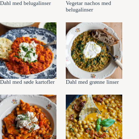
Dahl med belugalinser
Vegetar nachos med
belugalinser
Dahl med søde kartofler
Dahl med grønne linser