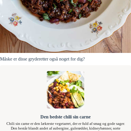
Måske er disse gryderetter også noget for dig?
Den bedste chili sin carne
Chili sin carne er den lækreste vegetarret, der er fuld af smag og gode sager.
Den består blandt andet af aubergine, gulerødder, kidneybønner, sorte