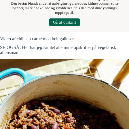
Den består blandt andet af aubergine, gulerødder, kidneybønner, sorte
bønner, mørk chokolade og krydderier. Spis den med dine yndlings
toppings til.
Gå til opskrift
Video af chili sin carne med belugalinser
SE OGSÅ: Her har jeg samlet alle mine
opskrifter på vegetarisk
aftensmad
.