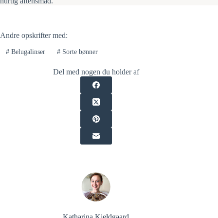
hurtig aftensmad.
Andre opskrifter med:
#
Belugalinser
#
Sorte bønner
Del med nogen du holder af
Katharina Kjeldgaard