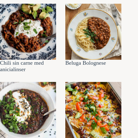
Chili sin carne med
Beluga Bolognese
anicialinser