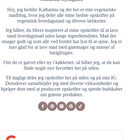
Hej, jeg hedder Katharina og det her er min vegetariske
madblog, hvor jeg deler alle mine bedste opskrifter på
vegetarisk hverdagsmad og diverse lækkerier.
Jeg håber, du bliver inspireret af mine opskrifter til at lave
sund hverdagsmad uden lange ingredienslister. Mad der
smager godt og som alle ved bordet har lyst til at spise. Jeg er
især glad for at lave mad med grøntsager og masser af
bælgfrugter.
Om du er garvet eller ny i køkkenet, så håber jeg, at du kan
finde nogle nye favoritter her på siden.
Til dagligt deler jeg opskrifter her på siden og på min IG.
Derudover samarbejder jeg med diverse virksomheder og
hjælper dem med at producere opskrifter og sprede budskabet
om grønne produkter.