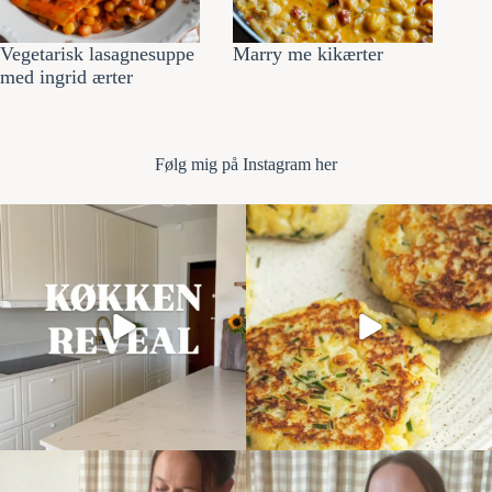
Vegetarisk lasagnesuppe
Marry me kikærter
med ingrid ærter
Følg mi
g på Instagram her