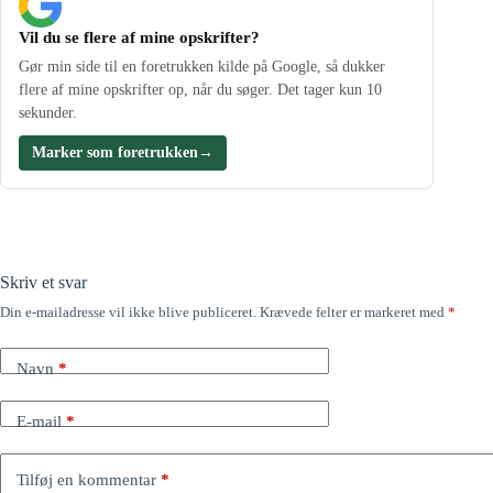
Vil du se flere af mine opskrifter?
Gør min side til en foretrukken kilde på Google, så dukker
flere af mine opskrifter op, når du søger. Det tager kun 10
sekunder.
Marker som foretrukken
→
Skriv et svar
Din e-mailadresse vil ikke blive publiceret.
Krævede felter er markeret med
*
Navn
*
E-mail
*
Tilføj en kommentar
*