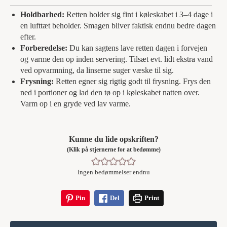
Holdbarhed:
Retten holder sig fint i køleskabet i 3–4 dage i
en lufttæt beholder. Smagen bliver faktisk endnu bedre dagen
efter.
Forberedelse:
Du kan sagtens lave retten dagen i forvejen
og varme den op inden servering. Tilsæt evt. lidt ekstra vand
ved opvarmning, da linserne suger væske til sig.
Frysning:
Retten egner sig rigtig godt til frysning. Frys den
ned i portioner og lad den tø op i køleskabet natten over.
Varm op i en gryde ved lav varme.
Kunne du lide opskriften?
(Klik på stjernerne for at bedømme)
Ingen bedømmelser endnu
Pin
Del
Print