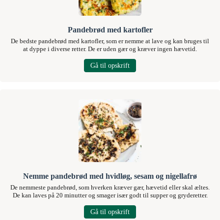
Pandebrød med kartofler
De bedste pandebrød med kartofler, som er nemme at lave og kan bruges til
at dyppe i diverse retter. De er uden gær og kræver ingen hævetid.
Gå til opskrift
Nemme pandebrød med hvidløg, sesam og nigellafrø
De nemmeste pandebrød, som hverken kræver gær, hævetid eller skal æltes.
De kan laves på 20 minutter og smager især godt til supper og gryderetter.
Gå til opskrift