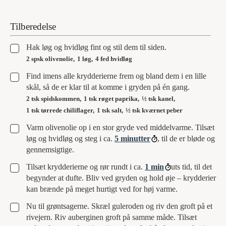
Tilberedelse
▢
Hak løg og hvidløg fint og stil dem til siden.
2 spsk olivenolie,
1 løg,
4 fed hvidløg
▢
Find imens alle krydderierne frem og bland dem i en lille
skål, så de er klar til at komme i gryden på én gang.
2 tsk spidskommen,
1 tsk røget paprika,
½ tsk kanel,
1 tsk tørrede chiliflager,
1 tsk salt,
½ tsk kværnet peber
▢
Varm olivenolie op i en stor gryde ved middelvarme. Tilsæt
løg og hvidløg og steg i ca.
5 minutter
, til de er bløde og
gennemsigtige.
▢
Tilsæt krydderierne og rør rundt i ca.
1 min
uts tid, til det
begynder at dufte. Bliv ved gryden og hold øje – krydderier
kan brænde på meget hurtigt ved for høj varme.
▢
Nu til grøntsagerne. Skræl guleroden og riv den groft på et
rivejern. Riv auberginen groft på samme måde. Tilsæt