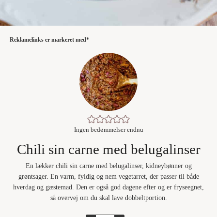
Reklamelinks er markeret med*
Ingen bedømmelser endnu
Chili sin carne med belugalinser
En lækker chili sin carne med belugalinser, kidneybønner og
grøntsager. En varm, fyldig og nem vegetarret, der passer til både
hverdag og gæstemad. Den er også god dagene efter og er fryseegnet,
så overvej om du skal lave dobbeltportion.