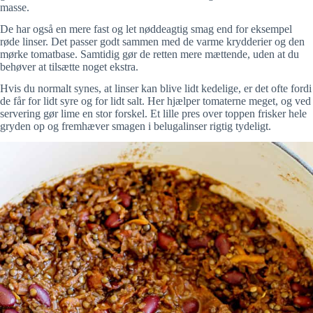
masse.
De har også en mere fast og let nøddeagtig smag end for eksempel
røde linser. Det passer godt sammen med de varme krydderier og den
mørke tomatbase. Samtidig gør de retten mere mættende, uden at du
behøver at tilsætte noget ekstra.
Hvis du normalt synes, at linser kan blive lidt kedelige, er det ofte fordi
de får for lidt syre og for lidt salt. Her hjælper tomaterne meget, og ved
servering gør lime en stor forskel. Et lille pres over toppen frisker hele
gryden op og fremhæver smagen i belugalinser rigtig tydeligt.