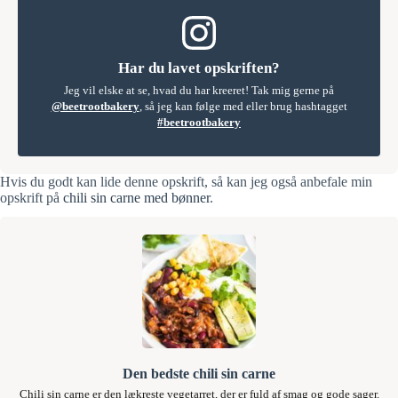
Har du lavet opskriften?
Jeg vil elske at se, hvad du har kreeret! Tak mig gerne på
@beetrootbakery
, så jeg kan følge med eller brug hashtagget
#beetrootbakery
Hvis du godt kan lide denne opskrift, så kan jeg også anbefale min
opskrift på
chili sin carne med bønner
.
Den bedste chili sin carne
Chili sin carne er den lækreste vegetarret, der er fuld af smag og gode sager.