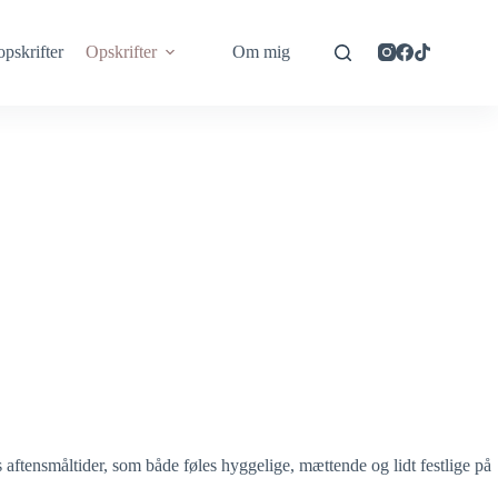
opskrifter
Opskrifter
Om mig
s aftensmåltider, som både føles hyggelige, mættende og lidt festlige på