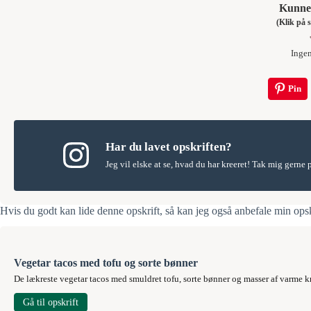
Kunne 
(Klik p
Inge
Pin
Har du lavet opskriften?
Jeg vil elske at se, hvad du har kreeret! Tak mig gerne
Hvis du godt kan lide denne opskrift, så kan jeg også anbefale min ops
Vegetar tacos med tofu og sorte bønner
De lækreste vegetar tacos med smuldret tofu, sorte bønner og masser af varme kryd
Gå til opskrift