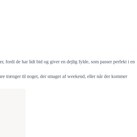
, fordi de har lidt bid og giver en dejlig fylde, som passer perfekt i en
i bare trænger til noget, der smager af weekend, eller når der kommer