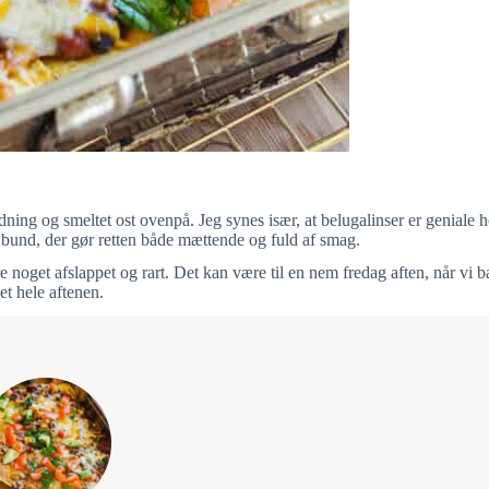
ning og smeltet ost ovenpå. Jeg synes især, at belugalinser er geniale her
 bund, der gør retten både mættende og fuld af smag.
rvere noget afslappet og rart. Det kan være til en nem fredag aften, når v
et hele aftenen.