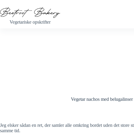
Fortsæt
til
indhold
Vegetariske opskrifter
Vegetar nachos med belugalinser
Jeg elsker sådan en ret, der samler alle omkring bordet uden det store s
samme tid.