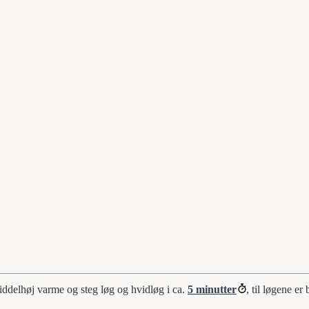
iddelhøj varme og steg løg og hvidløg i ca.
5 minutter
, til løgene er