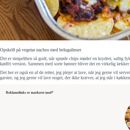
Opskrift på vegetar nachos med belugalinser
Det er simpelthen så godt, når sprøde chips møder en krydret, saftig fyld
kødfri version. Sammen med sorte bønner bliver det en virkelig lækker
Det her er også en af de retter, jeg plejer at lave, når jeg gerne vil se
gæster, og jeg gerne vil lave noget, der ikke kræver, at jeg står i køkken
Reklamelinks er markeret med*