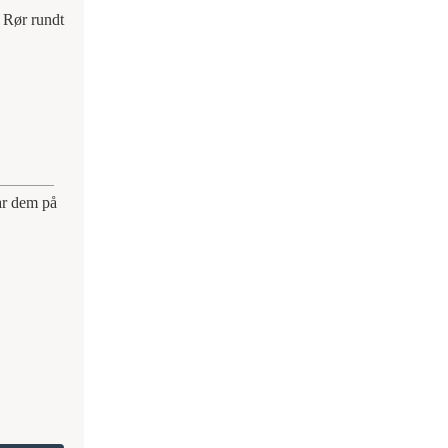
 Rør rundt
har dem på