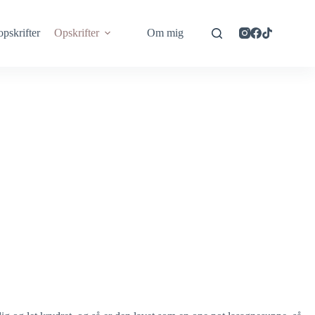
opskrifter
Opskrifter
Om mig