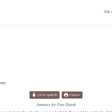
Alle 
rter
Gå til opskrift
Udskriv
Annonce for Pure Dansk