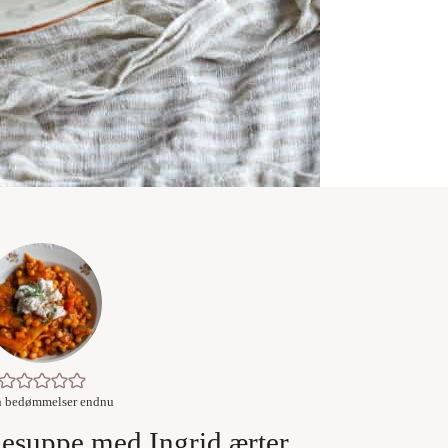
n bedømmelser endnu
nesuppe med Ingrid ærter