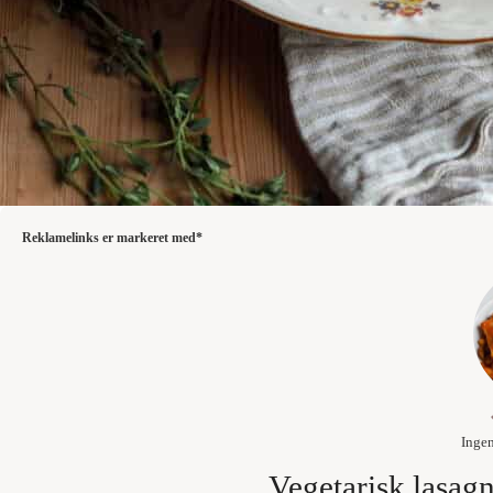
Reklamelinks er markeret med*
Inge
Vegetarisk lasag