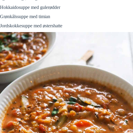
Hokkaidosuppe med gulerødder
Grønkålssuppe med timian
Jordskokkesuppe med østershatte