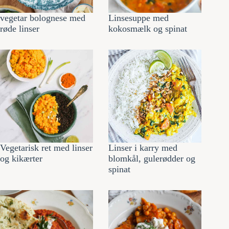
vegetar bolognese med
Linsesuppe med
røde linser
kokosmælk og spinat
Vegetarisk ret med linser
Linser i karry med
og kikærter
blomkål, gulerødder og
spinat