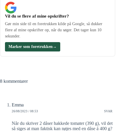
Vil du se flere af mine opskrifter?
Gør min side til en foretrukken kilde på Google, så dukker
flere af mine opskrifter op, når du søger. Det tager kun 10
sekunder.
Marker som foretrukken
→
8 kommentarer
Emma
26/08/2023 / 08:53
SVAR
Når du skriver 2 dåser hakkede tomater (390 g), vil det
så siges at man faktisk kan nøjes med en dåse á 400 g?