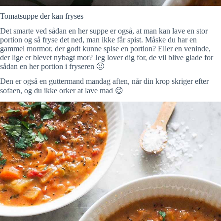
Tomatsuppe der kan fryses
Det smarte ved sådan en her suppe er også, at man kan lave en stor
portion og så fryse det ned, man ikke får spist. Måske du har en
gammel mormor, der godt kunne spise en portion? Eller en veninde,
der lige er blevet nybagt mor? Jeg lover dig for, de vil blive glade for
sådan en her portion i fryseren 🙂
Den er også en guttermand mandag aften, når din krop skriger efter
sofaen, og du ikke orker at lave mad 😉