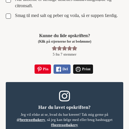
citronsaft.
▢
Smag til med salt og peber og voila, så er suppen færdig.
Kunne du lide opskriften?
(Klik på stjernerne for at bedømme)
5
fra
7
stemmer
Pin
Del
Print
Har du lavet opskriften?
Jeg vil elske at se, hvad du har kreeret! Tak mig gerne på
@beetrootbakery
, så jeg kan følge med eller brug hashtagget
#beetrootbakery