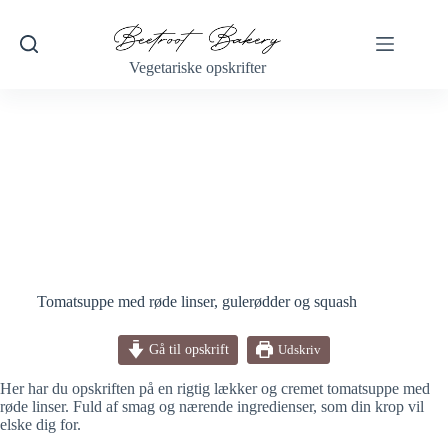
Fortsæt
til
indhold
Vegetariske opskrifter
Tomatsuppe med røde linser, gulerødder og squash
Gå til opskrift
Udskriv
Her har du opskriften på en rigtig lækker og cremet tomatsuppe med
røde linser. Fuld af smag og nærende ingredienser, som din krop vil
elske dig for.