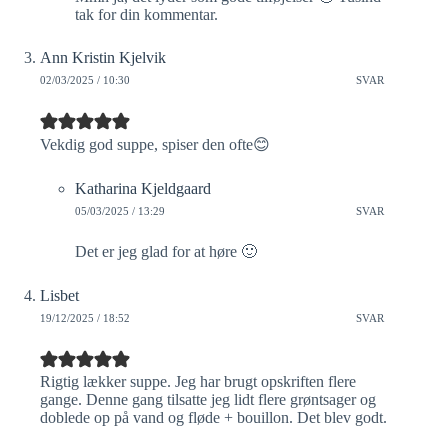
tak for din kommentar.
Ann Kristin Kjelvik
02/03/2025 / 10:30
SVAR
Vekdig god suppe, spiser den ofte😊
Katharina Kjeldgaard
05/03/2025 / 13:29
SVAR
Det er jeg glad for at høre 🙂
Lisbet
19/12/2025 / 18:52
SVAR
Rigtig lækker suppe. Jeg har brugt opskriften flere
gange. Denne gang tilsatte jeg lidt flere grøntsager og
doblede op på vand og fløde + bouillon. Det blev godt.