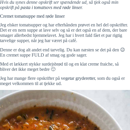
Hvis du synes denne opskrift ser spændende ud, så tjek også min
opskrift på
pasta i tomatsovs med røde linser
.
Cremet tomatsuppe med røde linser
Jeg elsker tomatsupper og har efterhånden prøvet en hel del opskrifter.
Det er en nem suppe at lave selv og så er det også en af dem, der bare
smager allerbedst hjemmelavet. Jeg har i hvert fald fået et par rigtig
tarvelige supper, når jeg har været på café.
Denne er dog alt andet end tarvelig. Du kan næsten se det på den 😉
En cremet suppe FULD af smag og gode sager.
Med et lækkert stykke surdejsbrød til og en klat creme fraiche, så
bliver det ikke meget bedre 🙂
Jeg har mange flere opskrifter på
vegetar gryderetter
, som du også er
meget velkommen til at tjekke ud.