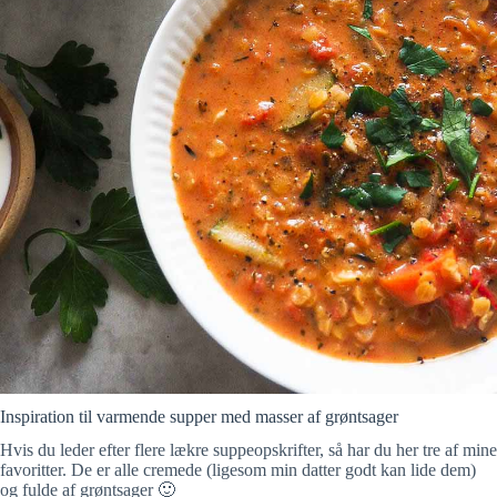
Inspiration til varmende supper med masser af grøntsager
Hvis du leder efter flere lækre suppeopskrifter, så har du her tre af mine
favoritter. De er alle cremede (ligesom min datter godt kan lide dem)
og fulde af grøntsager 🙂