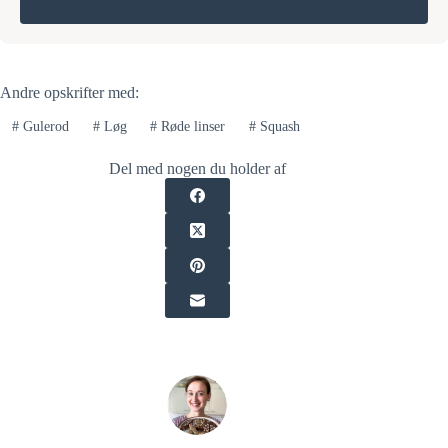
Andre opskrifter med:
#
Gulerod
#
Løg
#
Røde linser
#
Squash
Del med nogen du holder af