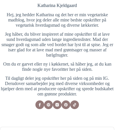
Katharina Kjeldgaard
Hej, jeg hedder Katharina og det her er min vegetariske
madblog, hvor jeg deler alle mine bedste opskrifter på
vegetarisk hverdagsmad og diverse lækkerier.
Jeg håber, du bliver inspireret af mine opskrifter til at lave
sund hverdagsmad uden lange ingredienslister. Mad der
smager godt og som alle ved bordet har lyst til at spise. Jeg er
især glad for at lave mad med grøntsager og masser af
bælgfrugter.
Om du er garvet eller ny i køkkenet, så håber jeg, at du kan
finde nogle nye favoritter her på siden.
Til dagligt deler jeg opskrifter her på siden og på min IG.
Derudover samarbejder jeg med diverse virksomheder og
hjælper dem med at producere opskrifter og sprede budskabet
om grønne produkter.