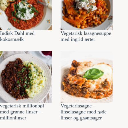
Indisk Dahl med
Vegetarisk lasagnesuppe
kokosmælk
med ingrid ærter
vegetarisk millionbøf
Vegetarlasagne –
med grønne linser –
linselasagne med røde
millionlinser
linser og grøntsager