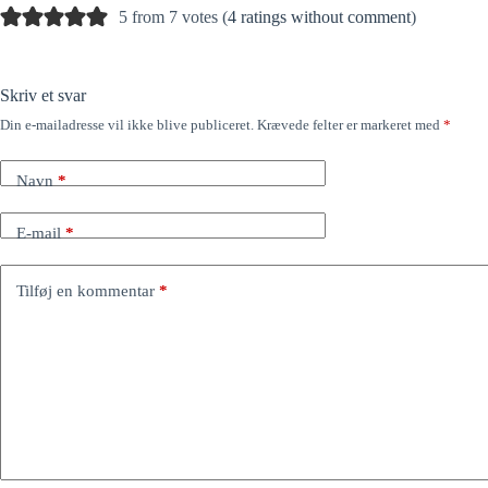
5 from 7 votes (
4 ratings without comment
)
Skriv et svar
Din e-mailadresse vil ikke blive publiceret.
Krævede felter er markeret med
*
Navn
*
E-mail
*
Tilføj en kommentar
*