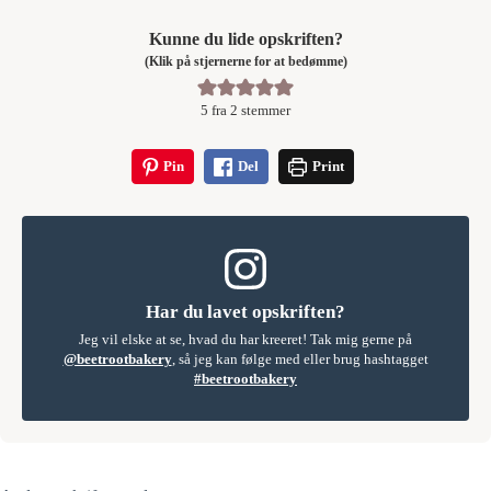
Kunne du lide opskriften?
(Klik på stjernerne for at bedømme)
5
fra
2
stemmer
Pin
Del
Print
Har du lavet opskriften?
Jeg vil elske at se, hvad du har kreeret! Tak mig gerne på
@beetrootbakery
, så jeg kan følge med eller brug hashtagget
#beetrootbakery