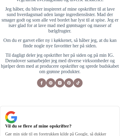
Jeg håber, du bliver inspireret af mine opskrifter til at lave
sund hverdagsmad uden lange ingredienslister. Mad der
smager godt og som alle ved bordet har lyst til at spise. Jeg er
især glad for at lave mad med grøntsager og masser af
bælgfrugter.
Om du er garvet eller ny i køkkenet, så håber jeg, at du kan
finde nogle nye favoritter her på siden.
Til dagligt deler jeg opskrifter her på siden og på min IG.
Derudover samarbejder jeg med diverse virksomheder og
hjælper dem med at producere opskrifter og sprede budskabet
om grønne produkter.
Vil du se flere af mine opskrifter?
Gør min side til en foretrukken kilde på Google, så dukker