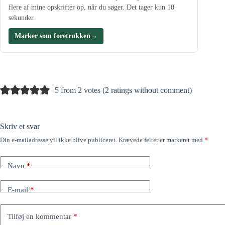
flere af mine opskrifter op, når du søger. Det tager kun 10
sekunder.
Marker som foretrukken
→
5 from 2 votes (
2 ratings without comment
)
Skriv et svar
Din e-mailadresse vil ikke blive publiceret.
Krævede felter er markeret med
*
Navn
*
E-mail
*
Tilføj en kommentar
*