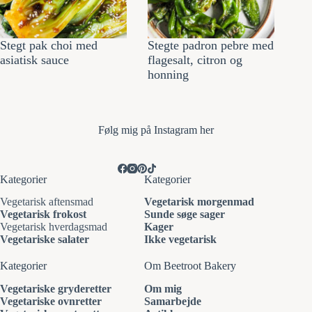
Stegt pak choi med
Stegte padron pebre med
asiatisk sauce
flagesalt, citron og
honning
Følg mi
g på Instagram her