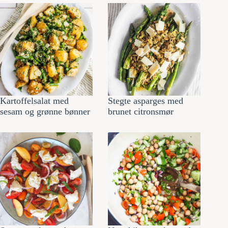
Kartoffelsalat med
Stegte asparges med
sesam og grønne bønner
brunet citronsmør