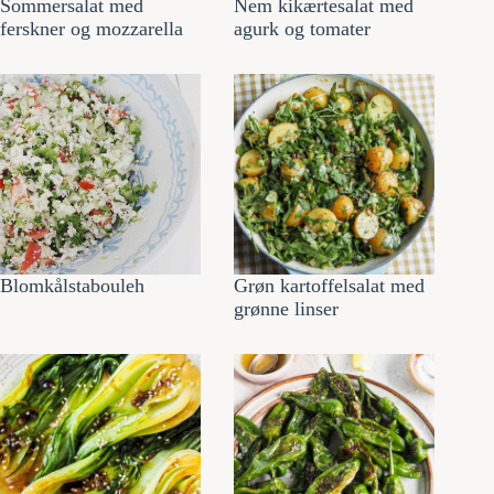
Sommersalat med
Nem kikærtesalat med
ferskner og mozzarella
agurk og tomater
Blomkålstabouleh
Grøn kartoffelsalat med
grønne linser