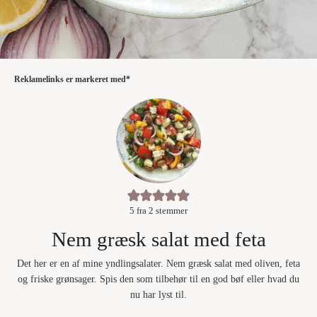
Reklamelinks er markeret med*
5
fra
2
stemmer
Nem græsk salat med feta
Det her er en af mine yndlingsalater. Nem græsk salat med oliven, feta
og friske grønsager. Spis den som tilbehør til en god bøf eller hvad du
nu har lyst til.