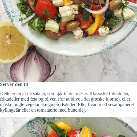
Server den til
Dette er en af de salater, som går til det meste. Klassiske frikadeller,
frikadeller med feta og oliven
(for at blive i det græske hjørne), eller
måske nogle
vegetariske gulerodsdeller
. Eller hvad med
sesampaneret
kyllingelår
eller en
tomattærte med butterdej
.