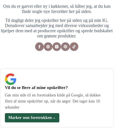
Om du er garvet eller ny i køkkenet, så håber jeg, at du kan
finde nogle nye favoritter her på siden.
Til dagligt deler jeg opskrifter her på siden og på min IG.
Derudover samarbejder jeg med diverse virksomheder og
hjælper dem med at producere opskrifter og sprede budskabet
om grønne produkter.
Vil du se flere af mine opskrifter?
Gør min side til en foretrukken kilde på Google, så dukker
flere af mine opskrifter op, når du søger. Det tager kun 10
sekunder.
Marker som foretrukken
→