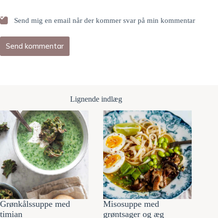
Send mig en email når der kommer svar på min kommentar
Send kommentar
Lignende indlæg
Grønkålssuppe med
Misosuppe med
timian
grøntsager og æg