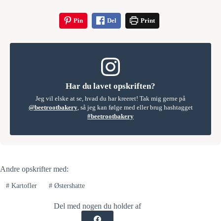
Pin
Del
Print
Har du lavet opskriften?
Jeg vil elske at se, hvad du har kreeret! Tak mig gerne på
@beetrootbakery
, så jeg kan følge med eller brug hashtagget
#beetrootbakery
Andre opskrifter med:
#
Kartofler
#
Østershatte
Del med nogen du holder af