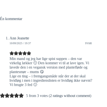
Én kommentar
Ann Jeanette
10/09/2025 / 19:37
SVAR
Min mand og jeg har lige spist suppen – den var
virkelig lækker 🙂 Den kommer vi til at lave igen. Vi
lavede den i en vegansk version med plantefløde og
plantesmør – mums 😋
Lige en ting – i fremgangsmåde står der at der skal
hvidløg i men i ingredienslisten er hvidløg ikke nævnt?
Vi brugte 3 fed 🙂
5 from 3 votes (
2 ratings without comment
)