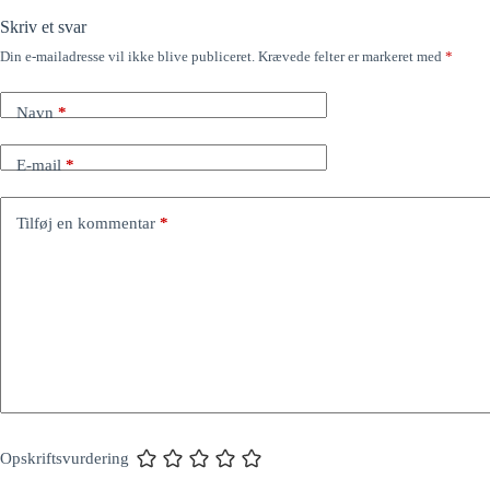
Skriv et svar
Din e-mailadresse vil ikke blive publiceret.
Krævede felter er markeret med
*
Navn
*
E-mail
*
Tilføj en kommentar
*
Opskriftsvurdering