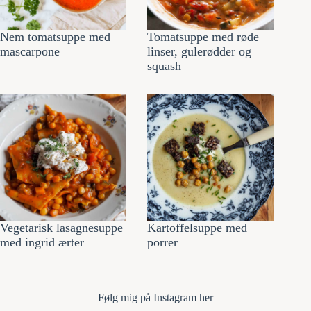
Nem tomatsuppe med
Tomatsuppe med røde
mascarpone
linser, gulerødder og
squash
Vegetarisk lasagnesuppe
Kartoffelsuppe med
med ingrid ærter
porrer
Følg mi
g på Instagram her