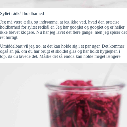
Syltet rødkål holdbarhed
Jeg må være ærlig og indrømme, at jeg ikke ved, hvad den præcise
holdbarhed for syltet rødkål er. Jeg har googlet og googlet og er heller
ikke blevet klogere. Nu har jeg lavet det flere gange, men jeg spiser det
ret hurtigt.
Umiddelbart vil jeg tro, at det kan holde sig i et par uger. Det kommer
også an på, om du har brugt et skoldet glas og har holdt hygiejnen i
top, da du lavede det. Måske det så endda kan holde meget længere.