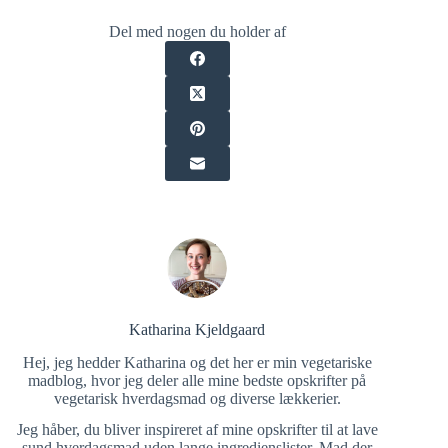
Del med nogen du holder af
Katharina Kjeldgaard
Hej, jeg hedder Katharina og det her er min vegetariske
madblog, hvor jeg deler alle mine bedste opskrifter på
vegetarisk hverdagsmad og diverse lækkerier.
Jeg håber, du bliver inspireret af mine opskrifter til at lave
sund hverdagsmad uden lange ingredienslister. Mad der