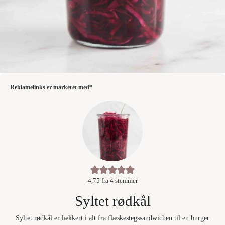
Reklamelinks er markeret med*
4,75
fra
4
stemmer
Syltet rødkål
Syltet rødkål er lækkert i alt fra flæskestegssandwichen til en burger