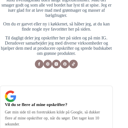
smager godt og som alle ved bordet har lyst til at spise. Jeg er
især glad for at lave mad med grøntsager og masser af
bælgfrugter.
Om du er garvet eller ny i køkkenet, så håber jeg, at du kan
finde nogle nye favoritter her på siden.
Til dagligt deler jeg opskrifter her på siden og på min IG.
Derudover samarbejder jeg med diverse virksomheder og
hjælper dem med at producere opskrifter og sprede budskabet
om grønne produkter.
Vil du se flere af mine opskrifter?
Gør min side til en foretrukken kilde på Google, så dukker
flere af mine opskrifter op, når du søger. Det tager kun 10
sekunder.