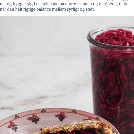
det og hygger sig i en syltelage med grov sennep og marinerer, til det
når den helt rigtige balance mellem syrligt og sødt.