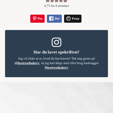
4,75
fra
4
stemmer
Pin
Del
Print
Har du lavet opskriften?
Jeg vil elske at se, hvad du har kreeret! Tak mig gerne på
@beetrootbakery
, så jeg kan følge med eller brug hashtagget
#beetrootbakery