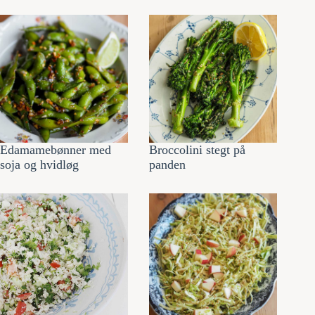
Edamamebønner med
Broccolini stegt på
soja og hvidløg
panden