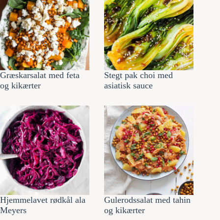
Græskarsalat med feta
Stegt pak choi med
og kikærter
asiatisk sauce
Hjemmelavet rødkål ala
Gulerodssalat med tahin
Meyers
og kikærter