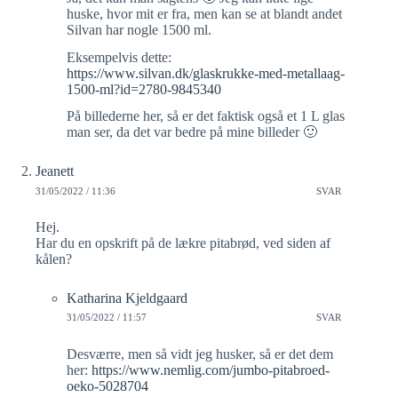
huske, hvor mit er fra, men kan se at blandt andet
Silvan har nogle 1500 ml.
Eksempelvis dette:
https://www.silvan.dk/glaskrukke-med-metallaag-
1500-ml?id=2780-9845340
På billederne her, så er det faktisk også et 1 L glas
man ser, da det var bedre på mine billeder 🙂
Jeanett
31/05/2022 / 11:36
SVAR
Hej.
Har du en opskrift på de lækre pitabrød, ved siden af
kålen?
Katharina Kjeldgaard
31/05/2022 / 11:57
SVAR
Desværre, men så vidt jeg husker, så er det dem
her:
https://www.nemlig.com/jumbo-pitabroed-
oeko-5028704