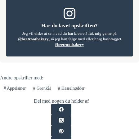
Har du lavet opskriften?
Jeg vil elske at se, hvad du har kreeret! Tak mig gerne på
@beetrootbakery
, så jeg kan følge med eller brug hashtagget
#beetrootbakery
Andre opskrifter med:
#
Appelsiner
#
Grønkål
#
Hasselnødder
Del med nogen du holder af