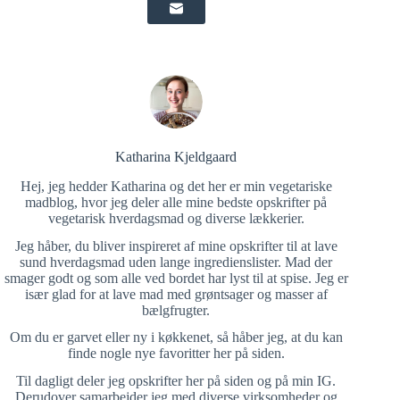
Katharina Kjeldgaard
Hej, jeg hedder Katharina og det her er min vegetariske
madblog, hvor jeg deler alle mine bedste opskrifter på
vegetarisk hverdagsmad og diverse lækkerier.
Jeg håber, du bliver inspireret af mine opskrifter til at lave
sund hverdagsmad uden lange ingredienslister. Mad der
smager godt og som alle ved bordet har lyst til at spise. Jeg er
især glad for at lave mad med grøntsager og masser af
bælgfrugter.
Om du er garvet eller ny i køkkenet, så håber jeg, at du kan
finde nogle nye favoritter her på siden.
Til dagligt deler jeg opskrifter her på siden og på min IG.
Derudover samarbejder jeg med diverse virksomheder og