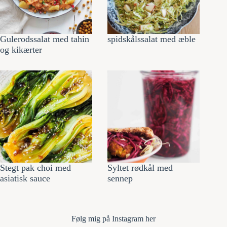
Gulerodssalat med tahin
spidskålssalat med æble
og kikærter
Stegt pak choi med
Syltet rødkål med
asiatisk sauce
sennep
Følg mi
g på Instagram her