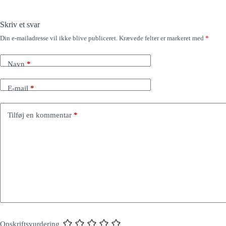
Skriv et svar
Din e-mailadresse vil ikke blive publiceret.
Krævede felter er markeret med
*
Navn
*
E-mail
*
Tilføj en kommentar
*
Opskriftsvurdering