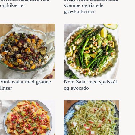
og kikærter
svampe og ristede
græskarkerner
Vintersalat med grønne
Nem Salat med spidskål
linser
og avocado