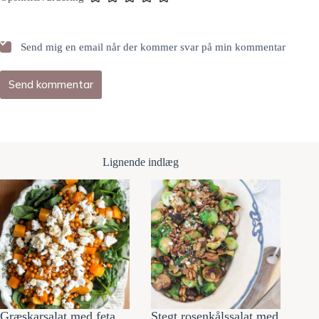
Send mig en email når der kommer svar på min kommentar
Send kommentar
Lignende indlæg
Græskarsalat med feta
Stegt rosenkålssalat med