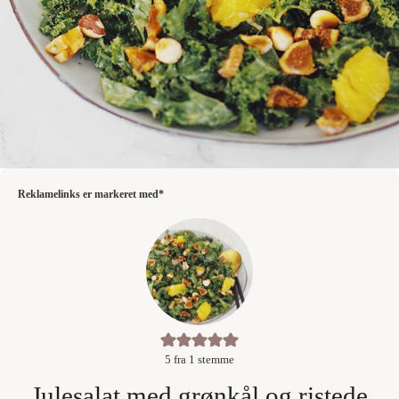
Reklamelinks er markeret med*
5
fra 1 stemme
Julesalat med grønkål og ristede