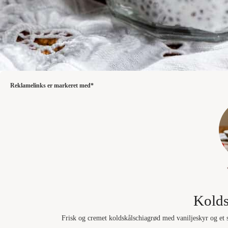
Reklamelinks er markeret med*
Kolds
Frisk og cremet koldskålschiagrød med vaniljeskyr og et 