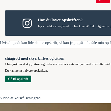
Har du lavet opskriften?
Jeg vil elske at se, hvad du har kreeret! Tak mig gerne
Hvis du godt kan lide denne opskrift, så kan jeg også anbefale min ops
chiagrød med skyr, birkes og citron
Chiragrød med skyr, citron og birkes er den lækreste morgenmad eller efterm
Du kan nemt halvere opskriften.
Gå til opskrift
Video af kolskålschiagrød