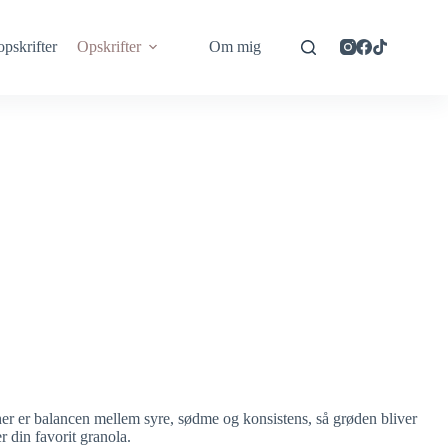
opskrifter
Opskrifter
Om mig
r er balancen mellem syre, sødme og konsistens, så grøden bliver
 din favorit granola.