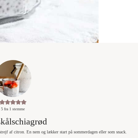
5
fra 1 stemme
kålschiagrød
strejf af citron. En nem og lækker start på sommerdagen eller som snack.