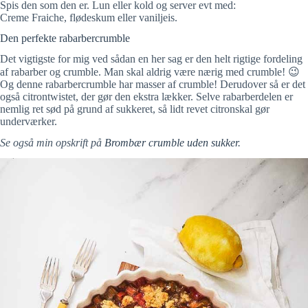
Spis den som den er. Lun eller kold og server evt med:
Creme Fraiche, flødeskum eller vaniljeis.
Den perfekte rabarbercrumble
Det vigtigste for mig ved sådan en her sag er den helt rigtige fordeling
af rabarber og crumble. Man skal aldrig være nærig med crumble! 😉
Og denne rabarbercrumble har masser af crumble! Derudover så er det
også citrontwistet, der gør den ekstra lækker. Selve rabarberdelen er
nemlig ret sød på grund af sukkeret, så lidt revet citronskal gør
underværker.
Se også min opskrift på
Brombær crumble uden sukker
.