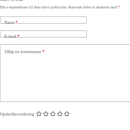
Din e-mailadresse vil ikke blive publiceret.
Krævede felter er markeret med
*
Navn
*
E-mail
*
Tilføj en kommentar
*
Opskriftsvurdering