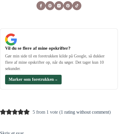
Vil du se flere af mine opskrifter?
Gør min side til en foretrukken kilde på Google, så dukker
flere af mine opskrifter op, når du søger. Det tager kun 10
sekunder.
Marker som foretrukken
→
5 from 1 vote (
1 rating without comment
)
Skriv et svar