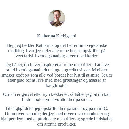
Katharina Kjeldgaard
Hej, jeg hedder Katharina og det her er min vegetariske
madblog, hvor jeg deler alle mine bedste opskrifter på
vegetarisk hverdagsmad og diverse lækkerier.
Jeg håber, du bliver inspireret af mine opskrifter til at lave
sund hverdagsmad uden lange ingredienslister. Mad der
smager godt og som alle ved bordet har lyst til at spise. Jeg er
især glad for at lave mad med grøntsager og masser af
bælgfrugter.
Om du er garvet eller ny i køkkenet, så håber jeg, at du kan
finde nogle nye favoritter her på siden.
Til dagligt deler jeg opskrifter her på siden og på min IG.
Derudover samarbejder jeg med diverse virksomheder og
hjælper dem med at producere opskrifter og sprede budskabet
om grønne produkter.