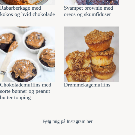
Rabarberkage med
Svampet brownie med
kokos og hvid chokolade
oreos og skumfiduser
Chokolademuffins med
Drømmekagemuffins
sorte bønner og peanut
butter topping
Følg mi
g på Instagram her