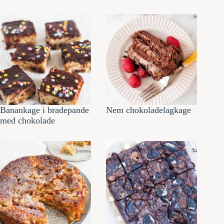
Banankage i bradepande
Nem chokoladelagkage
med chokolade