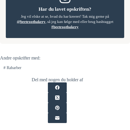
Har du lavet opskriften?
Jeg vil elske at se, hvad du har kreeret! Tak mig gerne på
@beetrootbakery
, så jeg kan følge med eller brug hashtagget
#beetrootbakery
Andre opskrifter med:
#
Rabarber
Del med nogen du holder af