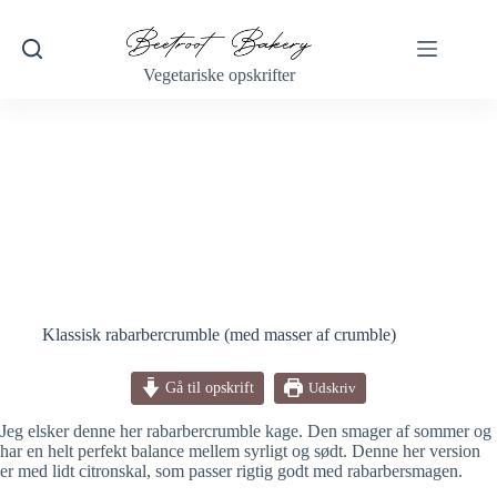
Fortsæt
til
indhold
Vegetariske opskrifter
Klassisk rabarbercrumble (med masser af crumble)
Gå til opskrift
Udskriv
Jeg elsker denne her rabarbercrumble kage. Den smager af sommer og
har en helt perfekt balance mellem syrligt og sødt. Denne her version
er med lidt citronskal, som passer rigtig godt med rabarbersmagen.