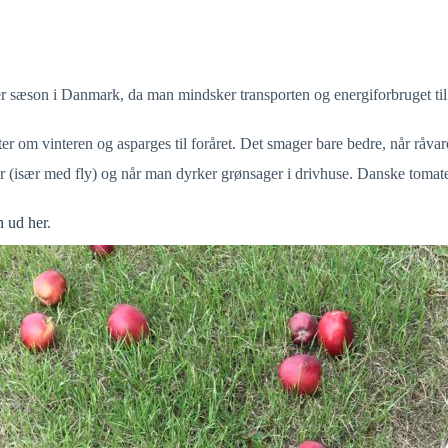
ter sæson i Danmark, da man mindsker transporten og energiforbruget til 
r om vinteren og asparges til foråret. Det smager bare bedre, når råva
er (især med fly) og når man dyrker grønsager i drivhuse. Danske tomate
n ud her
.