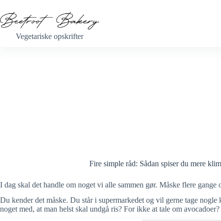
Fortsæt
til
indhold
Vegetariske opskrifter
Fire simple råd: Sådan spiser du mere kli
I dag skal det handle om noget vi alle sammen gør. Måske flere gange 
Du kender det måske. Du står i supermarkedet og vil gerne tage nogle kl
noget med, at man helst skal undgå ris? For ikke at tale om avocadoer