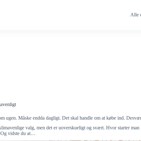
Alle 
mavenligt
om ugen. Måske endda dagligt. Det skal handle om at købe ind. Desværr
imavenlige valg, men det er uoverskueligt og svært. Hvor starter man li
? Og vidste du at…