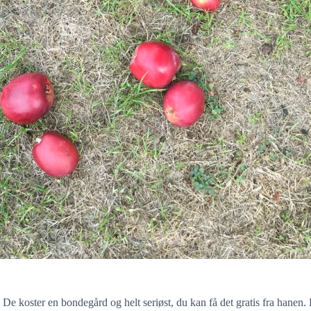
e koster en bondegård og helt seriøst, du kan få det gratis fra hanen. De