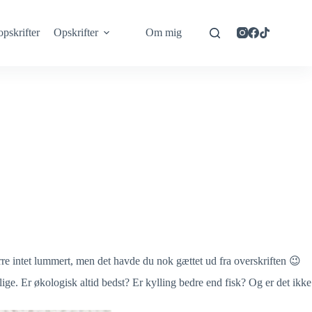
opskrifter
Opskrifter
Om mig
e intet lummert, men det havde du nok gættet ud fra overskriften 😉
ge. Er økologisk altid bedst? Er kylling bedre end fisk? Og er det ikke