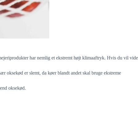
mejeriprodukter har nemlig et ekstremt højt klimaaftryk. Hvis du vil vide
t især oksekød er slemt, da køer blandt andet skal bruge ekstreme
e end oksekød.