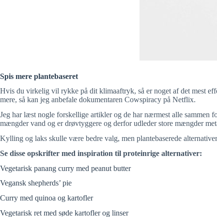
Spis mere plantebaseret
Hvis du virkelig vil rykke på dit klimaaftryk, så er noget af det mest e
mere, så kan jeg anbefale dokumentaren Cowspiracy på Netflix.
Jeg har læst nogle forskellige artikler og de har nærmest alle sammen for
mængder vand og er drøvtyggere og derfor udleder store mængder met
Kylling og laks skulle være bedre valg, men plantebaserede alternative
Se disse opskrifter med inspiration til proteinrige alternativer:
Vegetarisk panang curry med peanut butter
Vegansk shepherds’ pie
Curry med quinoa og kartofler
Vegetarisk ret med søde kartofler og linser