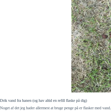
Drik vand fra hanen (og hav altid en refill flaske på dig)
Noget af det jeg hader allermest at bruge penge på er flasker med vand. D