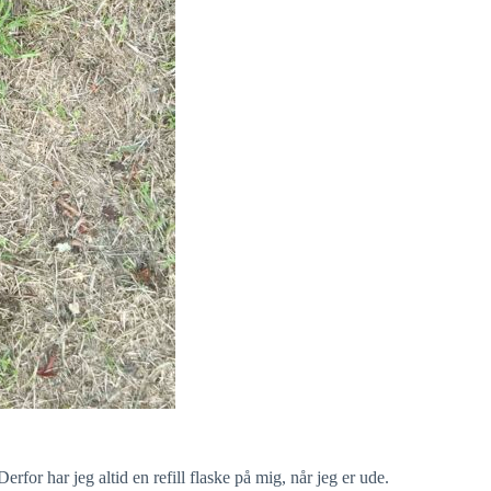
rfor har jeg altid en refill flaske på mig, når jeg er ude.