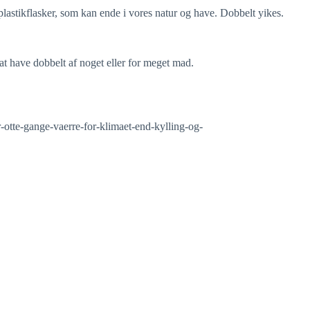
lastikflasker, som kan ende i vores natur og have. Dobbelt yikes.
t have dobbelt af noget eller for meget mad.
-otte-gange-vaerre-for-klimaet-end-kylling-og-