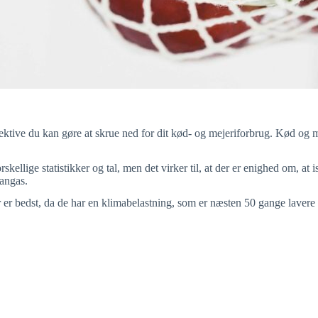
ffektive du kan gøre at skrue ned for dit kød- og mejeriforbrug. Kød og 
skellige statistikker og tal, men det virker til, at der er enighed om, a
angas.
r er bedst, da de har en klimabelastning, som er næsten 50 gange laver