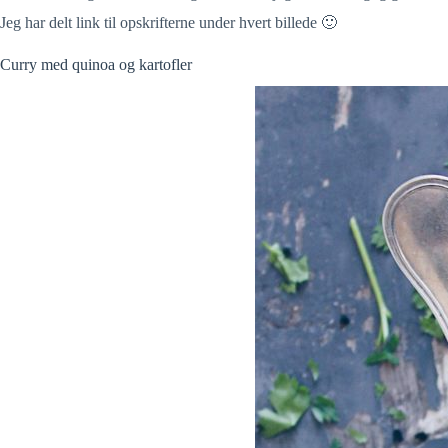
Jeg har delt link til opskrifterne under hvert billede 🙂
Curry med quinoa og kartofler