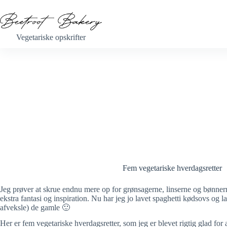
Fortsæt
til
indhold
Vegetariske opskrifter
Fem vegetariske hverdagsretter
Jeg prøver at skrue endnu mere op for grønsagerne, linserne og bønner
ekstra fantasi og inspiration. Nu har jeg jo lavet spaghetti kødsovs og la
afveksle) de gamle 🙂
Her er fem vegetariske hverdagsretter, som jeg er blevet rigtig glad for