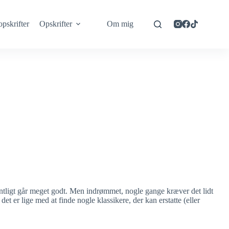
opskrifter
Opskrifter
Om mig
ntligt går meget godt. Men indrømmet, nogle gange kræver det lidt
det er lige med at finde nogle klassikere, der kan erstatte (eller