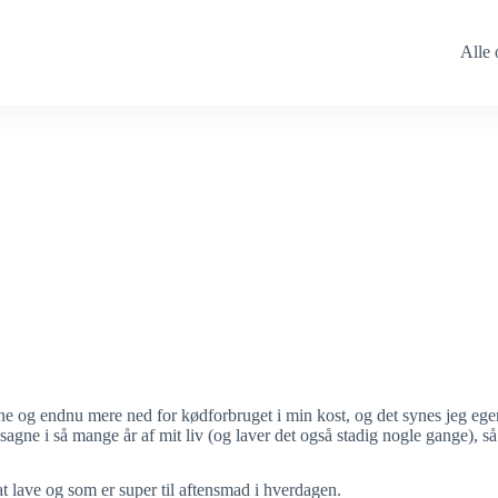
Alle 
ne og endnu mere ned for kødforbruget i min kost, og det synes jeg ege
sagne i så mange år af mit liv (og laver det også stadig nogle gange), så 
 at lave og som er super til aftensmad i hverdagen.