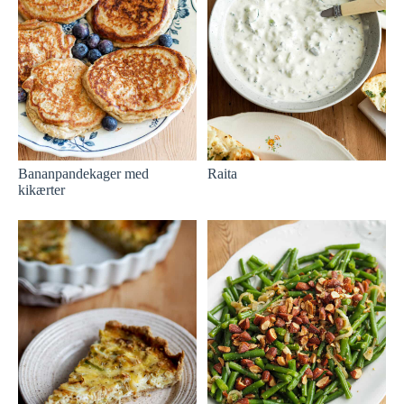
Bananpandekager med
Raita
kikærter