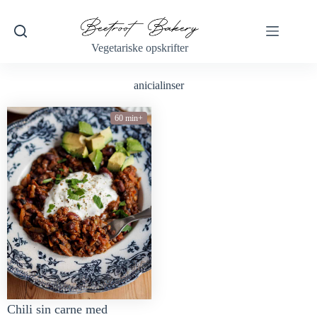
Vegetariske opskrifter
anicialinser
60 min+
Chili sin carne med