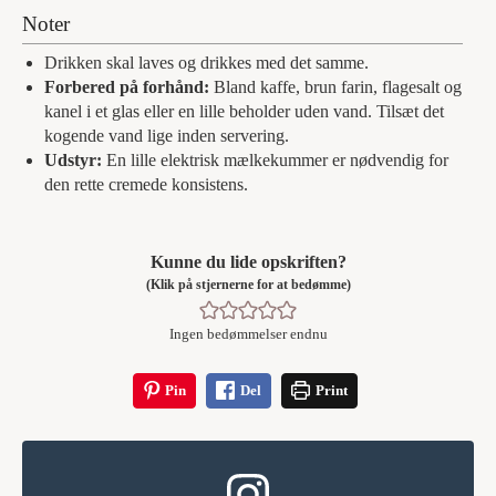
Noter
Drikken skal laves og drikkes med det samme.
Forbered på forhånd:
Bland kaffe, brun farin, flagesalt og
kanel i et glas eller en lille beholder uden vand. Tilsæt det
kogende vand lige inden servering.
Udstyr:
En lille elektrisk mælkekummer er nødvendig for
den rette cremede konsistens.
Kunne du lide opskriften?
(Klik på stjernerne for at bedømme)
Ingen bedømmelser endnu
Pin
Del
Print