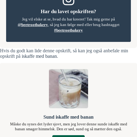
Har du lavet opskriften?
Jeg vil elske at se, hvad du har kreeret! Tak mig gerne på
@beetrootbakery
, så jeg kan følge med eller brug hashtagget
#beetrootbakery
Hvis du godt kan lide denne opskrift, så kan jeg også anbefale min
opskrift på
iskaffe med banan
.
Sund iskaffe med banan
Måske du synes det lyder sjovt, men jeg lover denne sunde iskaffe med
banan smager himmelsk. Den er sød, sund og så mætter den også.