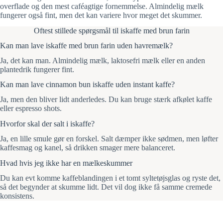
overflade og den mest caféagtige fornemmelse. Almindelig mælk
fungerer også fint, men det kan variere hvor meget det skummer.
Oftest stillede spørgsmål til iskaffe med brun farin
Kan man lave iskaffe med brun farin uden havremælk?
Ja, det kan man. Almindelig mælk, laktosefri mælk eller en anden
plantedrik fungerer fint.
Kan man lave cinnamon bun iskaffe uden instant kaffe?
Ja, men den bliver lidt anderledes. Du kan bruge stærk afkølet kaffe
eller espresso shots.
Hvorfor skal der salt i iskaffe?
Ja, en lille smule gør en forskel. Salt dæmper ikke sødmen, men løfter
kaffesmag og kanel, så drikken smager mere balanceret.
Hvad hvis jeg ikke har en mælkeskummer
Du kan evt komme kaffeblandingen i et tomt syltetøjsglas og ryste det,
så det begynder at skumme lidt. Det vil dog ikke få samme cremede
konsistens.