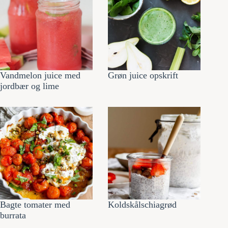
Vandmelon juice med
Grøn juice opskrift
jordbær og lime
Bagte tomater med
Koldskålschiagrød
burrata