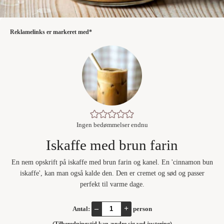
Reklamelinks er markeret med*
Ingen bedømmelser endnu
Iskaffe med brun farin
En nem opskrift på iskaffe med brun farin og kanel. En 'cinnamon bun
iskaffe', kan man også kalde den. Den er cremet og sød og passer
perfekt til varme dage.
–
+
Antal:
person
(Tilberedningstid kan ændre sig ved justering)