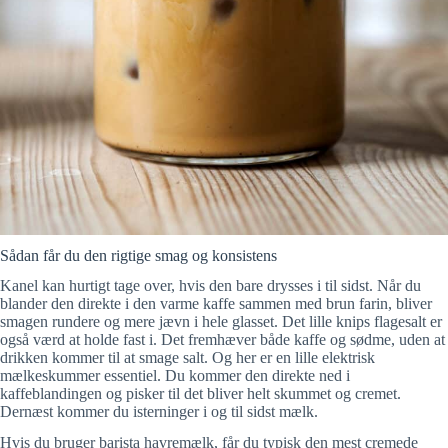
Sådan får du den rigtige smag og konsistens
Kanel kan hurtigt tage over, hvis den bare drysses i til sidst. Når du
blander den direkte i den varme kaffe sammen med brun farin, bliver
smagen rundere og mere jævn i hele glasset. Det lille knips flagesalt er
også værd at holde fast i. Det fremhæver både kaffe og sødme, uden at
drikken kommer til at smage salt. Og her er en lille elektrisk
mælkeskummer essentiel. Du kommer den direkte ned i
kaffeblandingen og pisker til det bliver helt skummet og cremet.
Dernæst kommer du isterninger i og til sidst mælk.
Hvis du bruger barista havremælk, får du typisk den mest cremede