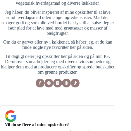
vegetarisk hverdagsmad og diverse lækkerier.
Jeg håber, du bliver inspireret af mine opskrifter til at lave
sund hverdagsmad uden lange ingredienslister. Mad der
smager godt og som alle ved bordet har lyst til at spise. Jeg er
især glad for at lave mad med grøntsager og masser af
bælgfrugter.
Om du er garvet eller ny i køkkenet, så håber jeg, at du kan
finde nogle nye favoritter her på siden.
Til dagligt deler jeg opskrifter her på siden og på min IG.
Derudover samarbejder jeg med diverse virksomheder og
hjælper dem med at producere opskrifter og sprede budskabet
om grønne produkter.
Vil du se flere af mine opskrifter?