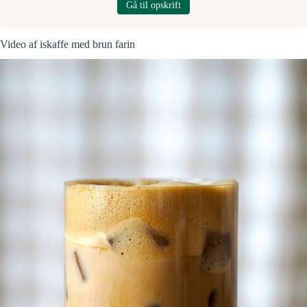
Gå til opskrift
Video af iskaffe med brun farin