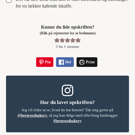
for en lækker kølende iskaffe.
Kunne du lide opskriften?
(Klik på stjernerne for at bedømme)
5
fra 1 stemme
Pin
Del
Print
Har du lavet opskriften?
Jeg vil elske at se, hvad du har kreeret! Tak mig gerne på
@beetrootbakery
, så jeg kan følge med eller brug hashtagget
#beetrootbakery