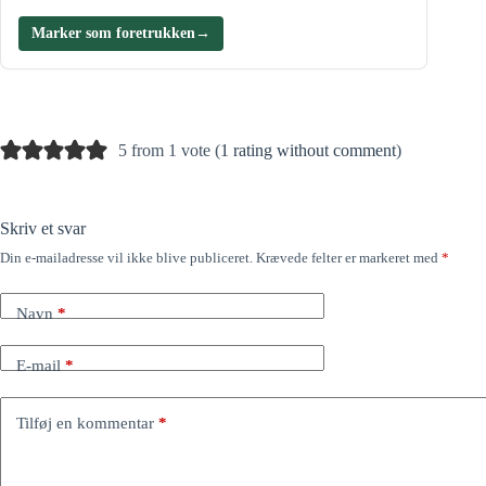
Marker som foretrukken
→
5 from 1 vote (
1 rating without comment
)
Skriv et svar
Din e-mailadresse vil ikke blive publiceret.
Krævede felter er markeret med
*
Navn
*
E-mail
*
Tilføj en kommentar
*