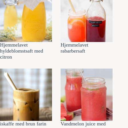
Hjemmelavet
Hjemmelavet
hyldeblomstsaft med
rabarbersaft
citron
iskaffe med brun farin
Vandmelon juice med