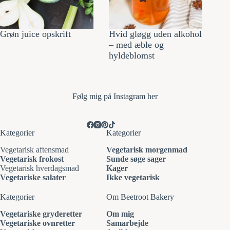
Grøn juice opskrift
Hvid gløgg uden alkohol
– med æble og
hyldeblomst
Følg mi
g på Instagram her