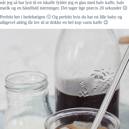
når jeg så har lyst til en iskaffe fylder jeg et glas med halv kaffe, halv
mælk og en håndfuld isterninger. Det tager lige præcis 20 sekunder 😉
Perfekt her i hedebælgen 🙂 Og perfekt hvis du har en lille baby og
alligevel aldrig får lov til at drikke en hel kop varm kaffe 😉