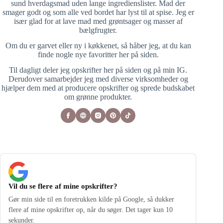
sund hverdagsmad uden lange ingredienslister. Mad der
smager godt og som alle ved bordet har lyst til at spise. Jeg er
især glad for at lave mad med grøntsager og masser af
bælgfrugter.
Om du er garvet eller ny i køkkenet, så håber jeg, at du kan
finde nogle nye favoritter her på siden.
Til dagligt deler jeg opskrifter her på siden og på min IG.
Derudover samarbejder jeg med diverse virksomheder og
hjælper dem med at producere opskrifter og sprede budskabet
om grønne produkter.
Vil du se flere af mine opskrifter?
Gør min side til en foretrukken kilde på Google, så dukker
flere af mine opskrifter op, når du søger. Det tager kun 10
sekunder.