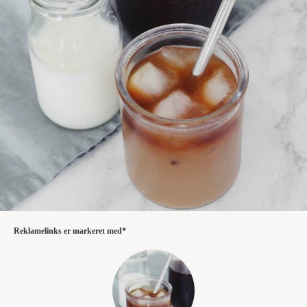
Reklamelinks er markeret med*