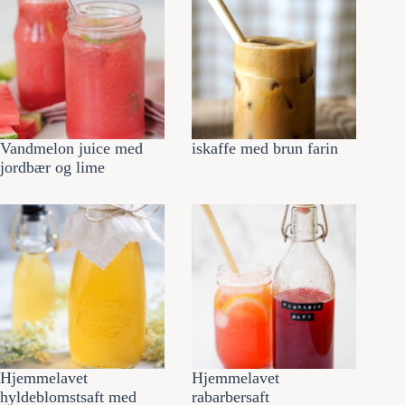
Vandmelon juice med
iskaffe med brun farin
jordbær og lime
Hjemmelavet
Hjemmelavet
hyldeblomstsaft med
rabarbersaft