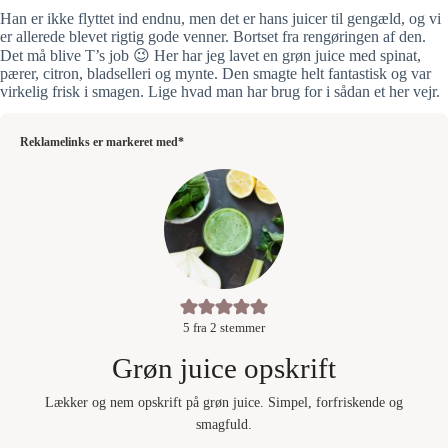
Han er ikke flyttet ind endnu, men det er hans juicer til gengæld, og vi
er allerede blevet rigtig gode venner. Bortset fra rengøringen af den.
Det må blive T’s job 😉 Her har jeg lavet en grøn juice med spinat,
pærer, citron, bladselleri og mynte. Den smagte helt fantastisk og var
virkelig frisk i smagen. Lige hvad man har brug for i sådan et her vejr.
Reklamelinks er markeret med*
5
fra
2
stemmer
Grøn juice opskrift
Lækker og nem opskrift på grøn juice. Simpel, forfriskende og
smagfuld.