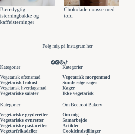
Bæredygtig
Chokolademousse med
isterningbakke og
tofu
kaffeisterninger
Følg mi
g på Instagram her