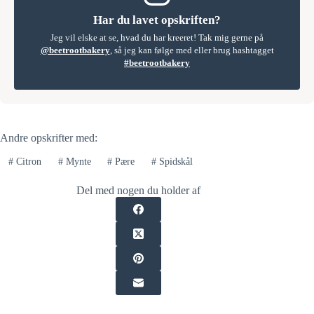
Har du lavet opskriften?
Jeg vil elske at se, hvad du har kreeret! Tak mig gerne på
@beetrootbakery
, så jeg kan følge med eller brug hashtagget
#beetrootbakery
Andre opskrifter med:
#
Citron
#
Mynte
#
Pære
#
Spidskål
Del med nogen du holder af