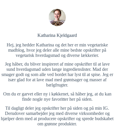
Katharina Kjeldgaard
Hej, jeg hedder Katharina og det her er min vegetariske
madblog, hvor jeg deler alle mine bedste opskrifter på
vegetarisk hverdagsmad og diverse lækkerier.
Jeg håber, du bliver inspireret af mine opskrifter til at lave
sund hverdagsmad uden lange ingredienslister. Mad der
smager godt og som alle ved bordet har lyst til at spise. Jeg er
især glad for at lave mad med grøntsager og masser af
bælgfrugter.
Om du er garvet eller ny i køkkenet, så håber jeg, at du kan
finde nogle nye favoritter her på siden.
Til dagligt deler jeg opskrifter her på siden og på min IG.
Derudover samarbejder jeg med diverse virksomheder og
hjælper dem med at producere opskrifter og sprede budskabet
om grønne produkter.