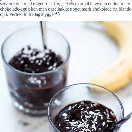
serverer den med noget frisk frugt. Hvis man vil have den endnu mere
chokolade-agtig kan man også hakke noget mørk chokolade og blande
op i. Perfekt til fredagshygge 🙂