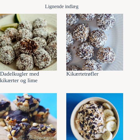
Lignende indlæg
Dadelkugler med
Kikærtetrøfler
kikærter og lime