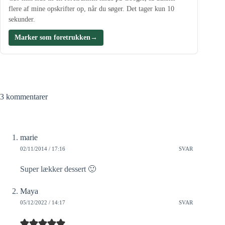
flere af mine opskrifter op, når du søger. Det tager kun 10
sekunder.
Marker som foretrukken
→
3 kommentarer
marie
02/11/2014 / 17:16
SVAR
Super lækker dessert 🙂
Maya
05/12/2022 / 14:17
SVAR