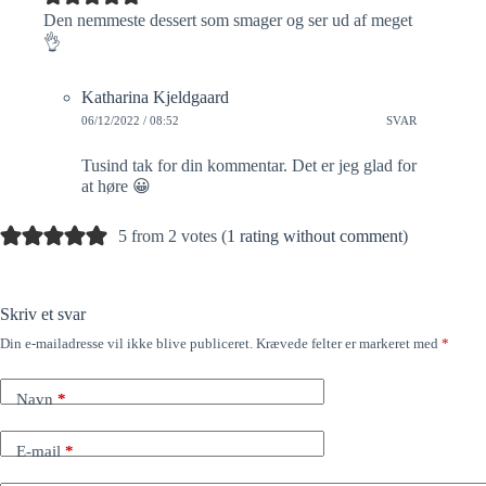
Den nemmeste dessert som smager og ser ud af meget
👌
Katharina Kjeldgaard
06/12/2022 / 08:52
SVAR
Tusind tak for din kommentar. Det er jeg glad for
at høre 😀
5 from 2 votes (
1 rating without comment
)
Skriv et svar
Din e-mailadresse vil ikke blive publiceret.
Krævede felter er markeret med
*
Navn
*
E-mail
*