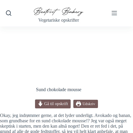
Fortsæt
til
indhold
Vegetariske opskrifter
Sund chokolade mousse
Gå til opskrift
Udskriv
Okay, jeg indrømmer gerne, at det lyder underligt. Avokado og banan,
som grundbase for en sund chokolade mousse!? Jeg var også meget
skeptisk i starten, men den kan altså noget! Den er ret fed i det, på
grund af alle de gode fedtstoffer, så jeg vil helt klart anbefale, at man