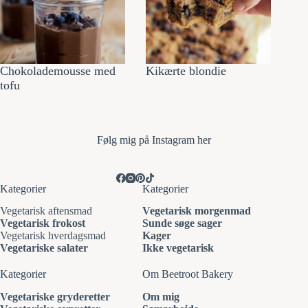
Chokolademousse med
Kikærte blondie
tofu
Følg mi
g på Instagram her