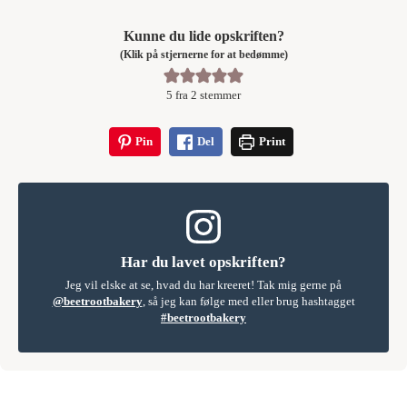
Kunne du lide opskriften?
(Klik på stjernerne for at bedømme)
5
fra
2
stemmer
Pin
Del
Print
Har du lavet opskriften?
Jeg vil elske at se, hvad du har kreeret! Tak mig gerne på
@beetrootbakery
, så jeg kan følge med eller brug hashtagget
#beetrootbakery