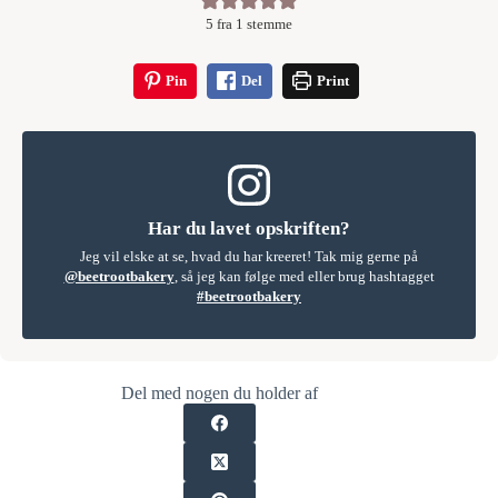
5
fra 1 stemme
Pin
Del
Print
Har du lavet opskriften?
Jeg vil elske at se, hvad du har kreeret! Tak mig gerne på
@beetrootbakery
, så jeg kan følge med eller brug hashtagget
#beetrootbakery
Del med nogen du holder af