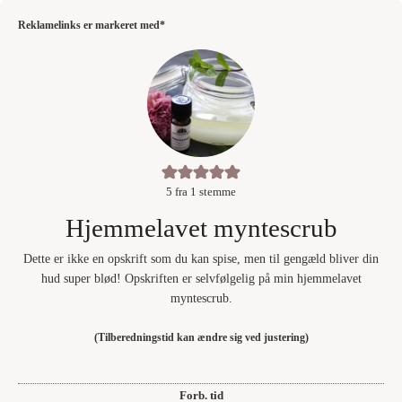
Reklamelinks er markeret med*
5
fra 1 stemme
Hjemmelavet myntescrub
Dette er ikke en opskrift som du kan spise, men til gengæld bliver din
hud super blød! Opskriften er selvfølgelig på min hjemmelavet
myntescrub.
(Tilberedningstid kan ændre sig ved justering)
Forb. tid