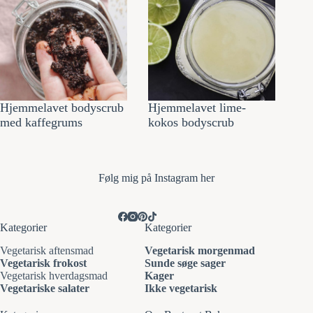
Hjemmelavet bodyscrub
Hjemmelavet lime-
med kaffegrums
kokos bodyscrub
Følg mi
g på Instagram her
Kategorier
Kategorier
Vegetarisk aftensmad
Vegetarisk morgenmad
Vegetarisk frokost
Sunde søge sager
Vegetarisk hverdagsmad
Kager
Vegetariske salater
Ikke vegetarisk