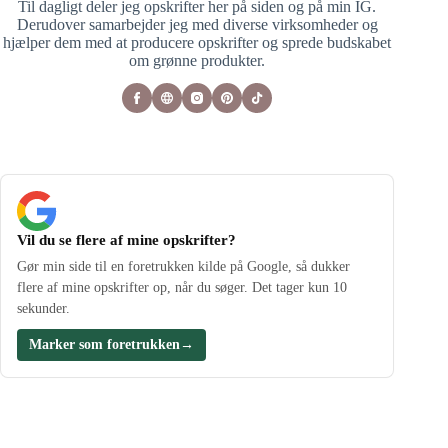
Til dagligt deler jeg opskrifter her på siden og på min IG.
Derudover samarbejder jeg med diverse virksomheder og
hjælper dem med at producere opskrifter og sprede budskabet
om grønne produkter.
Vil du se flere af mine opskrifter?
Gør min side til en foretrukken kilde på Google, så dukker
flere af mine opskrifter op, når du søger. Det tager kun 10
sekunder.
Marker som foretrukken
→