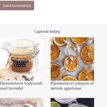
Send kommentar
Lignende indlæg
Hjemmelavet bodyscrub
Hjemmelavet julepynt af
med lavendel
tørrede appelsiner