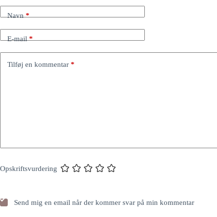
Navn
*
E-mail
*
Tilføj en kommentar
*
Opskriftsvurdering
Send mig en email når der kommer svar på min kommentar