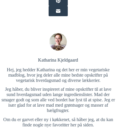
Katharina Kjeldgaard
Hej, jeg hedder Katharina og det her er min vegetariske
madblog, hvor jeg deler alle mine bedste opskrifter på
vegetarisk hverdagsmad og diverse lækkerier.
Jeg håber, du bliver inspireret af mine opskrifter til at lave
sund hverdagsmad uden lange ingredienslister. Mad der
smager godt og som alle ved bordet har lyst til at spise. Jeg er
især glad for at lave mad med grøntsager og masser af
bælgfrugter.
Om du er garvet eller ny i køkkenet, så håber jeg, at du kan
finde nogle nye favoritter her på siden.