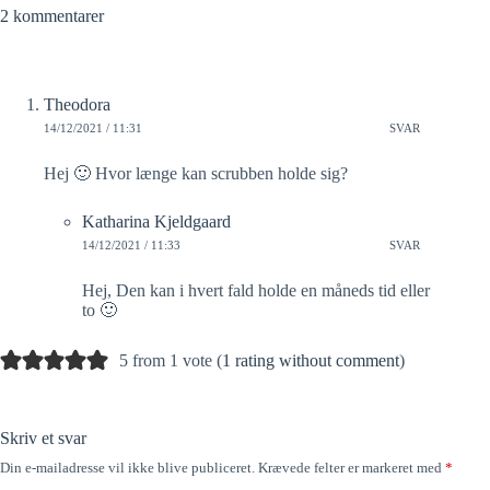
2 kommentarer
Theodora
14/12/2021 / 11:31
SVAR
Hej 🙂 Hvor længe kan scrubben holde sig?
Katharina Kjeldgaard
14/12/2021 / 11:33
SVAR
Hej, Den kan i hvert fald holde en måneds tid eller
to 🙂
5 from 1 vote (
1 rating without comment
)
Skriv et svar
Din e-mailadresse vil ikke blive publiceret.
Krævede felter er markeret med
*