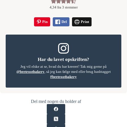
4,34
fra
3
stemmer
Pin
Del
Print
Har du lavet opskriften?
Jeg vil elske at se, hvad du har kreeret! Tak mig gerne på
@beetrootbakery
, så jeg kan følge med eller brug hashtagget
#beetrootbakery
Del med nogen du holder af