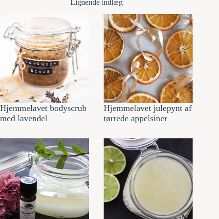
Lignende indlæg
Hjemmelavet bodyscrub
Hjemmelavet julepynt af
med lavendel
tørrede appelsiner