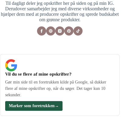
Til dagligt deler jeg opskrifter her på siden og på min IG.
Derudover samarbejder jeg med diverse virksomheder og
hjælper dem med at producere opskrifter og sprede budskabet
om grønne produkter.
Vil du se flere af mine opskrifter?
Gør min side til en foretrukken kilde på Google, så dukker
flere af mine opskrifter op, når du søger. Det tager kun 10
sekunder.
Marker som foretrukken
→