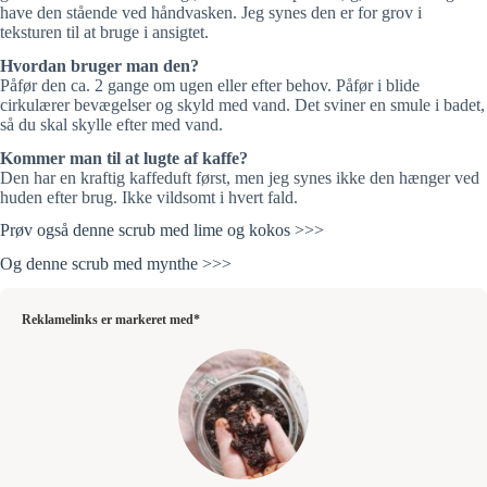
have den stående ved håndvasken. Jeg synes den er for grov i
teksturen til at bruge i ansigtet.
Hvordan bruger man den?
Påfør den ca. 2 gange om ugen eller efter behov. Påfør i blide
cirkulærer bevægelser og skyld med vand. Det sviner en smule i badet,
så du skal skylle efter med vand.
Kommer man til at lugte af kaffe?
Den har en kraftig kaffeduft først, men jeg synes ikke den hænger ved
huden efter brug. Ikke vildsomt i hvert fald.
Prøv også denne scrub med lime og kokos >>>
Og denne scrub med mynthe >>>
Reklamelinks er markeret med*